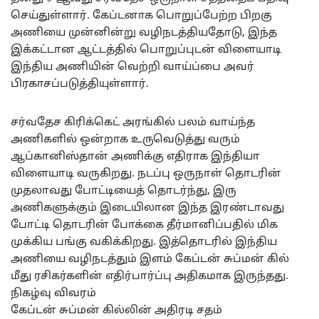
செய்துள்ளார். கேப்டனாக பொறுப்பேற்ற பிறகு
அணியை முன்னின்று வழிநடத்தியதோடு, இந்த
இக்கட்டான ஆட்டத்தில் பொறுப்புடன் விளையாடி
இந்திய அணியின் வெற்றி வாய்ப்பை அவர்
பிரகாசப்படுத்தியுள்ளார்.
சர்வதேச கிரிக்கெட் அரங்கில் பலம் வாய்ந்த
அணிகளில் ஒன்றாக உருவெடுத்து வரும்
ஆப்கானிஸ்தான் அணிக்கு எதிராக இந்தியா
விளையாடி வருகிறது. நடப்பு ஒருநாள் தொடரின்
முதலாவது போட்டியைத் தொடர்ந்து, இரு
அணிகளுக்கும் இடையிலான இந்த இரண்டாவது
போட்டி தொடரின் போக்கை தீர்மானிப்பதில் மிக
முக்கிய பங்கு வகிக்கிறது. இத்தொடரில் இந்திய
அணியை வழிநடத்தும் இளம் கேப்டன் சுப்மன் கில்
மீது ரசிகர்களின் எதிர்பார்ப்பு அதிகமாக இருந்தது.
நிகழ்வு விவரம்
கேப்டன் சுப்மன் கில்லின் அதிரடி சதம்