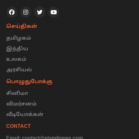
செய்திகள்
தமிழகம்
இந்திய
உலகம்
அரசியல்
பொழுதுபோக்கு
சினிமா
விமர்சனம்
வீடியோக்கள்
CONTACT
Email: contact@etamilnews.com