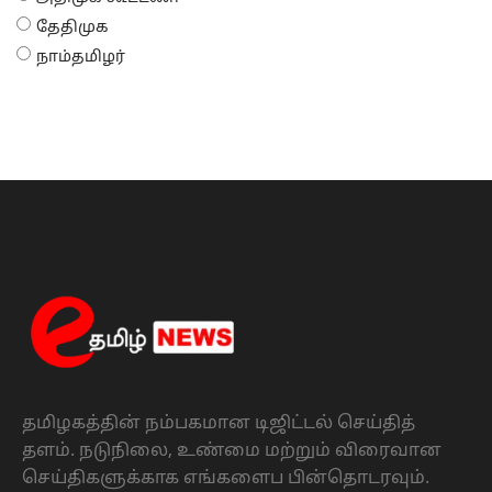
தேதிமுக
நாம்தமிழர்
தமிழகத்தின் நம்பகமான டிஜிட்டல் செய்தித்
தளம். நடுநிலை, உண்மை மற்றும் விரைவான
செய்திகளுக்காக எங்களைப பின்தொடரவும்.