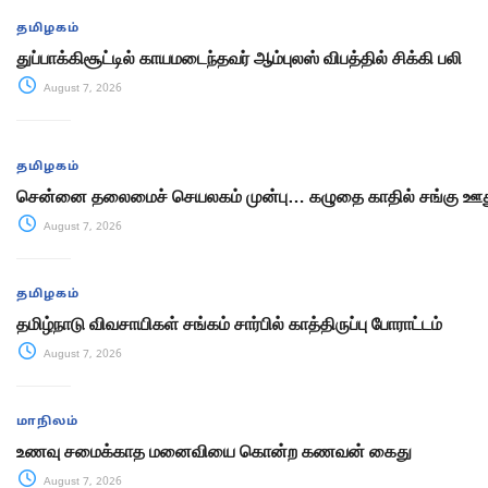
தமிழகம்
துப்பாக்கிசூட்டில் காயமடைந்தவர் ஆம்புலஸ் விபத்தில் சிக்கி பலி
August 7, 2026
தமிழகம்
சென்னை தலைமைச் செயலகம் முன்பு… கழுதை காதில் சங்கு ஊது
August 7, 2026
தமிழகம்
தமிழ்நாடு விவசாயிகள் சங்கம் சார்பில் காத்திருப்பு போராட்டம்
August 7, 2026
மாநிலம்
உணவு சமைக்காத மனைவியை கொன்ற கணவன் கைது
August 7, 2026