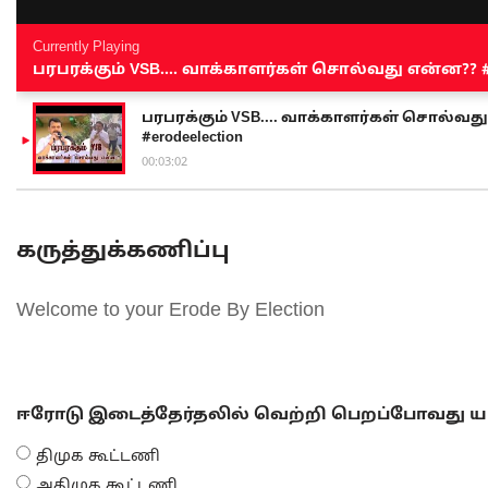
Currently Playing
பரபரக்கும் VSB.... வாக்காளர்கள் சொல்வது என்ன?? #sen
பரபரக்கும் VSB.... வாக்காளர்கள் சொல்வது எ
#erodeelection
00:03:02
கருத்துக்கணிப்பு
Welcome to your Erode By Election
ஈரோடு இடைத்தேர்தலில் வெற்றி பெறப்போவது யா
திமுக கூட்டணி
அதிமுக கூட்டணி