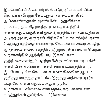
இப்போட்டியில் களமிறங்கிய இந்திய அணியின்
தொடக்க வீரரும் கேப்டனுமான சுப்மன் கில்,
ஆப்கானிஸ்தான் அணியின் பந்துவீச்சை
நாலாபுறமும் சிதறடித்தார். மைதானத்தின்
அனைத்துப் பகுதிகளிலும் நேர்த்தியான ஷாட்டுகளை
அடித்த அவர், ஒருநாள் கிரிக்கெட் வரலாற்றில் தனது
9-ஆவது சதத்தை எட்டினார். கேப்டனாக அவர் அடித்த
இந்த சதம் மைதானத்தில் இருந்த ரசிகர்களை பெரும்
உற்சாகத்தில் ஆழ்த்தியது. இக்கட்டான
சூழ்நிலைகளிலும் பதற்றமின்றி விளையாடிய கில்,
அணியின் ஸ்கோரை கணிசமாக உயர்த்தினார்.
இப்போட்டியில் கேப்டன் சுப்மன் கில்லின் ஆட்டம்
குறித்து மாற்றுத் தரப்பில் இருந்து அதிகாரப்பூர்வ
மேற்கோள்கள் எதுவும் ஆதாரத்தில்
வழங்கப்படவில்லை என்பதால், கற்பனையான
கருத்துக்கள் தவிர்க்கப்பட்டுள்ளன.