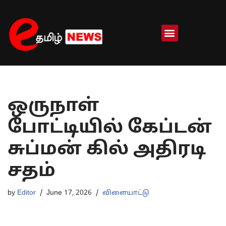
Skip
to
content
ஒருநாள்
போட்டியில் கேப்டன்
சுப்மன் கில் அதிரடி
சதம்
by
Editor
June 17, 2026
விளையாட்டு