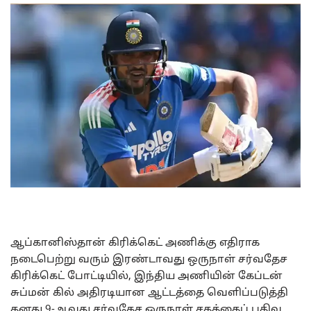
ஆப்கானிஸ்தான் கிரிக்கெட் அணிக்கு எதிராக
நடைபெற்று வரும் இரண்டாவது ஒருநாள் சர்வதேச
கிரிக்கெட் போட்டியில், இந்திய அணியின் கேப்டன்
சுப்மன் கில் அதிரடியான ஆட்டத்தை வெளிப்படுத்தி
தனது 9-ஆவது சர்வதேச ஒருநாள் சதத்தைப் பதிவு