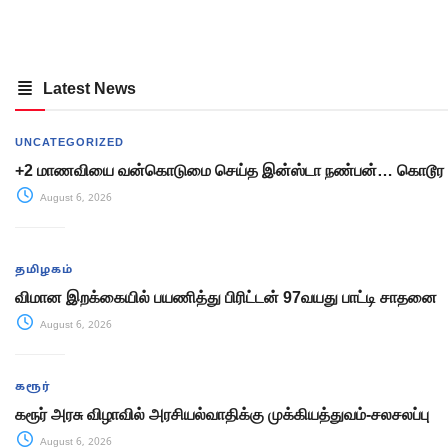
Latest News
UNCATEGORIZED
+2 மாணவியை வன்கொடுமை செய்த இன்ஸ்டா நண்பன்… கொடூர 
August 6, 2026
தமிழகம்
விமான இறக்கையில் பயணித்து பிரிட்டன் 97வயது பாட்டி சாதனை
August 6, 2026
கரூர்
கரூர் அரசு விழாவில் அரசியல்வாதிக்கு முக்கியத்துவம்-சலசலப்பு
August 6, 2026