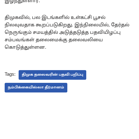
இழந்துள்ளார்.
திமுகவில், பல இடங்களில் உள்கட்சி பூசல்
நிலவுவதாக கூறப்படுகிறது. இந்நிலையில், தேர்தல்
நெருங்கும் சமயத்தில் அடுத்தடுத்த பதவியிழப்பு
சம்பவங்கள் தலைமைக்கு தலைவலியை
கொடுத்துள்ளன.
Tags:
திமுக தலைவரின் பதவி பறிப்பு
நம்பிக்கையில்லா தீர்மானம்