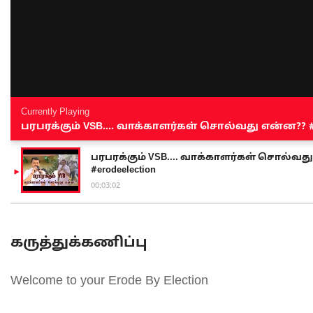
Currently Playing
பரபரக்கும் VSB.... வாக்காளர்கள் சொல்வது என்ன?? #sen
பரபரக்கும் VSB.... வாக்காளர்கள் சொல்வது எ
#erodeelection
00:03:02
கருத்துக்கணிப்பு
Welcome to your Erode By Election