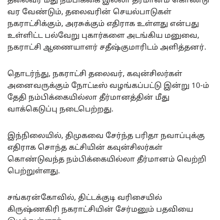
தலைவர் மீது நம்பிக்கை இல்லா தீர்மானம் கொண்டு
வர வேண்டும், தலைவரின் செயல்பாடுகள்
நகராட்சிக்கும், அரசுக்கும் எதிராக உள்ளது என்பது
உள்ளிட்ட பல்வேறு புகார்களை அடங்கிய மனுவை,
நகராட்சி ஆணையாளர் சதீஷ்குமாரிடம் அளித்தனர்.
தொடர்ந்து, நகராட்சி தலைவர், கவுன்சிலர்கள்
அனைவருக்கும் நோட்டீஸ் வழங்கப்பட்டு இன்று 10-ம்
தேதி நம்பிக்கையில்லா தீர்மானத்தின் மீது
வாக்கெடுப்பு நடைபெற்றது.
இந்நிலையில், திமுகவை சேர்ந்த பரிதா நவாப்புக்கு
எதிராக சொந்த கட்சியின் கவுன்சிலர்கள்
கொண்டுவந்த நம்பிக்கையில்லா தீர்மானம் வெற்றி
பெற்றுள்ளது.
சங்கரன்கோவில், திட்டக்குடி வரிசையில்
கிருஷ்ணகிரி நகராட்சியின் சேர்மனும் பதவியை