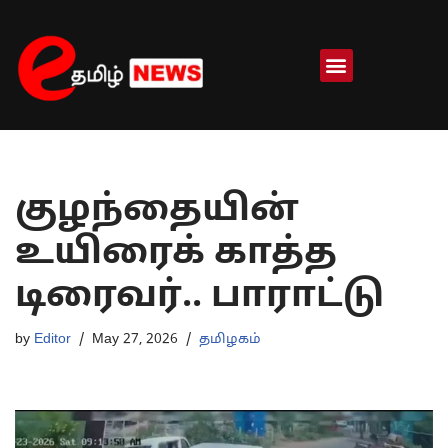
Skip
to
content
குழந்தையின்
உயிரைக் காத்த
டிரைவர்.. பாராட்டு
by
Editor
May 27, 2026
தமிழகம்