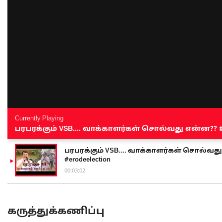
Currently Playing
பரபரக்கும் VSB.... வாக்காளர்கள் சொல்வது என்ன?? #sen
பரபரக்கும் VSB.... வாக்காளர்கள் சொல்வது எ
#erodeelection
00:03:02
கருத்துக்கணிப்பு