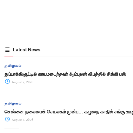
Latest News
தமிழகம்
துப்பாக்கிசூட்டில் காயமடைந்தவர் ஆம்புலஸ் விபத்தில் சிக்கி பலி
August 7, 2026
தமிழகம்
சென்னை தலைமைச் செயலகம் முன்பு… கழுதை காதில் சங்கு ஊது
August 7, 2026