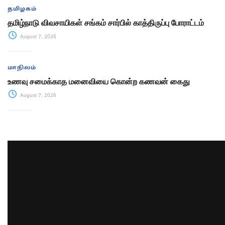
தமிழகம்
தமிழ்நாடு விவசாயிகள் சங்கம் சார்பில் காத்திருப்பு போராட்டம்
August 7, 2026
மாநிலம்
உணவு சமைக்காத மனைவியை கொன்ற கணவன் கைது
August 7, 2026