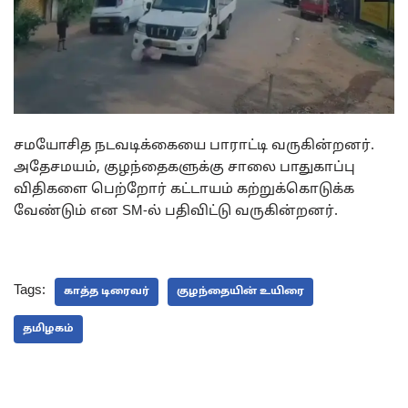
சமயோசித நடவடிக்கையை பாராட்டி வருகின்றனர்.
அதேசமயம், குழந்தைகளுக்கு சாலை பாதுகாப்பு
விதிகளை பெற்றோர் கட்டாயம் கற்றுக்கொடுக்க
வேண்டும் என SM-ல் பதிவிட்டு வருகின்றனர்.
Tags:
காத்த டிரைவர்
குழந்தையின் உயிரை
தமிழகம்