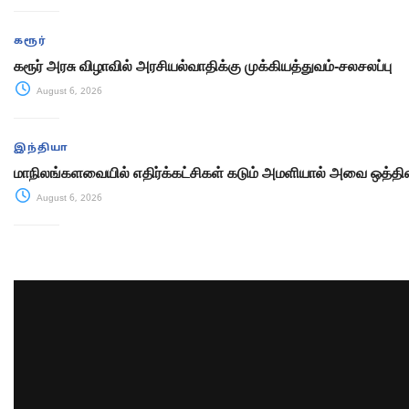
கரூர்
கரூர் அரசு விழாவில் அரசியல்வாதிக்கு முக்கியத்துவம்-சலசலப்பு
August 6, 2026
இந்தியா
மாநிலங்களவையில் எதிர்க்கட்சிகள் கடும் அமளியால் அவை ஒத்திவ
August 6, 2026