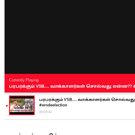
Currently Playing
பரபரக்கும் VSB.... வாக்காளர்கள் சொல்வது என்ன?? #sen
பரபரக்கும் VSB.... வாக்காளர்கள் சொல்வது எ
#erodeelection
00:03:02