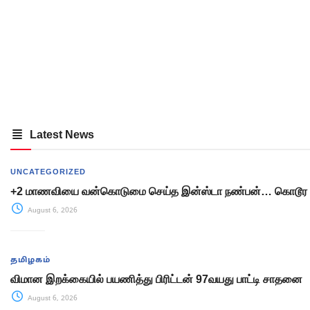
Latest News
UNCATEGORIZED
+2 மாணவியை வன்கொடுமை செய்த இன்ஸ்டா நண்பன்… கொடூர 
August 6, 2026
தமிழகம்
விமான இறக்கையில் பயணித்து பிரிட்டன் 97வயது பாட்டி சாதனை
August 6, 2026