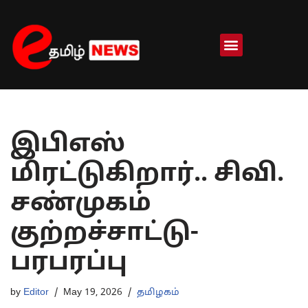
Skip
to
content
இபிஎஸ்
மிரட்டுகிறார்.. சிவி.
சண்முகம்
குற்றச்சாட்டு-
பரபரப்பு
by
Editor
May 19, 2026
தமிழகம்