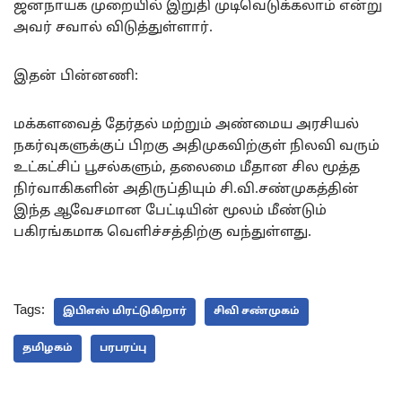
ஜனநாயக முறையில் இறுதி முடிவெடுக்கலாம் என்று
அவர் சவால் விடுத்துள்ளார்.
இதன் பின்னணி:
மக்களவைத் தேர்தல் மற்றும் அண்மைய அரசியல்
நகர்வுகளுக்குப் பிறகு அதிமுகவிற்குள் நிலவி வரும்
உட்கட்சிப் பூசல்களும், தலைமை மீதான சில மூத்த
நிர்வாகிகளின் அதிருப்தியும் சி.வி.சண்முகத்தின்
இந்த ஆவேசமான பேட்டியின் மூலம் மீண்டும்
பகிரங்கமாக வெளிச்சத்திற்கு வந்துள்ளது.
Tags:
இபிஎஸ் மிரட்டுகிறார்
சிவி சண்முகம்
தமிழகம்
பரபரப்பு