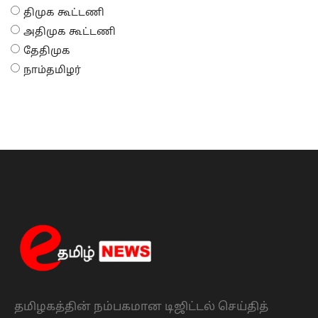
திமுக கூட்டணி
அதிமுக கூட்டணி
தேதிமுக
நாம்தமிழர்
தமிழகத்தின் நம்பகமான டிஜிட்டல் செய்தித்