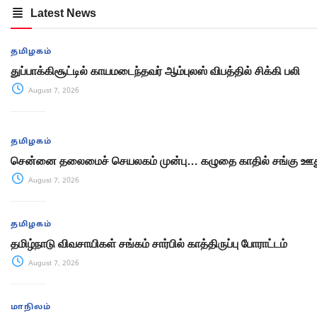
Latest News
தமிழகம்
துப்பாக்கிசூட்டில் காயமடைந்தவர் ஆம்புலஸ் விபத்தில் சிக்கி பலி
August 7, 2026
தமிழகம்
சென்னை தலைமைச் செயலகம் முன்பு… கழுதை காதில் சங்கு ஊது
August 7, 2026
தமிழகம்
தமிழ்நாடு விவசாயிகள் சங்கம் சார்பில் காத்திருப்பு போராட்டம்
August 7, 2026
மாநிலம்