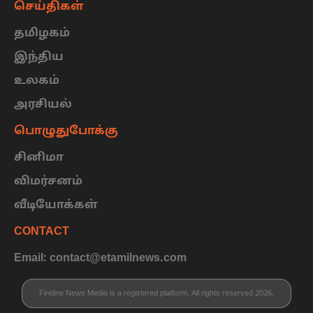
செய்திகள்
தமிழகம்
இந்திய
உலகம்
அரசியல்
பொழுதுபோக்கு
சினிமா
விமர்சனம்
வீடியோக்கள்
CONTACT
Email: contact@etamilnews.com
Fireline News Media is a registered platform. All rights reserved 2026.