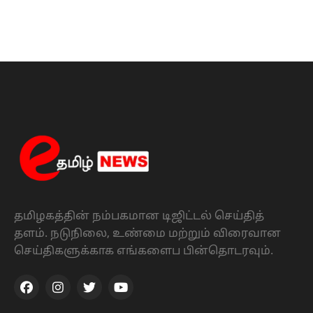
தமிழகத்தின் நம்பகமான டிஜிட்டல் செய்தித்
தளம். நடுநிலை, உண்மை மற்றும் விரைவான
செய்திகளுக்காக எங்களைப பின்தொடரவும்.