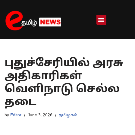
Skip
to
content
புதுச்சேரியில் அரசு
அதிகாரிகள்
வெளிநாடு செல்ல
தடை
by
Editor
June 3, 2026
தமிழகம்