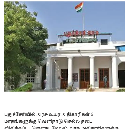
புதுச்சேரியில் அரசு உயர் அதிகாரிகள் 6
மாதங்களுக்கு வெளிநாடு செல்ல தடை
விதிக்கப்பட்டுள்ளது. மேலும் அரசு அதிகாரிகளுக்கு