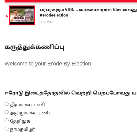
பரபரக்கும் VSB.... வாக்காளர்கள் சொல்வது எ
#erodeelection
00:03:02
கருத்துக்கணிப்பு
Welcome to your Erode By Election
ஈரோடு இடைத்தேர்தலில் வெற்றி பெறப்போவது யா
திமுக கூட்டணி
அதிமுக கூட்டணி
தேதிமுக
நாம்தமிழர்