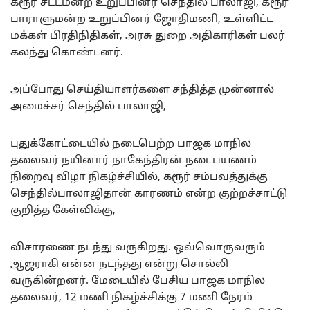
கரூர் சட்டமன்ற உறுப்பினர் செந்தில் பாலாஜி, கரூர்
பாராளுமன்ற உறுப்பினர் ஜோதிமணி, உள்ளிட்ட
மக்கள் பிரதிநிதிகள், அரசு துறை அதிகாரிகள் பலர்
கலந்து கொண்டனர்.
அப்போது செய்தியாளர்களை சந்தித்த முன்னால்
அமைச்சர் செந்தில் பாலாஜி,
புதுக்கோட்டையில் நடைபெற்ற பாஜக மாநில
தலைவர் நயினார் நாகேந்திரன் நடைபயணம்
நிறைவு விழா நிகழ்ச்சியில், கரூர் சம்பவத்துக்கு
செந்தில்பாலாஜிதான் காரணம் என்ற குற்றச்சாட்டு
குறித்த கேள்விக்கு,
விசாரணை நடந்து வருகிறது. ஒவ்வொருவரும்
ஆஜராகி என்ன நடந்தது என்று சொல்லி
வருகின்றனர். மேடையில் பேசிய பாஜக மாநில
தலைவர், 12 மணி நிகழ்ச்சிக்கு 7 மணி நேரம்