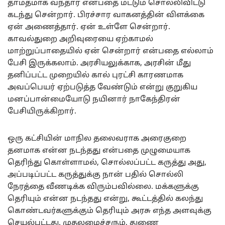
தாமதமாக வந்தார் என்பதை மட்டும் சொல்லிவிட்டு
கடந்து சென்றார். பிரச்சார வாகனத்தின் விளக்கை
ஏன் அணைத்தார். ஏன் உள்ளே சென்றார்.
காவல்துறை அறிவுரையை ஏற்காமல்
மாற்றுப்பாதையில் ஏன் சென்றார் என்பதை எல்லாம்
பேசி இருக்கலாம். அரசியலுக்காக, அரசின் மீது
தனிப்பட்ட முறையில் கால் புரட்சி காரணமாக
அவப்பெயர் ஏற்படுத்த வேண்டும் என்று குறுகிய
மனப்பான்மையோடு நயினார் நாகேந்திரன்
பேசியிருக்கிறார்.
ஒரு கட்சியின் மாநில தலைவராக அரைகுறை
தனமாக என்ன நடந்தது என்பதை முழுமையாக
தெரிந்து கொள்ளாமல், சொல்லப்பட்ட கருத்து அது,
அப்படிப்பட்ட கருத்துக்கு நான் பதில் சொல்லி
நேரத்தை வீணடிக்க விரும்பவில்லை. மக்களுக்கு
தெரியும் என்ன நடந்தது என்று, கூட்டத்தில் கலந்து
கொண்டவர்களுக்கும் தெரியும் அரசு எந்த அளவுக்கு
செயல்பட்டது. முதலமைச்சரும், துணை