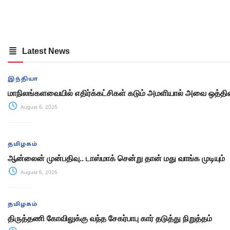
Latest News
இந்தியா
மாநிலங்களவையில் எதிர்க்கட்சிகள் கடும் அமளியால் அவை ஒத்திவ
August 6, 2026
தமிழகம்
ஆன்லைன் முன்பதிவு.. டாஸ்மாக் சென்று தான் மது வாங்க முடியும்
August 6, 2026
தமிழகம்
திருத்தணி கோவிலுக்கு வந்த சேகர்பாபு கார் தடுத்து நிறுத்தம்