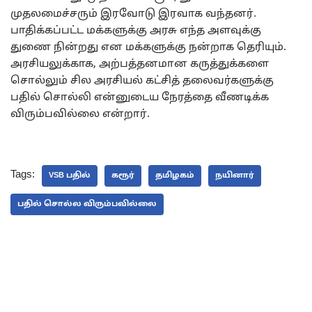
முதலமைச்சரும் இரவோடு இரவாக வந்தனர்.
பாதிக்கப்பட்ட மக்களுக்கு அரசு எந்த அளவுக்கு
துணை நின்றது என மக்களுக்கு நன்றாக தெரியும்.
அரசியலுக்காக, அற்பத்தனமான கருத்துக்களை
சொல்லும் சில அரசியல் கட்சித் தலைவர்களுக்கு
பதில் சொல்லி என்னுடைய நேரத்தை வீணடிக்க
விரும்பவில்லை என்றார்.
Tags:
VSB பதில்
கரூர்
தமிழகம்
நயினார்
பதில் சொல்ல விரும்பவில்லை