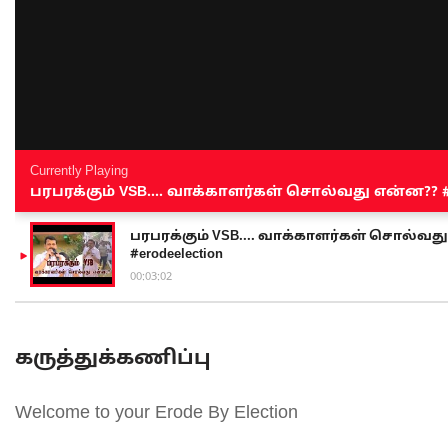
Currently Playing
பரபரக்கும் VSB.... வாக்காளர்கள் சொல்வது என்ன?? #sen
பரபரக்கும் VSB.... வாக்காளர்கள் சொல்வது எ
#erodeelection
00:03:02
கருத்துக்கணிப்பு
Welcome to your Erode By Election