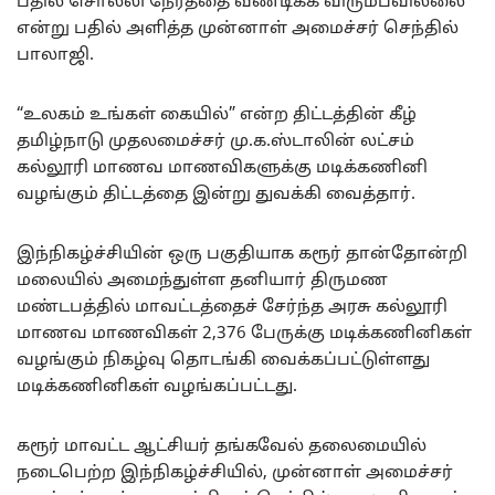
பதில் சொல்லி நேரத்தை வீணடிக்க விரும்பவில்லை
என்று பதில் அளித்த முன்னாள் அமைச்சர் செந்தில்
பாலாஜி.
“உலகம் உங்கள் கையில்” என்ற திட்டத்தின் கீழ்
தமிழ்நாடு முதலமைச்சர் மு.க.ஸ்டாலின் லட்சம்
கல்லூரி மாணவ மாணவிகளுக்கு மடிக்கணினி
வழங்கும் திட்டத்தை இன்று துவக்கி வைத்தார்.
இந்நிகழ்ச்சியின் ஒரு பகுதியாக கரூர் தான்தோன்றி
மலையில் அமைந்துள்ள தனியார் திருமண
மண்டபத்தில் மாவட்டத்தைச் சேர்ந்த அரசு கல்லூரி
மாணவ மாணவிகள் 2,376 பேருக்கு மடிக்கணினிகள்
வழங்கும் நிகழ்வு தொடங்கி வைக்கப்பட்டுள்ளது
மடிக்கணினிகள் வழங்கப்பட்டது.
கரூர் மாவட்ட ஆட்சியர் தங்கவேல் தலைமையில்
நடைபெற்ற இந்நிகழ்ச்சியில், முன்னாள் அமைச்சர்