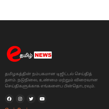
தமிழகத்தின் நம்பகமான டிஜிட்டல் செய்தித்
தளம். நடுநிலை, உண்மை மற்றும் விரைவான
செய்திகளுக்காக எங்களைப பின்தொடரவும்.