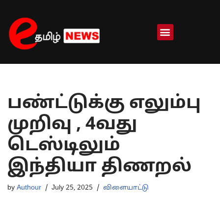
Skip
to
content
பண்ட்டுக்கு எலும்பு
முறிவு , 4வது
டெஸ்டிலும்
இந்தியா திணறல்
by
Authour
July 25, 2025
விளையாட்டு