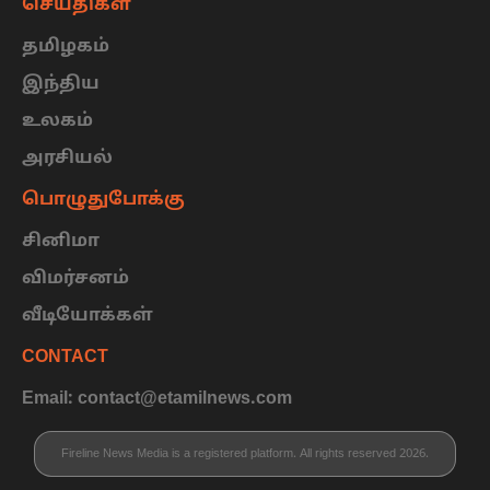
செய்திகள்
தமிழகம்
இந்திய
உலகம்
அரசியல்
பொழுதுபோக்கு
சினிமா
விமர்சனம்
வீடியோக்கள்
CONTACT
Email: contact@etamilnews.com
Fireline News Media is a registered platform. All rights reserved 2026.