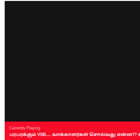
Currently Playing
பரபரக்கும் VSB.... வாக்காளர்கள் சொல்வது என்ன?? #sen