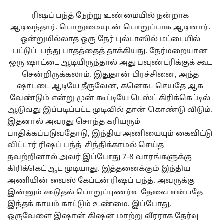
ரிஷப் பந்த் நேற்று உண்மையில் நன்றாக
ஆடிவந்தார். பொறுமையுடன் பொறுப்பாக ஆடினார்.
ஒன்றுமில்லாத ஒரு நேர் புல்டாஸில் மட்டையில்
பட்டுப் பந்து பாதத்தைத் தாக்கியது. நேர்மறையான
ஒரு ஷாட்டை ஆடியிருந்தால் அது பவுண்டரிக்குக் கூட
சென்றிருக்கலாம். இதுதான் பிரச்சினை, அந்த
ஷாட்டை ஆடியே தீருவேன், கனெக்ட் செய்தே ஆக
வேண்டும் என்று முன் கூட்டியே டெஸ்ட் கிரிக்கெட்டில்
ஆடுவது இப்படிப்பட்ட முடிவில் தான் கொண்டு விடும்.
இதனால் அவரது சொந்த கரியரும்
பாதிக்கப்படுவதோடு, இந்திய அணியையும் கைவிட்டு
விட்டார் ரிஷப் பந்த். சிந்திக்காமல் செய்த
தவற்றினால் அவர் இப்போது 7-8 வாரங்களுக்கு
கிரிக்கெட் ஆட முடியாது. இத்தனைக்கும் இந்திய
அணியின் வைஸ் கேப்டன் ரிஷப் பந்த். அவருக்கு
இன்னும் கூடுதல் பொறுப்புணர்வு தேவை என்பதே
இந்தக் காயம் காட்டும் உண்மை. இப்போது,
ஒருவேளை இஷான் கிஷன் மாற்று வீரராக தேர்வு