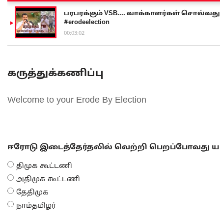
பரபரக்கும் VSB.... வாக்காளர்கள் சொல்வது எ
#erodeelection
00:03:02
கருத்துக்கணிப்பு
Welcome to your Erode By Election
ஈரோடு இடைத்தேர்தலில் வெற்றி பெறப்போவது யா
திமுக கூட்டணி
அதிமுக கூட்டணி
தேதிமுக
நாம்தமிழர்