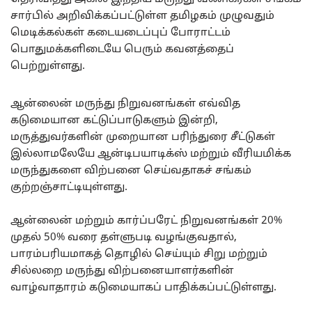
சார்பில் அறிவிக்கப்பட்டுள்ள தமிழகம் முழுவதும்
மெடிக்கல்கள் கடையடைப்புப் போராட்டம்
பொதுமக்களிடையே பெரும் கவனத்தைப்
பெற்றுள்ளது.
ஆன்லைன் மருந்து நிறுவனங்கள் எவ்வித
கடுமையான கட்டுப்பாடுகளும் இன்றி,
மருத்துவர்களின் முறையான பரிந்துரை சீட்டுகள்
இல்லாமலேயே ஆன்டிபயாடிக்ஸ் மற்றும் வீரியமிக்க
மருந்துகளை விற்பனை செய்வதாகச் சங்கம்
குற்றஞ்சாட்டியுள்ளது.
ஆன்லைன் மற்றும் கார்ப்பரேட் நிறுவனங்கள் 20%
முதல் 50% வரை தள்ளுபடி வழங்குவதால்,
பாரம்பரியமாகத் தொழில் செய்யும் சிறு மற்றும்
சில்லறை மருந்து விற்பனையாளர்களின்
வாழ்வாதாரம் கடுமையாகப் பாதிக்கப்பட்டுள்ளது.