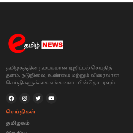
தமிழகத்தின் நம்பகமான டிஜிட்டல் செய்தித்
தளம். நடுநிலை, உண்மை மற்றும் விரைவான
செய்திகளுக்காக எங்களைப பின்தொடரவும்.
செய்திகள்
தமிழகம்