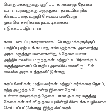
பொதுமக்களுக்கு, குறிப்பாக அவசரத் தேவை
உள்ளவர்களுக்கு மருந்துகள் தடையின்றிக்
கிடைப்பதை உறுதி செய்யப் பல்வேறு
முன்னெச்சரிக்கை நடவடிக்கைகள்
எடுக்கப்பட்டுள்ளன:
கடையடைப்பு காரணமாகப் பொதுமக்களுக்குப்
பாதிப்பு ஏற்படக் கூடாது என்பதற்காக, அனைத்து
அரசு மருத்துவமனைகளிலும் தேவையான
அத்தியாவசிய மருந்துகள் மற்றும் உயிர்காக்கும்
மருந்துகளைப் போதிய அளவில் கையிருப்பில்
வைக்க அரசு உத்தரவிட்டுள்ளது.
கர்ப்பிணிகள், முதியவர்கள் மற்றும் சர்க்கரை நோய்,
ரத்த அழுத்தம் போன்ற இணை நோய்
உள்ளவர்களுக்குத் தேவையான அவசர மருந்து
சேவைகள் எவ்வித தடையுமின்றி கிடைக்க வழிவகை
செய்யப்பட்டுள்ளது. இந்த ஸ்ட்ரைக்