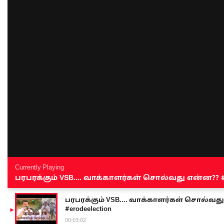
Currently Playing
பரபரக்கும் VSB.... வாக்காளர்கள் சொல்வது என்ன?? #sen
பரபரக்கும் VSB.... வாக்காளர்கள் சொல்வது எ
#erodeelection
00:03:02