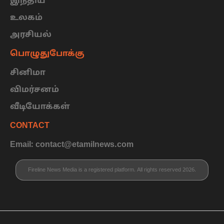
இந்திய
உலகம்
அரசியல்
பொழுதுபோக்கு
சினிமா
விமர்சனம்
வீடியோக்கள்
CONTACT
Email: contact@etamilnews.com
Fireline News Media is a registered platform. All rights reserved 2026.