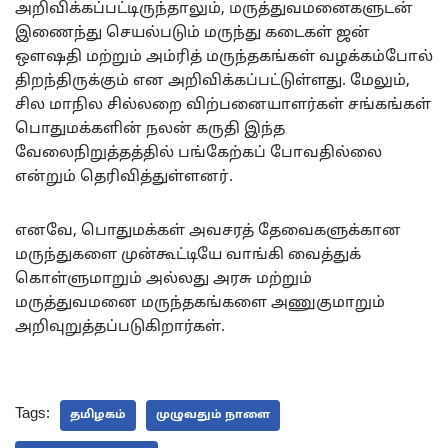
அறிவிக்கப்பட்டிருந்தாலும், மருத்துவமனைகளுடன்
இணைந்து செயல்படும் மருந்து கடைகள் ஜன்
ஔஷதி மற்றும் அம்ரித் மருந்தகங்கள் வழக்கம்போல்
திறந்திருக்கும் என அறிவிக்கப்பட்டுள்ளது. மேலும்,
சில மாநில சில்லறை விற்பனையாளர்கள் சங்கங்கள்
பொதுமக்களின் நலன் கருதி இந்த
வேலைநிறுத்தத்தில் பங்கேற்கப் போவதில்லை
என்றும் தெரிவித்துள்ளனர்.
எனவே, பொதுமக்கள் அவசரத் தேவைகளுக்கான
மருந்துகளை முன்கூட்டியே வாங்கி வைத்துக்
கொள்ளுமாறும் அல்லது அரசு மற்றும்
மருத்துவமனை மருந்தகங்களை அணுகுமாறும்
அறிவுறுத்தப்படுகிறார்கள்.
Tags:
தமிழகம்
முழுவதும் நாளை