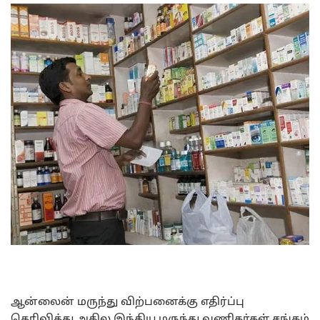
ஆன்லைன் மருந்து விற்பனைக்கு எதிர்ப்பு
தெரிவித்து அகில இந்திய மருந்து வணிகர்கள் சங்கம்