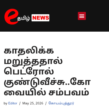
Skip
to
content
காதலிக்க
மறுத்ததால்
பெட்ரோல்
குண்டுவீச்சு..கோ
வையில் சம்பவம்
by
Editor
May 25, 2026
கோயம்புத்தூர்