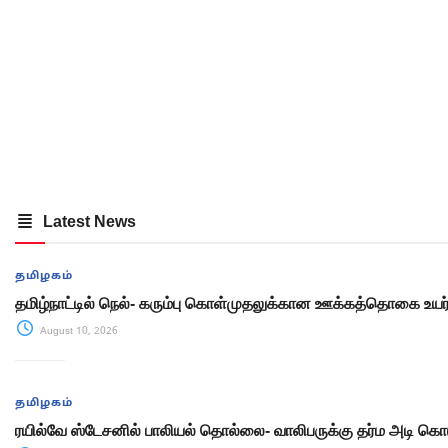
Latest News
தமிழகம்
தமிழ்நாட்டில் நெல்- கரும்பு கொள்முதலுக்கான ஊக்கத்தொகை உயர்த
August 10, 2026
தமிழகம்
ரயில்வே ஸ்டேசனில் பாலியல் தொல்லை- வாலிபருக்கு தர்ம அடி க