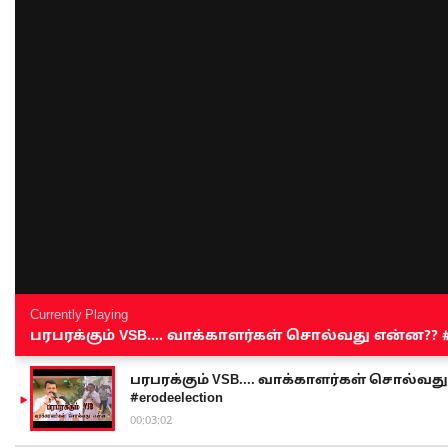
Currently Playing
பரபரக்கும் VSB.... வாக்காளர்கள் சொல்வது என்ன?? #sen
பரபரக்கும் VSB.... வாக்காளர்கள் சொல்வது எ
#erodeelection
00:03:02