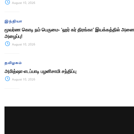
August 10, 2026
இந்தியா
மூவர்ண கொடி நம் பெருமை- ‘ஹர் கர் திரங்கா’ இயக்கத்தில் அனைவ
அழைப்பு!
August 10, 2026
தமிழகம்
அமித்ஷா-எடப்பாடி பழனிசாமி சந்திப்பு
August 10, 2026