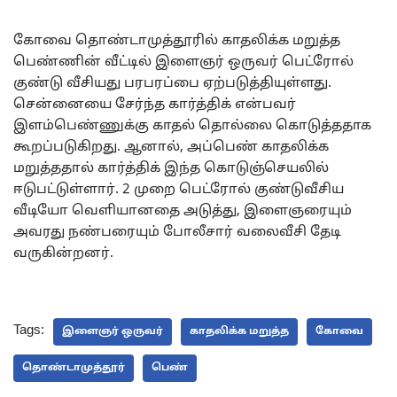
கோவை தொண்டாமுத்தூரில் காதலிக்க மறுத்த
பெண்ணின் வீட்டில் இளைஞர் ஒருவர் பெட்ரோல்
குண்டு வீசியது பரபரப்பை ஏற்படுத்தியுள்ளது.
சென்னையை சேர்ந்த கார்த்திக் என்பவர்
இளம்பெண்ணுக்கு காதல் தொல்லை கொடுத்ததாக
கூறப்படுகிறது. ஆனால், அப்பெண் காதலிக்க
மறுத்ததால் கார்த்திக் இந்த கொடுஞ்செயலில்
ஈடுபட்டுள்ளார். 2 முறை பெட்ரோல் குண்டுவீசிய
வீடியோ வெளியானதை அடுத்து, இளைஞரையும்
அவரது நண்பரையும் போலீசார் வலைவீசி தேடி
வருகின்றனர்.
Tags:
இளைஞர் ஒருவர்
காதலிக்க மறுத்த
கோவை
தொண்டாமுத்தூர்
பெண்