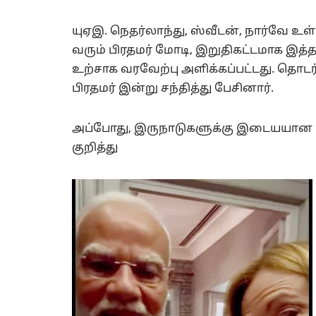
யுஏஇ. நெதர்லாந்து, ஸ்வீடன், நார்வே 
வரும் பிரதமர் மோடி, இறுதிகட்டமாக இத்
உற்சாக வரவேற்பு அளிக்கப்பட்டது. தொட
பிரதமர் இன்று சந்தித்து பேசினார்.
அப்போது, இருநாடுகளுக்கு இடையயான உற
குறித்து