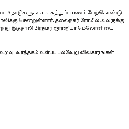
உள்பட 5 நாடுகளுக்கான சுற்றுப்பயணம் மேற்கொண்டு
தாலிக்கு சென்றுள்ளார். தலைநகர் ரோமில் அவருக்கு
ர்ந்து, இத்தாலி பிரதமர் ஜார்ஜியா மெலோனியை
வு, வர்த்தகம் உள்பட பல்வேறு விவகாரங்கள்