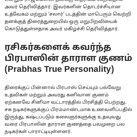
அவர் தெரிவித்தார். இவர்களின் தொடர்ச்சியான
உத்வேகம் மற்றும் ‘சலார்’ படத்தின் மாபெரும் வெற்றி
தனக்குத் திரைத்துறையில் ஒரு மறுபிறவியைக்
கொடுத்துள்ளதாக அவர் மகிழ்ச்சி தெரிவித்தார்.
ரசிகர்களைக் கவர்ந்த
பிரபாஸின் தாராள குணம்
(Prabhas True Personality)
திரைக்குப் பின்னால் பிரபாஸ் செய்யும் பல்வேறு
உதவிகள் மற்றும் அவரது கனிவான குணம்
ஏற்கனவே சினிமா வட்டாரத்தில் பிரசித்தி பெற்றது.
சக நடிகர்களுக்குப் பிரம்மாண்டமாக உணவளிப்பதில்
இருந்து, கஷ்டப்படும் கலைஞர்களுக்கு உதவுவது
வரை பிரபாஸின் தாராள குணத்தை பலமுறை பல
நடிகர்கள் பாராட்டியுள்ளனர்.