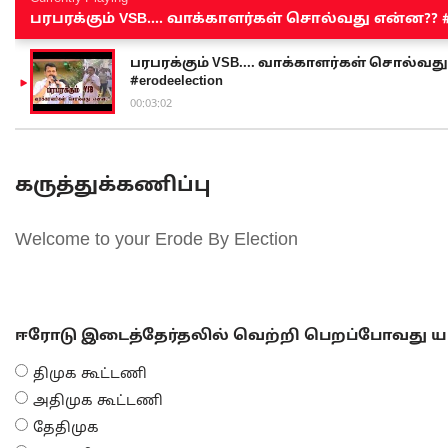
பரபரக்கும் VSB.... வாக்காளர்கள் சொல்வது என்ன?? #sen
பரபரக்கும் VSB.... வாக்காளர்கள் சொல்வது எ
#erodeelection
00:03:02
கருத்துக்கணிப்பு
Welcome to your Erode By Election
ஈரோடு இடைத்தேர்தலில் வெற்றி பெறப்போவது யா
திமுக கூட்டணி
அதிமுக கூட்டணி
தேதிமுக