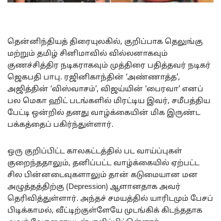
தென்னிந்தியத் திரையுலகில், குறிப்பாக தெலுங்கு
மற்றும் தமிழ் சினிமாவில் வில்லனாகவும்
குணச்சித்திர நடிகராகவும் முத்திரை பதித்தவர் நடிகர்
ஜெகபதி பாபு. ரஜினிகாந்தின் ‘அண்ணாத்த’,
அஜித்தின் ‘விஸ்வாசம்’, விஜய்யின் ‘பைரவா’ எனப்
பல மெகா ஹிட் படங்களில் மிரட்டிய இவர், சமீபத்திய
பேட்டி ஒன்றில் தனது வாழ்க்கையின் மிக இருண்ட
பக்கத்தைப் பகிர்ந்துள்ளார்.
ஒரு குறிப்பிட்ட காலகட்டத்தில் பட வாய்ப்புகள்
குறைந்ததாலும், தனிப்பட்ட வாழ்க்கையில் ஏற்பட்ட
சில பின்னடைவுகளாலும் தான் கடுமையான மன
அழுத்தத்திற்கு (Depression) ஆளானதாக அவர்
தெரிவித்துள்ளார். அந்தச் சமயத்தில் யாரிடமும் பேசப்
பிடிக்காமல், வீட்டிற்குள்ளேயே முடங்கிக் கிடந்ததாக