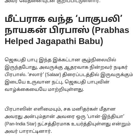
அவர் வேதனையுடன் குறிப்பிட்டுள்ளார்.
மீட்பராக வந்த ‘பாகுபலி’
நாயகன் பிரபாஸ் (Prabhas
Helped Jagapathi Babu)
ஜெகபதி பாபு இந்த இக்கட்டான சூழ்நிலையில்
இருந்தபோது, அவருக்கு ஆதரவாக நின்றவர் நடிகர்
பிரபாஸ். ‘சலார்’ (Salaar) திரைப்படத்தில் இருவருக்கும்
இடையே உருவான நட்பு, ஜெகபதி பாபுவின்
வாழ்க்கையையே மாற்றியுள்ளது.
பிரபாஸின் எளிமையும், சக மனிதர்கள் மீதான
அவரது அன்பும்தான் அவரை ஒரு ‘பான்-இந்தியா’
(Pan-India Star) நட்சத்திரமாக உயர்த்தியுள்ளது என்றும்
அவர் பாராட்டினார்.