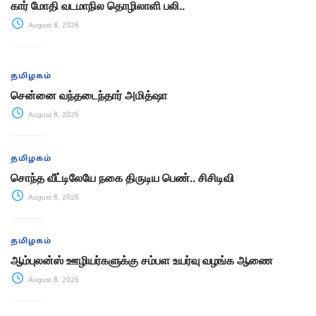
கார் மோதி வடமாநில தொழிலாளி பலி..
August 8, 2026
தமிழகம்
சென்னை வந்தடைந்தார் அமித்ஷா
August 8, 2026
தமிழகம்
சொந்த வீட்டிலேயே நகை திருடிய பெண்.. சிசிடிவி
August 8, 2026
தமிழகம்
ஆம்புலன்ஸ் ஊழியர்களுக்கு சம்பள உயர்வு வழங்க ஆணை
August 8, 2026