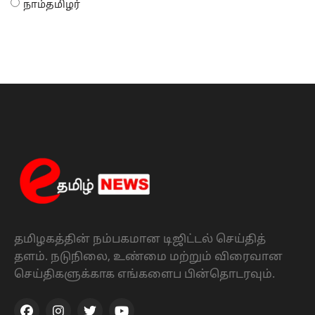
நாம்தமிழர்
தமிழகத்தின் நம்பகமான டிஜிட்டல் செய்தித்
தளம். நடுநிலை, உண்மை மற்றும் விரைவான
செய்திகளுக்காக எங்களைப பின்தொடரவும்.