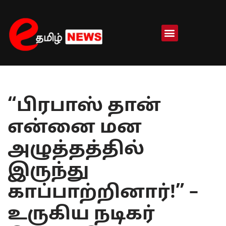
Skip
to
content
“பிரபாஸ் தான்
என்னை மன
அழுத்தத்தில்
இருந்து
காப்பாற்றினார்!” –
உருகிய நடிகர்