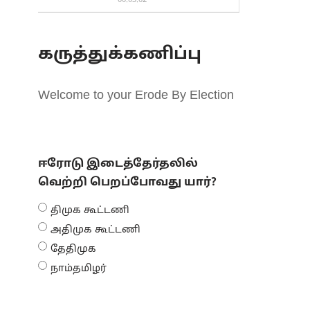
00:03:02
கருத்துக்கணிப்பு
Welcome to your Erode By Election
ஈரோடு இடைத்தேர்தலில்
வெற்றி பெறப்போவது யார்?
திமுக கூட்டணி
அதிமுக கூட்டணி
தேதிமுக
நாம்தமிழர்