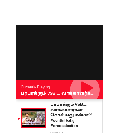
Currently Playing
பரபரக்கும் VSB.... வாக்காளர்கள் சொல்வது என்ன?? #senthilbalaji #erodeelection
பரபரக்கும் VSB....
வாக்காளர்கள்
சொல்வது என்ன??
#senthilbalaji
#erodeelection