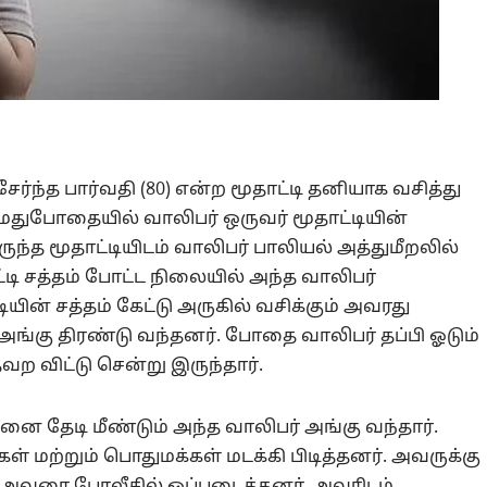
ேர்ந்த பார்வதி (80) என்ற மூதாட்டி தனியாக வசித்து
மதுபோதையில் வாலிபர் ஒருவர் மூதாட்டியின்
இருந்த மூதாட்டியிடம் வாலிபர் பாலியல் அத்துமீறலில்
டி சத்தம் போட்ட நிலையில் அந்த வாலிபர்
ட்டியின் சத்தம் கேட்டு அருகில் வசிக்கும் அவரது
 அங்கு திரண்டு வந்தனர். போதை வாலிபர் தப்பி ஓடும்
 விட்டு சென்று இருந்தார்.
தேடி மீண்டும் அந்த வாலிபர் அங்கு வந்தார்.
 மற்றும் பொதுமக்கள் மடக்கி பிடித்தனர். அவருக்கு
் அவரை போலீசில் ஒப்படைத்தனர். அவரிடம்