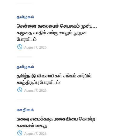
தமிழகம்
சென்னை தலைமைச் செயலகம் முன்பு…
கழுதை காதில் சங்கு ஊதும் நூதன
போராட்டம்
August 7, 2026
தமிழகம்
தமிழ்நாடு விவசாயிகள் சங்கம் சார்பில்
காத்திருப்பு போராட்டம்
August 7, 2026
மாநிலம்
உணவு சமைக்காத மனைவியை கொன்ற
கணவன் கைது
August 7, 2026