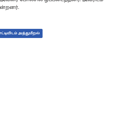
ன்றனர்.
ட்டியிடம் அத்துமீறல்