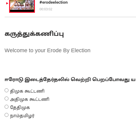
#erodeelection
00:03:02
கருத்துக்கணிப்பு
Welcome to your Erode By Election
ஈரோடு இடைத்தேர்தலில் வெற்றி பெறப்போவது யா
திமுக கூட்டணி
அதிமுக கூட்டணி
தேதிமுக
நாம்தமிழர்