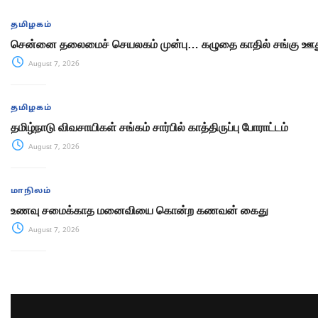
தமிழகம்
சென்னை தலைமைச் செயலகம் முன்பு… கழுதை காதில் சங்கு ஊது
August 7, 2026
தமிழகம்
தமிழ்நாடு விவசாயிகள் சங்கம் சார்பில் காத்திருப்பு போராட்டம்
August 7, 2026
மாநிலம்
உணவு சமைக்காத மனைவியை கொன்ற கணவன் கைது
August 7, 2026