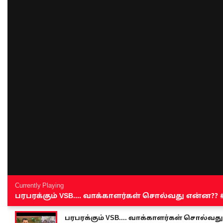
Currently Playing
பரபரக்கும் VSB.... வாக்காளர்கள் சொல்வது என்ன?? #sen
பரபரக்கும் VSB.... வாக்காளர்கள் சொல்வது எ