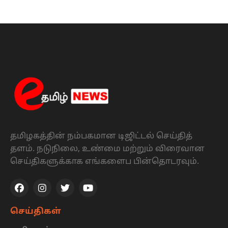
தமிழகத்தின் நம்பகமான டிஜிட்டல் செய்தித்
தளம். நடுநிலை, உண்மை மற்றும் விரைவான
செய்திகளுக்காக எங்களைப பின்தொடரவும்.
செய்திகள்