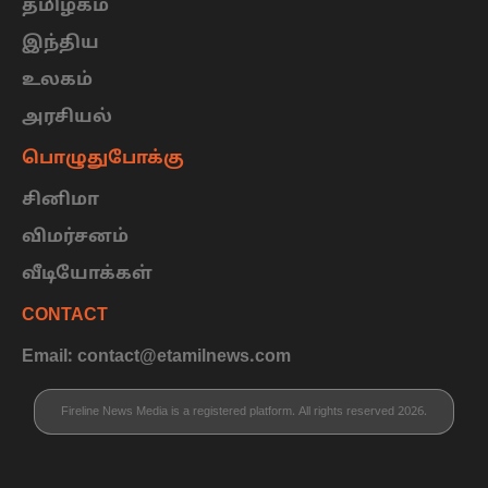
தமிழகம்
இந்திய
உலகம்
அரசியல்
பொழுதுபோக்கு
சினிமா
விமர்சனம்
வீடியோக்கள்
CONTACT
Email: contact@etamilnews.com
Fireline News Media is a registered platform. All rights reserved 2026.