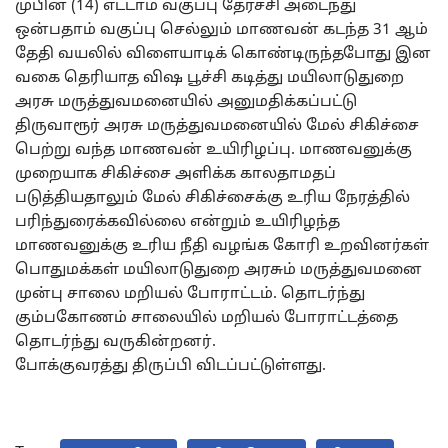
முபின் (14) எட்டாம் வகுப்பு தேர்ச்சி அடைந்து
ஒன்பதாம் வகுப்பு செல்லும் மாணவன் கடந்த 31 ஆம்
தேதி வயலில் விளையாடிக் கொண்டிருந்தபோது இன
வகை தெரியாத விஷ பூச்சி கடித்து மயிலாடுதுறை
அரசு மருத்துவமனையில் அனுமதிக்கப்பட்டு
திருவாரூர் அரசு மருத்துவமனையில் மேல் சிகிச்சை
பெற்று வந்த மாணவன் உயிரிழப்பு. மாணவனுக்கு
முறையாக சிகிச்சை அளிக்க காலதாமதப்
படுத்தியதாலும் மேல் சிகிச்சைக்கு உரிய நேரத்தில்
பரிந்துரைக்கவில்லை என்றும் உயிரிழந்த
மாணவனுக்கு உரிய நீதி வழங்க கோரி உறவினர்கள்
பொதுமக்கள் மயிலாடுதுறை அரசும் மருத்துவமனை
முன்பு சாலை மறியல் போராட்டம். தொடர்ந்து
கும்பகோணம் சாலையில் மறியல் போராட்டத்தை
தொடர்ந்து வருகின்றனர்.
போக்குவரத்து திருப்பி விடப்பட்டுள்ளது.