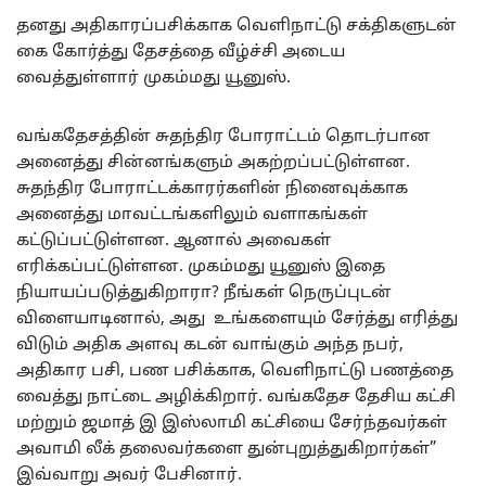
தனது அதிகாரப்பசிக்காக வெளிநாட்டு சக்திகளுடன்
கை கோர்த்து தேசத்தை வீழ்ச்சி அடைய
வைத்துள்ளார் முகம்மது யூனுஸ்.
வங்கதேசத்தின் சுதந்திர போராட்டம் தொடர்பான
அனைத்து சின்னங்களும் அகற்றப்பட்டுள்ளன.
சுதந்திர போராட்டக்காரர்களின் நினைவுக்காக
அனைத்து மாவட்டங்களிலும் வளாகங்கள்
கட்டுப்பட்டுள்ளன. ஆனால் அவைகள்
எரிக்கப்பட்டுள்ளன. முகம்மது யூனுஸ் இதை
நியாயப்படுத்துகிறாரா? நீங்கள் நெருப்புடன்
விளையாடினால், அது உங்களையும் சேர்த்து எரித்து
விடும் அதிக அளவு கடன் வாங்கும் அந்த நபர்,
அதிகார பசி, பண பசிக்காக, வெளிநாட்டு பணத்தை
வைத்து நாட்டை அழிக்கிறார். வங்கதேச தேசிய கட்சி
மற்றும் ஜமாத் இ இஸ்லாமி கட்சியை சேர்ந்தவர்கள்
அவாமி லீக் தலைவர்களை துன்புறுத்துகிறார்கள்”
இவ்வாறு அவர் பேசினார்.