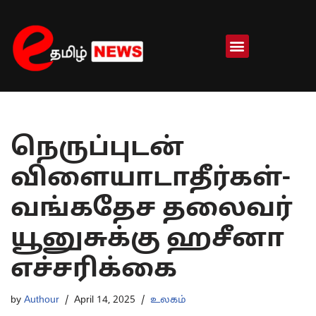
Skip
to
content
நெருப்புடன்
விளையாடாதீர்கள்-
வங்கதேச தலைவர்
யூனுசுக்கு ஹசீனா
எச்சரிக்கை
by
Authour
April 14, 2025
உலகம்