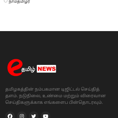
நாம்தமிழர்
தமிழகத்தின் நம்பகமான டிஜிட்டல் செய்தித்
தளம். நடுநிலை, உண்மை மற்றும் விரைவான
செய்திகளுக்காக எங்களைப பின்தொடரவும்.