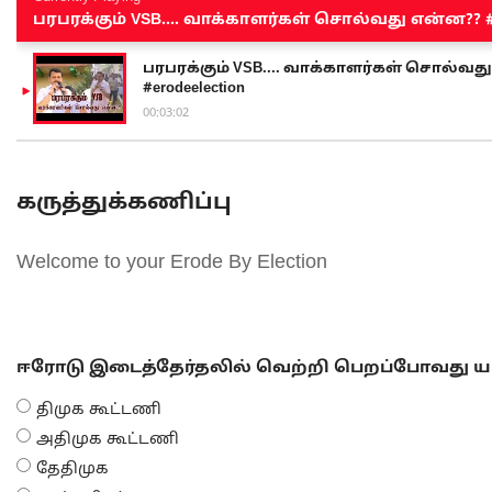
பரபரக்கும் VSB.... வாக்காளர்கள் சொல்வது என்ன?? #sen
பரபரக்கும் VSB.... வாக்காளர்கள் சொல்வது எ
#erodeelection
00:03:02
கருத்துக்கணிப்பு
Welcome to your Erode By Election
ஈரோடு இடைத்தேர்தலில் வெற்றி பெறப்போவது யா
திமுக கூட்டணி
அதிமுக கூட்டணி
தேதிமுக