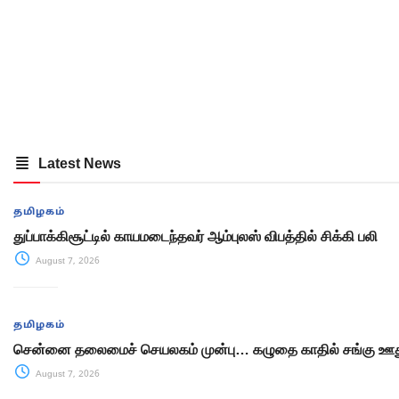
Latest News
தமிழகம்
துப்பாக்கிசூட்டில் காயமடைந்தவர் ஆம்புலஸ் விபத்தில் சிக்கி பலி
August 7, 2026
தமிழகம்
சென்னை தலைமைச் செயலகம் முன்பு… கழுதை காதில் சங்கு ஊது
August 7, 2026