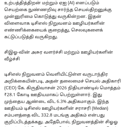
உற்பத்தித்திறன் மற்றும் ஏஐ (AI) எனப்படும்
செயற்கை நுண்ணறிவு சார்ந்த செயல்திறனுக்கு
முன்னுரிமை கொடுத்து வருகின்றன. இதன்
விளைவாக டிசிஎஸ் நிறுவனம் ஊழியர்களின்
எண்ணிக்கையைக் குறைத்து, செலவுகளைக்
கட்டுப்படுத்தி வருகிறது.
சிஇஓ-வின் அசுர வளர்ச்சி மற்றும் ஊழியர்களின்
வீழ்ச்சி
டிசிஎஸ் நிறுவனம் வெளியிட்டுள்ள வருடாந்திர
அறிக்கையின்படி, அதன் தலைமைச் செயல் அதிகாரி
(CEO) கே. கிருதிவாசன் 2026 நிதியாண்டில் மொத்தம்
₹28.1 கோடி ஊதியமாகப் பெற்றுள்ளார். இது
முந்தைய ஆண்டை விட 6.3% அதிகமாகும். இந்த
ஊதியம் டிசிஎஸ் ஊழியர்களின் சராசரி (Median)
சம்பளத்தை விட 332.8 மடங்கு அதிகம் என்பது
குறிப்பிடத்தக்கது. அதேபோல், நிறுவனத்தின் சிஓஓ