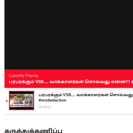
Currently Playing
பரபரக்கும் VSB.... வாக்காளர்கள் சொல்வது என்ன?? #sen
பரபரக்கும் VSB.... வாக்காளர்கள் சொல்வது எ
#erodeelection
00:03:02
கருத்துக்கணிப்பு