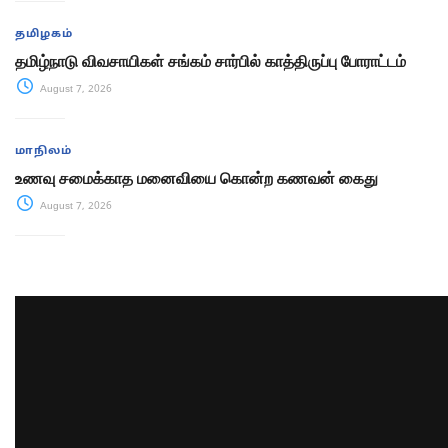
தமிழகம்
தமிழ்நாடு விவசாயிகள் சங்கம் சார்பில் காத்திருப்பு போராட்டம்
August 7, 2026
மாநிலம்
உணவு சமைக்காத மனைவியை கொன்ற கணவன் கைது
August 7, 2026