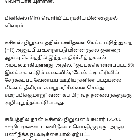
வெளியாகியுள்ளன.
மினிக்ஸ் (Mint) வெளியிட்ட ரகசிய மின்னஞ்சல்
விவரம்
டிசிஎஸ் நிறுவனத்தின் மனிதவள மேம்பாட்டுத் துறை
(HR) அனுப்பிய உள்நாட்டு மின்னஞ்சல் ஒன்றை
ஆய்வு செய்ததில் இந்த அதிர்ச்சித் தகவல்
அம்பலமாகியுள்ளது. அதில், “ஒப்புக்கொள்ளப்பட்ட 5%
இலக்கை எட்டும் வகையில், ‘பேண்ட் டி’ பிரிவில்
சேர்க்கப்பட வேண்டிய ஊழியர்களின் பட்டியலை
மிகவும் தீவிரமாக மறுபரிசீலனை செய்து
சமர்ப்பிக்குமாறு” வணிகப் பிரிவுத் தலைவர்களுக்கு
அறிவுறுத்தப்பட்டுள்ளது.
சமீபத்தில் தான் டிசிஎஸ் நிறுவனம் சுமார் 12,200
ஊழியர்களைப் பணிநீக்கம் செய்திருந்தது. அந்தப்
பணிநீக்க நடவடிக்கையால் ஏற்பட்ட