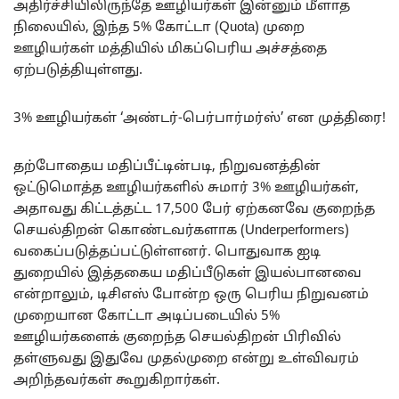
அதிர்ச்சியிலிருந்தே ஊழியர்கள் இன்னும் மீளாத
நிலையில், இந்த 5% கோட்டா (Quota) முறை
ஊழியர்கள் மத்தியில் மிகப்பெரிய அச்சத்தை
ஏற்படுத்தியுள்ளது.
3% ஊழியர்கள் ‘அண்டர்-பெர்பார்மர்ஸ்’ என முத்திரை!
தற்போதைய மதிப்பீட்டின்படி, நிறுவனத்தின்
ஒட்டுமொத்த ஊழியர்களில் சுமார் 3% ஊழியர்கள்,
அதாவது கிட்டத்தட்ட 17,500 பேர் ஏற்கனவே குறைந்த
செயல்திறன் கொண்டவர்களாக (Underperformers)
வகைப்படுத்தப்பட்டுள்ளனர். பொதுவாக ஐடி
துறையில் இத்தகைய மதிப்பீடுகள் இயல்பானவை
என்றாலும், டிசிஎஸ் போன்ற ஒரு பெரிய நிறுவனம்
முறையான கோட்டா அடிப்படையில் 5%
ஊழியர்களைக் குறைந்த செயல்திறன் பிரிவில்
தள்ளுவது இதுவே முதல்முறை என்று உள்விவரம்
அறிந்தவர்கள் கூறுகிறார்கள்.