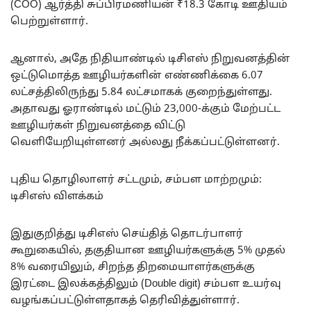
(COO) ஆர்த்தி சுப்பிரமணியன் ₹18.3 கோடி ஊதியம்
பெற்றுள்ளார்.
ஆனால், அதே நிதியாண்டில் டிசிஎஸ் நிறுவனத்தின்
ஒட்டுமொத்த ஊழியர்களின் எண்ணிக்கை 6.07
லட்சத்திலிருந்து 5.84 லட்சமாகக் குறைந்துள்ளது.
அதாவது ஓராண்டில் மட்டும் 23,000-க்கும் மேற்பட்ட
ஊழியர்கள் நிறுவனத்தை விட்டு
வெளியேறியுள்ளனர் அல்லது நீக்கப்பட்டுள்ளனர்.
புதிய தொழிலாளர் சட்டமும், சம்பள மாற்றமும்:
டிசிஎஸ் விளக்கம்
இதுகுறித்து டிசிஎஸ் செய்தித் தொடர்பாளர்
கூறுகையில், தகுதியான ஊழியர்களுக்கு 5% முதல்
8% வரையிலும், சிறந்த திறமையாளர்களுக்கு
இரட்டை இலக்கத்திலும் (Double digit) சம்பள உயர்வு
வழங்கப்பட்டுள்ளதாகத் தெரிவித்துள்ளார்.