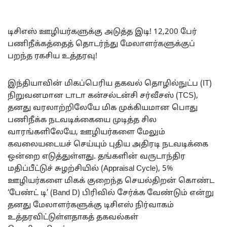
டிசிஎஸ் ஊழியர்களுக்கு அடுத்த இடி! 12,200 பேர்
பணிநீக்கத்தைத் தொடர்ந்து மேலாளர்களுக்குப்
பறந்த ரகசிய உத்தரவு!
இந்தியாவின் மிகப்பெரிய தகவல் தொழில்நுட்ப (IT)
நிறுவனமான டாடா கன்சல்டன்சி சர்வீசஸ் (TCS),
தனது வரலாற்றிலேயே மிக முக்கியமான பொது
பணிநீக்க நடவடிக்கையை முடித்த சில
வாரங்களிலேயே, ஊழியர்களை மேலும்
கவலையடையச் செய்யும் புதிய அதிரடி நடவடிக்கை
ஒன்றை எடுத்துள்ளது. தங்களின் வருடாந்திர
மதிப்பீட்டுச் சுழற்சியில் (Appraisal Cycle), 5%
ஊழியர்களை மிகக் குறைந்த செயல்திறன் கொண்ட
‘பேண்ட் டி’ (Band D) பிரிவில் சேர்க்க வேண்டும் என்று
தனது மேலாளர்களுக்கு டிசிஎஸ் நிர்வாகம்
உத்தரவிட்டுள்ளதாகத் தகவல்கள்