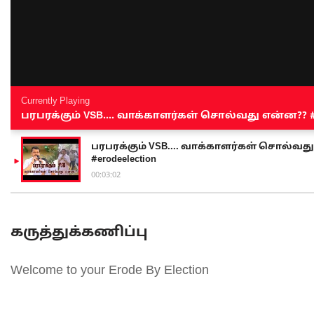
Currently Playing
பரபரக்கும் VSB.... வாக்காளர்கள் சொல்வது என்ன?? #sen
பரபரக்கும் VSB.... வாக்காளர்கள் சொல்வது எ
#erodeelection
00:03:02
கருத்துக்கணிப்பு
Welcome to your Erode By Election