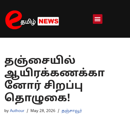
Skip
to
content
தஞ்சையில்
ஆயிரக்கணக்கா
னோர் சிறப்பு
தொழுகை!
by
Authour
May 28, 2026
தஞ்சாவூர்