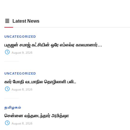
Latest News
UNCATEGORIZED
பகுஜன் சமாஜ் கட்சியின் ஒரே எம்எல்ஏ காலமானார்…
August 9, 2026
UNCATEGORIZED
கார் மோதி வடமாநில தொழிலாளி பலி..
August 8, 2026
தமிழகம்
சென்னை வந்தடைந்தார் அமித்ஷா
August 8, 2026