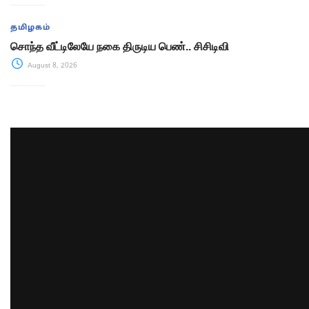
தமிழகம்
சொந்த வீட்டிலேயே நகை திருடிய பெண்.. சிசிடிவி
August 8, 2026