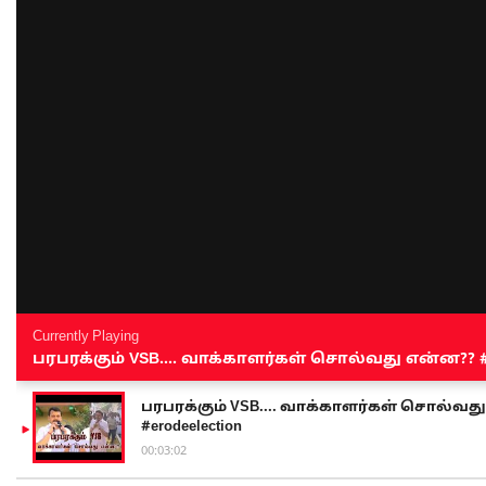
Currently Playing
பரபரக்கும் VSB.... வாக்காளர்கள் சொல்வது என்ன?? #sen
பரபரக்கும் VSB.... வாக்காளர்கள் சொல்வது எ
#erodeelection
00:03:02