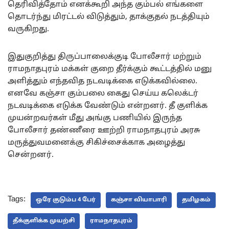
தெரிவித்தோம் எனக்கூறி அந்த கும்பல் எங்களை
தொடர்ந்து மிரட்டல் விடுத்தும், தாக்குதல் நடத்தியும்
வருகிறது.
இதுகுறித்து திருப்பாலைக்குடி போலீசார் மற்றும்
ராமநாதபுரம் மக்கள் குறை தீர்க்கும் கூட்டத்தில் மனு
அளித்தும் எந்தவித நடவடிக்கை எடுக்கவில்லை.
எனவே கஞ்சா கும்பலை கைது செய்ய கலெக்டர்
நடவடிக்கை எடுக்க வேண்டும் என்றனர். தீ குளிக்க
முயன்றவர்கள் மீது அங்கு பணியில் இருந்த
போலீசார் தண்ணீரை ஊற்றி ராமநாதபுரம் அரசு
மருத்துவமனைக்கு சிகிச்சைக்காக அழைத்து
சென்றனர்.
Tags:
ஒரே குடும்ப 4 பேர்
கஞ்சா வியாபாரி
தமிழகம்
தீக்குளிக்க முயற்சி
ராமநாதபுரம்