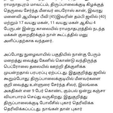
ராமநாதபுரம் மாவட்டம், திருப்பாலைக்குடி கிழக்குத்
தெருவை சேர்ந்த மீனவர் பைரோஸ் கான், இவரது
மனைவி ஆயிஷா பீவி (45)இவரின் தம்பி ஜலில் (40)
மற்றும் 17 வயது மகன், 11 வயது மகள் ஆகிய 4
பேருடன் இன்று காலையில் ராமநாதபுரத்தில் நடந்த
மக்கள் குறைதீர்க்கும் நாள் கூட்டத்தில் மனு
அளிப்பதற்காக வந்தனர்.
அப்போது நுழைவாயில் பகுதியில் நான்கு பேரும்
மறைத்து வைத்து கேனில் கொண்டு வந்திருந்த
பெட்ரோலை தலையில் ஊற்றி தீக்குளிக்க
முயன்றதால் பரபரப்பு ஏற்பட்டது. இதுகுறித்து ஜலில்
கூறும்போது; திருப்பாலைக்குடியில் மீனவர்களை
குறி வைத்து உள்ளுரை சேர்ந்த சிலர், இலங்கை
அகதிகள் என 9 பேர் கொண்ட கும்பல் ஒன்று கஞ்சா
வியாபாரம் செய்து வருகிறது. இதுகுறித்து
திருப்பாலைக்குடி போலீசில் புகார் தெரிவிக்க
தெரிவிக்கப்பட்டது. நாங்கள் தான் புகார்