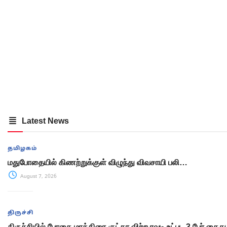
Latest News
தமிழகம்
மதுபோதையில் கிணற்றுக்குள் விழுந்து விவசாயி பலி…
August 7, 2026
திருச்சி
திருச்சியில் போதை மாத்திரை-குட்கா விற்ற ரவுடி உட்பட 3 பேர் கைது