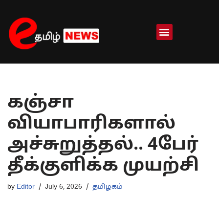
Skip
to
content
கஞ்சா
வியாபாரிகளால்
அச்சுறுத்தல்.. 4பேர்
தீக்குளிக்க முயற்சி
by
Editor
July 6, 2026
தமிழகம்