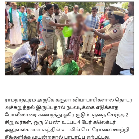
ராமநாதபுரம் அருகே கஞ்சா வியாபாரிகளால் தொடர்
அச்சுறுத்தல் இருப்பதால் நடவடிக்கை எடுக்காத
போலீஸாரை கண்டித்து ஒரே குடும்பத்தை சேர்ந்த 2
சிறுவர்கள், ஒரு பெண் உட்பட 4 பேர் கலெக்டர்
அலுவலக வளாகத்தில் உடலில் பெட்ரோலை ஊற்றி
தீக்குளிக்க முயன்றதால் பரபரப்பு ஏற்பட்டது.