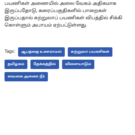
பயணிகள் அணையில் அலை வேகம் அதிகமாக
இருப்பதோடு, கரைப்பகுதிகளில் பாறைகள்
இருப்பதால் சுற்றுலாப் பயணிகள் விபத்தில் சிக்கி
கொள்ளும் அபாயம் ஏற்பட்டுள்ளது.
Tags:
ஆபத்தை உணராமல்
சுற்றுலா பயணிகள்
தமிழகம்
தேக்கத்தில்
விளையாடும்
வைகை அணை நீர்