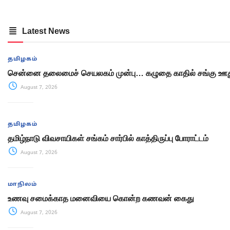
Latest News
தமிழகம்
சென்னை தலைமைச் செயலகம் முன்பு… கழுதை காதில் சங்கு ஊது
August 7, 2026
தமிழகம்
தமிழ்நாடு விவசாயிகள் சங்கம் சார்பில் காத்திருப்பு போராட்டம்
August 7, 2026
மாநிலம்
உணவு சமைக்காத மனைவியை கொன்ற கணவன் கைது
August 7, 2026