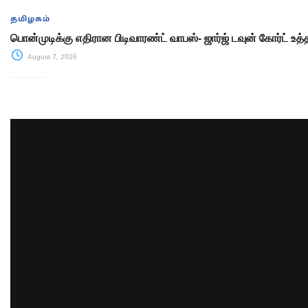
தமிழகம்
பொன்முடிக்கு எதிரான பிடிவாரண்ட் வாபஸ்- ஜார்ஜ் டவுன் கோர்ட் உத்
August 7, 2026