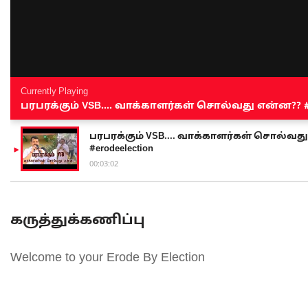
Currently Playing
பரபரக்கும் VSB.... வாக்காளர்கள் சொல்வது என்ன?? #sen
பரபரக்கும் VSB.... வாக்காளர்கள் சொல்வது எ
#erodeelection
00:03:02
கருத்துக்கணிப்பு
Welcome to your Erode By Election