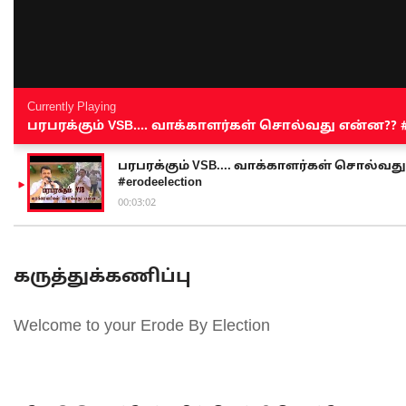
Currently Playing
பரபரக்கும் VSB.... வாக்காளர்கள் சொல்வது என்ன?? #sen
பரபரக்கும் VSB.... வாக்காளர்கள் சொல்வது எ
#erodeelection
00:03:02
கருத்துக்கணிப்பு
Welcome to your Erode By Election