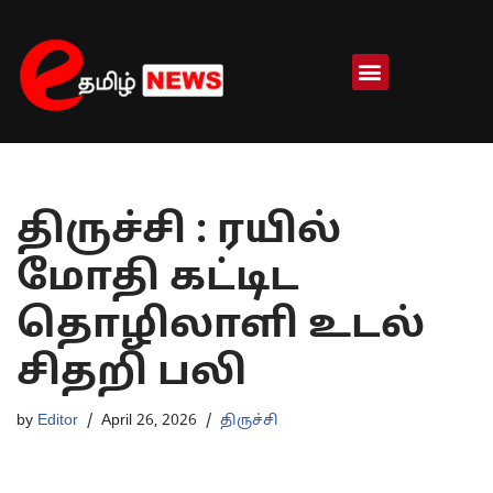
Skip
to
content
திருச்சி : ரயில்
மோதி கட்டிட
தொழிலாளி உடல்
சிதறி பலி
by
Editor
April 26, 2026
திருச்சி