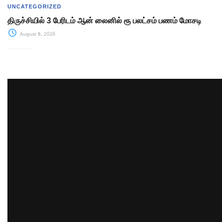
UNCATEGORIZED
திருச்சியில் 3 பேரிடம் ஆன் லைனில் ரூ பலட்சம் பணம் மோசடி
August 9, 2026