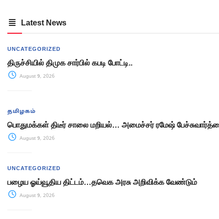
Latest News
UNCATEGORIZED
திருச்சியில் திமுக சார்பில் கபடி போட்டி..
August 9, 2026
தமிழகம்
பொதுமக்கள் திடீர் சாலை மறியல்… அமைச்சர் ரமேஷ் பேச்சுவார்த்த
August 9, 2026
UNCATEGORIZED
பழைய ஓய்வூதிய திட்டம்…தவெக அரசு அறிவிக்க வேண்டும்
August 9, 2026