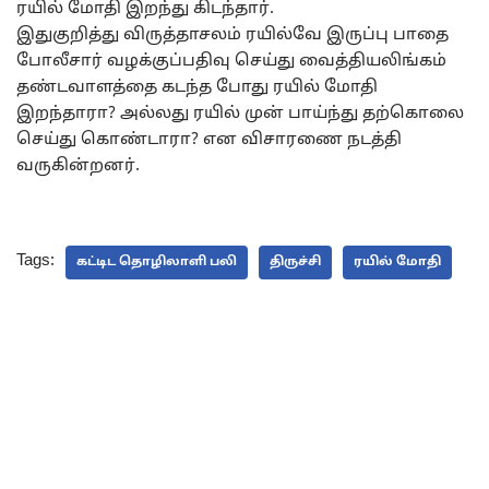
ரயில் மோதி இறந்து கிடந்தார்.
இதுகுறித்து விருத்தாசலம் ரயில்வே இருப்பு பாதை
போலீசார் வழக்குப்பதிவு செய்து வைத்தியலிங்கம்
தண்டவாளத்தை கடந்த போது ரயில் மோதி
இறந்தாரா? அல்லது ரயில் முன் பாய்ந்து தற்கொலை
செய்து கொண்டாரா? என விசாரணை நடத்தி
வருகின்றனர்.
Tags:
கட்டிட தொழிலாளி பலி
திருச்சி
ரயில் மோதி