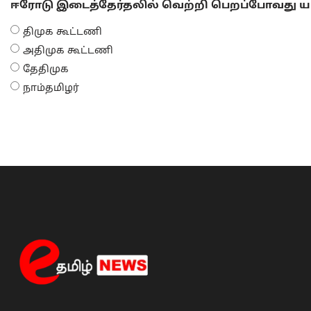
ஈரோடு இடைத்தேர்தலில் வெற்றி பெறப்போவது யா
திமுக கூட்டணி
அதிமுக கூட்டணி
தேதிமுக
நாம்தமிழர்