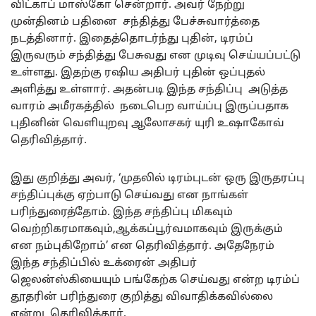
விட்காப் மாஸ்கோ சென்றார். அவர் நேற்று
முன்தினம் பதினை சந்தித்து பேச்சுவார்த்தை
நடத்தினார். இதைத்தொடர்ந்து புதின், டிரம்ப்
இருவரும் சந்தித்து பேசுவது என முடிவு செய்யப்பட்டு
உள்ளது. இதற்கு ரஷிய அதிபர் புதின் ஒப்புதல்
அளித்து உள்ளார். அதன்படி இந்த சந்திப்பு அடுத்த
வாரம் அமீரகத்தில் நடைபெற வாய்ப்பு இருப்பதாக
புதினின் வெளியுறவு ஆலோசகர் யுரி உஷாகோவ்
தெரிவித்தார்.
இது குறித்து அவர், ‘முதலில் டிரம்புடன் ஒரு இருதரப்பு
சந்திப்புக்கு ஏற்பாடு செய்வது என நாங்கள்
பரிந்துரைத்தோம். இந்த சந்திப்பு மிகவும்
வெற்றிகரமாகவும்,ஆக்கப்பூர்வமாகவும் இருக்கும்
என நம்புகிறோம்’ என தெரிவித்தார். அதேநேரம்
இந்த சந்திப்பில் உக்ரைன் அதிபர்
ஜெலன்ஸ்கியையும் பங்கேற்க செய்வது என்ற டிரம்ப்
தூதரின் பரிந்துரை குறித்து விவாதிக்கவில்லை
என்று தெரிவித்தார்.