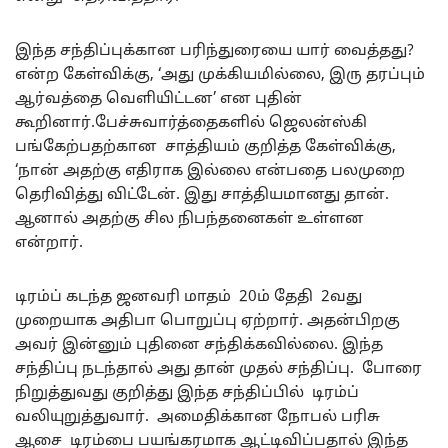
இந்த சந்திப்புக்கான பரிந்துரையை யார் வைத்தது?
என்ற கேள்விக்கு, ‘அது முக்கியமில்லை, இரு தரப்பும்
ஆர்வத்தை வெளியிட்டன’ என புதின்
கூறினார்.பேச்சுவார்த்தைகளில் ஜெலன்ஸ்கி
பங்கேற்பதற்கான சாத்தியம் குறித்த கேள்விக்கு,
‘நான் அதற்கு எதிராக இல்லை என்பதை பலமுறை
தெரிவித்து விட்டேன். இது சாத்தியமானது தான்.
ஆனால் அதற்கு சில நிபந்தனைகள் உள்ளன
என்றார்.
டிரம்ப் கடந்த ஜனவரி மாதம் 20ம் தேதி 2வது
முறையாக அதிபா பொறுப்பு ஏற்றார். அதன்பிறகு
அவர் இன்னும் புதினை சந்திக்கவில்லை. இந்த
சந்திப்பு நடந்தால் அது தான் முதல் சந்திப்பு. போரை
நிறுத்துவது குறித்து இந்த சந்திப்பில் டிரம்ப்
வலியுறுத்துவார். அமைதிக்கான நோபல் பரிசு
ஆசை டிரம்பை பயங்கரமாக ஆட்டிவிப்பதால் இந்த