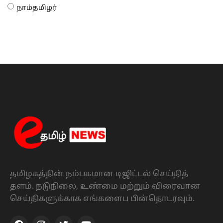
நாம்தமிழர்
தமிழகத்தின் நம்பகமான டிஜிட்டல் செய்தித்
தளம். நடுநிலை, உண்மை மற்றும் விரைவான
செய்திகளுக்காக எங்களைப பின்தொடரவும்.