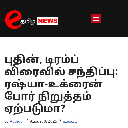
Skip
to
content
புதின், டிரம்ப்
விரைவில் சந்திப்பு:
ரஷ்யா-உக்ரைன்
போர் நிறுத்தம்
ஏற்படுமா?
by
Authour
August 8, 2025
உலகம்