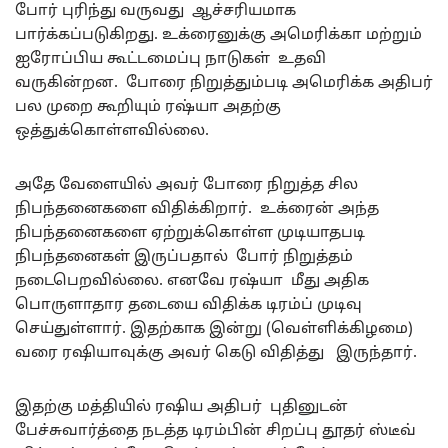
போர் புரிந்து வருவது ஆச்சரியமாக
பார்க்கப்படுகிறது. உக்ரைனுக்கு அமெரிக்கா மற்றும்
ஐரோப்பிய கூட்டமைப்பு நாடுகள் உதவி
வருகின்றன. போரை நிறுத்தும்படி அமெரிக்க அதிபர்
பல முறை கூறியும் ரஷ்யா அதற்கு
ஒத்துக்கொள்ளவில்லை.
அதே வேளையில் அவர் போரை நிறுத்த சில
நிபந்தனைகளை விதிக்கிறார். உக்ரைன் அந்த
நிபந்தனைகளை ஏற்றுக்கொள்ள முடியாதபடி
நிபந்தனைகள் இருப்பதால் போர் நிறுத்தம்
நடைபெறவில்லை. எனவே ரஷ்யா மீது அதிக
பொருளாதார தடையை விதிக்க டிரம்ப் முடிவு
செய்துள்ளார். இதற்காக இன்று (வெள்ளிக்கிழமை)
வரை ரஷியாவுக்கு அவர் கெடு விதித்து இருந்தார்.
இதற்கு மத்தியில் ரஷிய அதிபர் புதினுடன்
பேச்சுவார்த்தை நடத்த டிரம்பின் சிறப்பு தூதர் ஸ்டீவ்