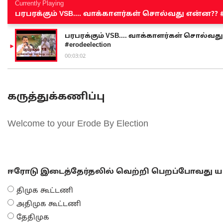
Currently Playing
பரபரக்கும் VSB.... வாக்காளர்கள் சொல்வது என்ன?? #sen
பரபரக்கும் VSB.... வாக்காளர்கள் சொல்வது எ
#erodeelection
00:03:02
கருத்துக்கணிப்பு
Welcome to your Erode By Election
ஈரோடு இடைத்தேர்தலில் வெற்றி பெறப்போவது யா
திமுக கூட்டணி
அதிமுக கூட்டணி
தேதிமுக