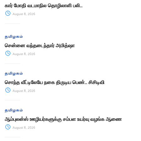
கார் மோதி வடமாநில தொழிலாளி பலி..
August 8, 2026
தமிழகம்
சென்னை வந்தடைந்தார் அமித்ஷா
August 8, 2026
தமிழகம்
சொந்த வீட்டிலேயே நகை திருடிய பெண்.. சிசிடிவி
August 8, 2026
தமிழகம்
ஆம்புலன்ஸ் ஊழியர்களுக்கு சம்பள உயர்வு வழங்க ஆணை
August 8, 2026