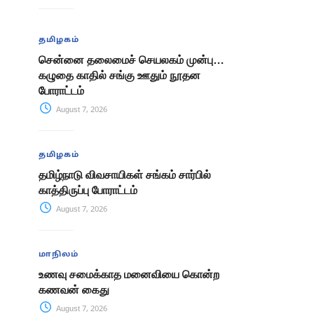
தமிழகம்
சென்னை தலைமைச் செயலகம் முன்பு…
கழுதை காதில் சங்கு ஊதும் நூதன
போராட்டம்
August 7, 2026
தமிழகம்
தமிழ்நாடு விவசாயிகள் சங்கம் சார்பில்
காத்திருப்பு போராட்டம்
August 7, 2026
மாநிலம்
உணவு சமைக்காத மனைவியை கொன்ற
கணவன் கைது
August 7, 2026