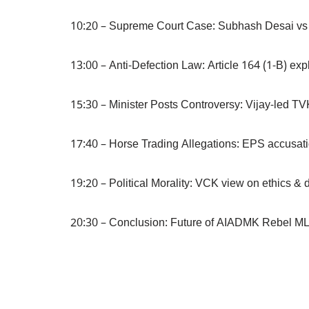
10:20 – Supreme Court Case: Subhash Desai vs S
13:00 – Anti-Defection Law: Article 164 (1-B) exp
15:30 – Minister Posts Controversy: Vijay-led T
17:40 – Horse Trading Allegations: EPS accusat
19:20 – Political Morality: VCK view on ethics & 
20:30 – Conclusion: Future of AIADMK Rebel ML