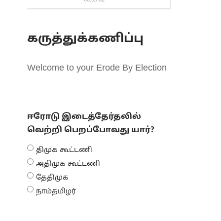
00:03:02
கருத்துக்கணிப்பு
Welcome to your Erode By Election
ஈரோடு இடைத்தேர்தலில்
வெற்றி பெறப்போவது யார்?
திமுக கூட்டணி
அதிமுக கூட்டணி
தேதிமுக
நாம்தமிழர்