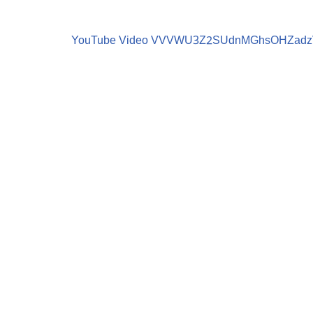
YouTube Video VVVWU3Z2SUdnMGhsOHZadz