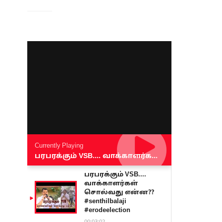
Currently Playing
பரபரக்கும் VSB.... வாக்காளர்கள் சொல்வது என்ன?? #senthilbalaji #erodeelection
பரபரக்கும் VSB....
வாக்காளர்கள்
சொல்வது என்ன??
#senthilbalaji
#erodeelection