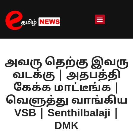
Skip
to
content
அவரு தெற்கு இவரு
வடக்கு | அதபத்தி
கேக்க மாட்டீங்க |
வெளுத்து வாங்கிய
VSB | Senthilbalaji |
DMK