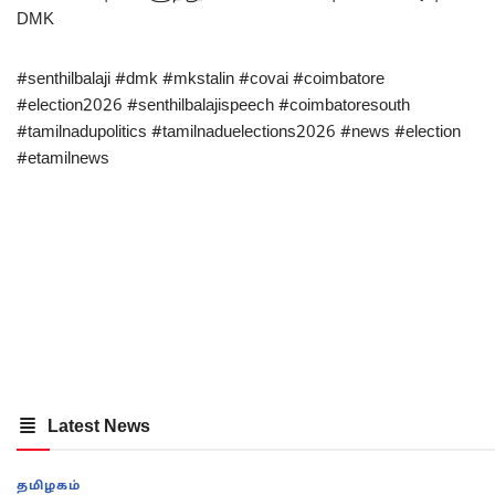
DMK
#senthilbalaji #dmk #mkstalin #covai #coimbatore
#election2026 #senthilbalajispeech #coimbatoresouth
#tamilnadupolitics #tamilnaduelections2026 #news #election
#etamilnews
Latest News
தமிழகம்