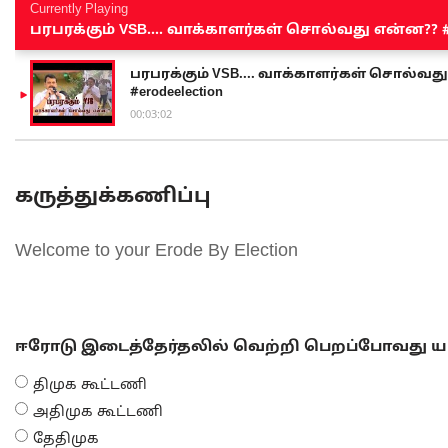
Currently Playing
பரபரக்கும் VSB.... வாக்காளர்கள் சொல்வது என்ன?? #sen
பரபரக்கும் VSB.... வாக்காளர்கள் சொல்வது எ
#erodeelection
00:03:02
கருத்துக்கணிப்பு
Welcome to your Erode By Election
ஈரோடு இடைத்தேர்தலில் வெற்றி பெறப்போவது யா
திமுக கூட்டணி
அதிமுக கூட்டணி
தேதிமுக