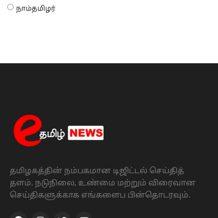
நாம்தமிழர்
தமிழகத்தின் நம்பகமான டிஜிட்டல் செய்தித்
தளம். நடுநிலை, உண்மை மற்றும் விரைவான
செய்திகளுக்காக எங்களைப பின்தொடரவும்.