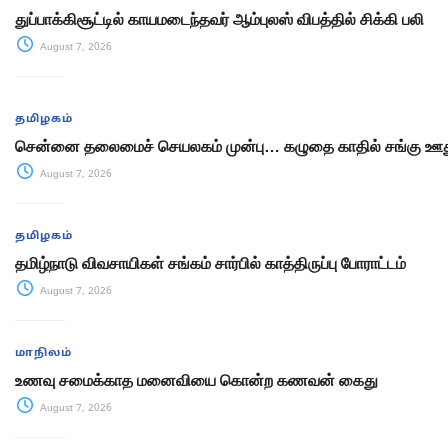
துப்பாக்கிசூட்டில் காயமடைந்தவர் ஆம்புலஸ் விபத்தில் சிக்கி பலி
August 7, 2026
தமிழகம்
சென்னை தலைமைச் செயலகம் முன்பு… கழுதை காதில் சங்கு ஊது
August 7, 2026
தமிழகம்
தமிழ்நாடு விவசாயிகள் சங்கம் சார்பில் காத்திருப்பு போராட்டம்
August 7, 2026
மாநிலம்
உணவு சமைக்காத மனைவியை கொன்ற கணவன் கைது
August 7, 2026