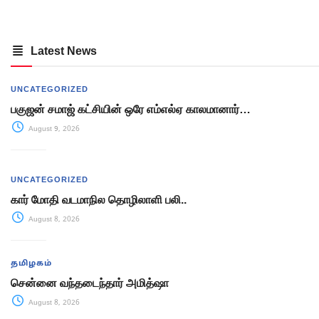
Latest News
UNCATEGORIZED
பகுஜன் சமாஜ் கட்சியின் ஒரே எம்எல்ஏ காலமானார்…
August 9, 2026
UNCATEGORIZED
கார் மோதி வடமாநில தொழிலாளி பலி..
August 8, 2026
தமிழகம்
சென்னை வந்தடைந்தார் அமித்ஷா
August 8, 2026