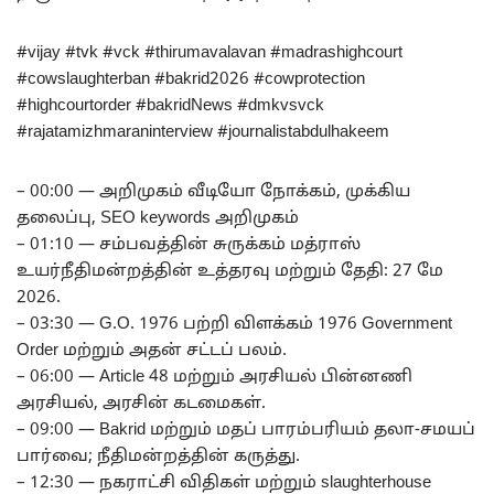
#vijay #tvk #vck #thirumavalavan #madrashighcourt
#cowslaughterban #bakrid2026 #cowprotection
#highcourtorder #bakridNews #dmkvsvck
#rajatamizhmaraninterview #journalistabdulhakeem
– 00:00 — அறிமுகம் வீடியோ நோக்கம், முக்கிய
தலைப்பு, SEO keywords அறிமுகம்
– 01:10 — சம்பவத்தின் சுருக்கம் மத்ராஸ்
உயர்நீதிமன்றத்தின் உத்தரவு மற்றும் தேதி: 27 மே
2026.
– 03:30 — G.O. 1976 பற்றி விளக்கம் 1976 Government
Order மற்றும் அதன் சட்டப் பலம்.
– 06:00 — Article 48 மற்றும் அரசியல் பின்னணி
அரசியல், அரசின் கடமைகள்.
– 09:00 — Bakrid மற்றும் மதப் பாரம்பரியம் தலா‑சமயப்
பார்வை; நீதிமன்றத்தின் கருத்து.
– 12:30 — நகராட்சி விதிகள் மற்றும் slaughterhouse