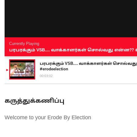
Currently Playing
பரபரக்கும் VSB.... வாக்காளர்கள் சொல்வது என்ன?? #sen
பரபரக்கும் VSB.... வாக்காளர்கள் சொல்வது எ
#erodeelection
00:03:02
கருத்துக்கணிப்பு
Welcome to your Erode By Election