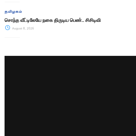
தமிழகம்
சொந்த வீட்டிலேயே நகை திருடிய பெண்.. சிசிடிவி
August 8, 2026