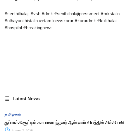
#senthilbalaji #vsb #dmk #senthilbalajipressmeet #mkstalin
#uthayanithistalin #etamilnewskarur #karurdmk #kulithalai
#hospital #breakingnews
Latest News
தமிழகம்
துப்பாக்கிசூட்டில் காயமடைந்தவர் ஆம்புலஸ் விபத்தில் சிக்கி பலி
August 7, 2026