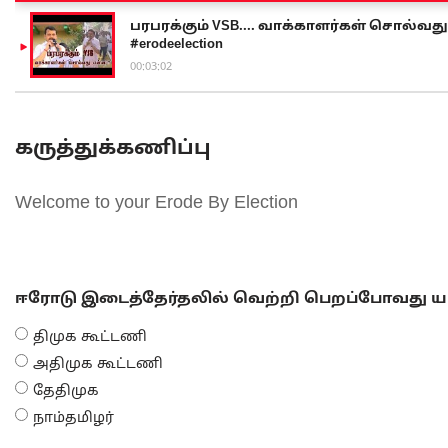
பரபரக்கும் VSB.... வாக்காளர்கள் சொல்வது எ
#erodeelection
00:03:02
கருத்துக்கணிப்பு
Welcome to your Erode By Election
ஈரோடு இடைத்தேர்தலில் வெற்றி பெறப்போவது யா
திமுக கூட்டணி
அதிமுக கூட்டணி
தேதிமுக
நாம்தமிழர்