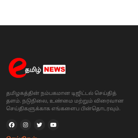
தமிழகத்தின் நம்பகமான டிஜிட்டல் செய்தித்
தளம். நடுநிலை, உண்மை மற்றும் விரைவான
செய்திகளுக்காக எங்களைப பின்தொடரவும்.