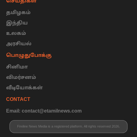
செய்திகள்
தமிழகம்
இந்திய
உலகம்
அரசியல்
பொழுதுபோக்கு
சினிமா
விமர்சனம்
வீடியோக்கள்
CONTACT
Email: contact@etamilnews.com
Fireline News Media is a registered platform. All rights reserved 2026.