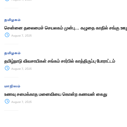
தமிழகம்
சென்னை தலைமைச் செயலகம் முன்பு… கழுதை காதில் சங்கு ஊது
August 7, 2026
தமிழகம்
தமிழ்நாடு விவசாயிகள் சங்கம் சார்பில் காத்திருப்பு போராட்டம்
August 7, 2026
மாநிலம்
உணவு சமைக்காத மனைவியை கொன்ற கணவன் கைது
August 7, 2026