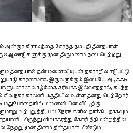
டம் அன்குர் கிராமத்தை சேர்ந்த தம்பதி தீனதயாள்
கு 8 ஆண்டுகளுக்கு முன் திருமணம் நடைபெற்றது.
 வரும் தீனதயால் தன் மனைவியுடன் தகராறில் ஈடுபட்டு
வேறுபாடு காரணமாக, இருவருக்கும் இடையே அடிக்கடி
யாளுடனான வாழ்க்கை சரியாக இல்லாததால், கடந்த
ம் சிவநகர் காலனி பகுதியில் உள்ள தனது பெற்றோர்
ிக்கடி மதுபோதையில் மனைவியின் வீட்டிற்கு
 வருமாறு வற்புறுத்தி, பல நேரங்களில் தாக்கியதாகவும்
தயாளிடமிருந்து விவாகரத்து கோரி நீதிமன்றத்தில்
் நேற்று முன் தினம் தீன்தயாள் மீண்டும்