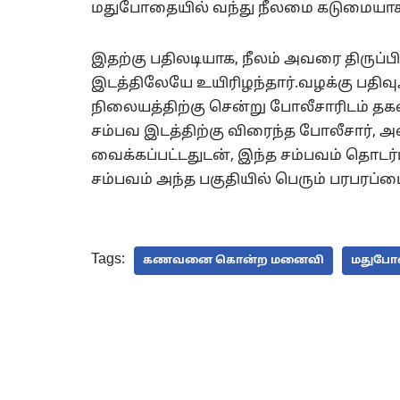
மதுபோதையில் வந்து நீலமை கடுமையாக 
இதற்கு பதிலடியாக, நீலம் அவரை திருப்
இடத்திலேயே உயிரிழந்தார்.வழக்கு பதிவு
நிலையத்திற்கு சென்று போலீசாரிடம் த
சம்பவ இடத்திற்கு விரைந்த போலீசார், 
வைக்கப்பட்டதுடன், இ்ந்த சம்பவம் தொடர்
சம்பவம் அந்த பகுதியில் பெரும் பரபரப்பை
Tags:
கணவனை கொன்ற மனைவி
மதுபோத