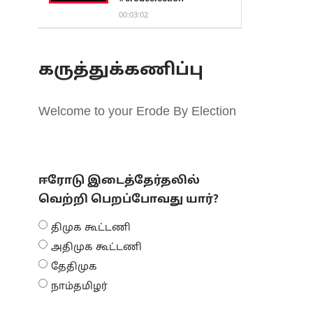
00:03:02
கருத்துக்கணிப்பு
Welcome to your Erode By Election
ஈரோடு இடைத்தேர்தலில்
வெற்றி பெறப்போவது யார்?
திமுக கூட்டணி
அதிமுக கூட்டணி
தேதிமுக
நாம்தமிழர்