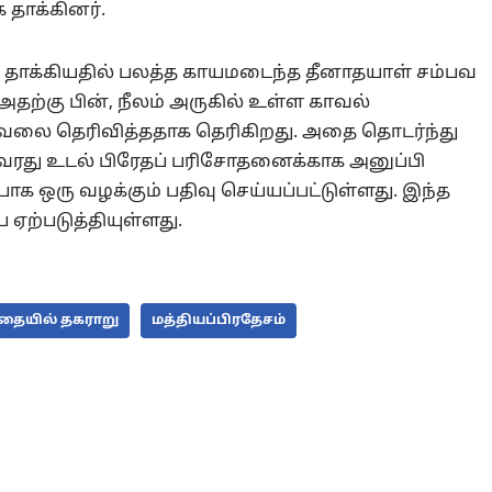
தாக்கினர்.
பி தாக்கியதில் பலத்த காயமடைந்த தீனாதயாள் சம்பவ
அதற்கு பின், நீலம் அருகில் உள்ள காவல்
கவலை தெரிவித்ததாக தெரிகிறது. அதை தொடர்ந்து
அவரது உடல் பிரேதப் பரிசோதனைக்காக அனுப்பி
பாக ஒரு வழக்கும் பதிவு செய்யப்பட்டுள்ளது. இந்த
 ஏற்படுத்தியுள்ளது.
ையில் தகராறு
மத்தியப்பிரதேசம்