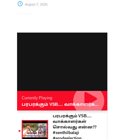
August 7, 2026
Currently Playing
பரபரக்கும் VSB.... வாக்காளர்கள் சொல்வது என்ன?? #senthilbalaji #erodeelection
பரபரக்கும் VSB....
வாக்காளர்கள்
சொல்வது என்ன??
#senthilbalaji
#erodeelection