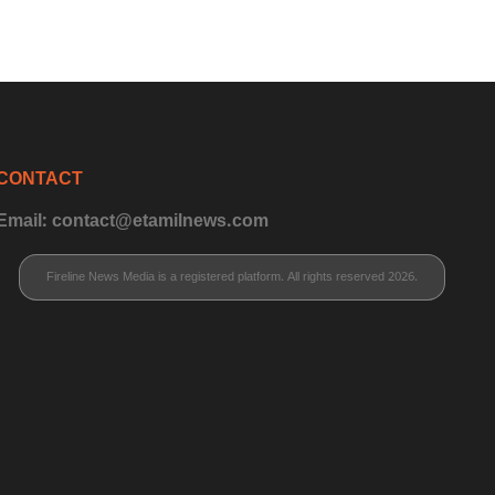
CONTACT
Email: contact@etamilnews.com
Fireline News Media is a registered platform. All rights reserved 2026.