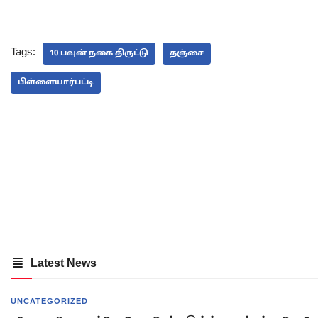
Tags:
10 பவுன் நகை திருட்டு
தஞ்சை
பிள்ளையார்பட்டி
Latest News
UNCATEGORIZED