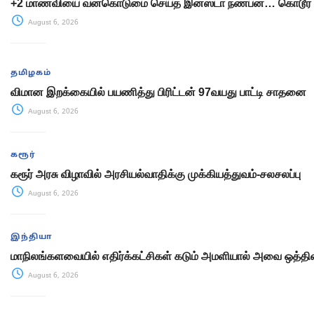
+2 மாணவியை வன்கொடுமை செய்த இன்ஸ்டா நண்பன்… கொடூர 
August 6, 2026
தமிழகம்
விமான இறக்கையில் பயணித்து பிரிட்டன் 97வயது பாட்டி சாதனை
August 6, 2026
கரூர்
கரூர் அரசு விழாவில் அரசியல்வாதிக்கு முக்கியத்துவம்-சலசலப்பு
August 6, 2026
இந்தியா
மாநிலங்களவையில் எதிர்க்கட்சிகள் கடும் அமளியால் அவை ஒத்திவ
August 6, 2026