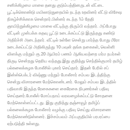
சனிக்கிழமை மாலை தனது குடும்பத்தினருடன் வீட்டை
பூட்டிக்கொண்டு மயிலாடுதுறையில் நடந்த உறவினர் வீட்டு விசேஷ
நிகழ்ச்சிக்காக சென்றார்.பின்னர் கடந்த 1ம் தேதி
ஞாயிற்றுக்கிழமை மாலை வீட்டிற்கு திரும்பி வந்தார். அப்போது
வீட்டின் முன்பக்க கதவு பூட்டு உடைக்கப்பட்டு இருந்தது கண்டு
அதிர்ச்சி அடைந்தார். வீட்டில் உள்ளே சென்று பார்த்த போது பீரோ
உடைக்கப்பட்டு அதிலிருந்து 10 பவுன் தங்க நகைகள், வெள்ளி
விளக்கு மற்றும் ரூ.20 ஆயிரம் பணம் ஆகியவற்றை மர்ம நபர்கள்
திருடி சென்றது தெரிய வந்தது.இது குறித்து செந்தில்குமார் தமிழ்
பல்கலைக்கழக போலீசில் புகார் செய்தார். இதன் பேரில் சப்
இன்ஸ்பெக்டர் விஷ்ணு மற்றும் போலீசார் சம்பவ இடத்திற்கு
சென்று விசாரணை மேற்கொண்டனர். மேலும் சம்பவ இடத்தில்
பதிவாகி இருந்த ரேகைகளை கைரேகை நிபுணர்கள் பதிவு
செய்தனர்.போலீஸ் மோப்பநாய் வரவழைக்கப்பட்டு சோதனை
மேற்கொள்ளப்பட்டது. இது குறித்து தஞ்சாவூர் தமிழ்ப்
பல்கலைக்கழக போலீசார் வழக்கு பதிவு செய்து விசாரணை
மேற்கொண்டுள்ளனர். இச்சம்பவம் அப்பகுதியில் பரபரப்பை
ஏற்படுத்தி உள்ளது.