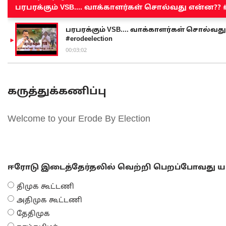
பரபரக்கும் VSB.... வாக்காளர்கள் சொல்வது என்ன?? #sen
பரபரக்கும் VSB.... வாக்காளர்கள் சொல்வது எ
#erodeelection
00:03:02
கருத்துக்கணிப்பு
Welcome to your Erode By Election
ஈரோடு இடைத்தேர்தலில் வெற்றி பெறப்போவது யா
திமுக கூட்டணி
அதிமுக கூட்டணி
தேதிமுக