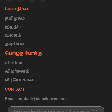
செய்திகள்
தமிழகம்
இந்திய
உலகம்
அரசியல்
பொழுதுபோக்கு
சினிமா
விமர்சனம்
வீடியோக்கள்
CONTACT
Email: contact@etamilnews.com
Fireline News Media is a registered platform. All rights reserved 2026.