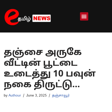
Skip
to
content
தஞ்சை அருகே
வீட்டின் பூட்டை
உடைத்து 10 பவுன்
நகை திருட்டு…
by
Authour
June 3, 2025
தஞ்சாவூர்