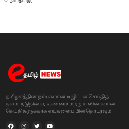
நாம்தமிழர்
தமிழகத்தின் நம்பகமான டிஜிட்டல் செய்தித்
தளம். நடுநிலை, உண்மை மற்றும் விரைவான
செய்திகளுக்காக எங்களைப பின்தொடரவும்.