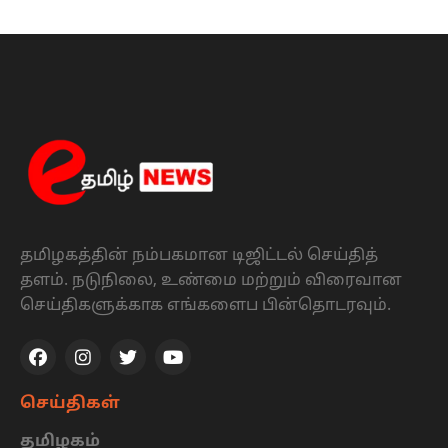
தமிழகத்தின் நம்பகமான டிஜிட்டல் செய்தித்
தளம். நடுநிலை, உண்மை மற்றும் விரைவான
செய்திகளுக்காக எங்களைப பின்தொடரவும்.
செய்திகள்
தமிழகம்