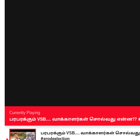
Currently Playing
பரபரக்கும் VSB.... வாக்காளர்கள் சொல்வது என்ன?? #sen
பரபரக்கும் VSB.... வாக்காளர்கள் சொல்வது எ
#erodeelection