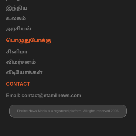
இந்திய
உலகம்
அரசியல்
பொழுதுபோக்கு
சினிமா
விமர்சனம்
வீடியோக்கள்
CONTACT
Email: contact@etamilnews.com
Fireline News Media is a registered platform. All rights reserved 2026.