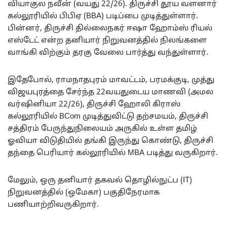
வியாகுல நவீன் (வயது 22/26). திருச்சி தூய வளனார்
கல்லூரியில் பிபிஏ (BBA) படிப்பை முடித்துள்ளார்.
பின்னர், திருச்சி தில்லைநகர் ஈஷா ஹோம்ஸ் ரியல்
எஸ்டேட் என்ற தனியார் நிறுவனத்தில் நிலங்களை
வாங்கி விற்கும் தரகு வேலை பார்த்து வந்துள்ளார்.
இதேபோல், ராமநாதபுரம் மாவட்டம், பரமக்குடி, முத்து
விஜயபுரத்தை சேர்ந்த 22வயதுடைய மாணவி (அமல
வர்ஷினியா 22/26), திருச்சி ஹோலி கிராஸ்
கல்லூரியில் BCom முடித்துவிட்டு தற்சமயம், திருச்சி
சத்திரம் பேருந்துநிலையம் அருகில் உள்ள தமிழ்
ஓவியா விடுதியில் தங்கி இருந்து கொண்டு, திருச்சி
தந்தை பெரியார் கல்லூரியில் MBA படித்து வருகிறார்.
மேலும், ஒரு தனியார் தகவல் தொழில்நுட்ப (IT)
நிறுவனத்தில் (ஒமேகா) பகுதிநேரமாக
பணியாற்றிவருகிறார்.