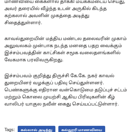
மாணவியை கைகளால் தாக்கி மயக்கமடைய செய்து,
அவர் தரையில் வீழ்ந்த உடன் அருகில் கிடந்த
கற்கலால் அவளின் முகத்தை அடித்து
சிதைத்துள்ளார்.
காவல்துறையின் மத்திய மண்டல தலைவரின் முகாம்
அலுவலகம் முன்பாக நடந்த மனதை பதற வைக்கும்
இச்சம்பவத்தின் காட்சிகள் சமூக வலைதளங்களில்
வேகமாக பரவிவருகிறது.
இச்சம்பவம் குறித்து திருச்சி கே.கே. நகர் காவல்
துறையினர் வழக்குப் பதிவு செய்துள்ளனர்.
பெண்களுக்கு எதிரான வன்கொடுமை தடுப்புச் சட்டம்
மற்றும் கொலை முயற்சி ஆகிய பிரிவுகளின் கீழ்
வாலிபர் யாகுல நவீன் கைது செய்யப்பட்டுள்ளார்.
Tags:
கல்லால் அடித்து
கல்லூரி மாணவியை