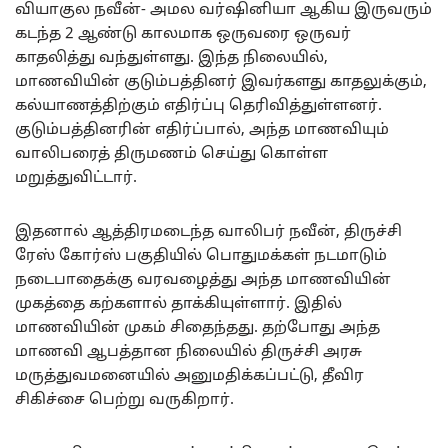
வியாகுல நவீன்- அமல வர்ஷினியா ஆகிய இருவரும்
கடந்த 2 ஆண்டு காலமாக ஒருவரை ஒருவர்
காதலித்து வந்துள்ளது. இந்த நிலையில்,
மாணவியின் குடும்பத்தினர் இவர்களது காதலுக்கும்,
கல்யாணத்திற்கும் எதிர்ப்பு தெரிவித்துள்ளனர்.
குடும்பத்தினரின் எதிர்ப்பால், அந்த மாணவியும்
வாலிபரைத் திருமணம் செய்து கொள்ள
மறுத்துவிட்டார்.
இதனால் ஆத்திரமடைந்த வாலிபர் நவீன், திருச்சி
ரேஸ் கோர்ஸ் பகுதியில் பொதுமக்கள் நடமாடும்
நடைபாதைக்கு வரவழைத்து அந்த மாணவியின்
முகத்தை கற்களால் தாக்கியுள்ளார். இதில்
மாணவியின் முகம் சிதைந்தது. தற்போது அந்த
மாணவி ஆபத்தான நிலையில் திருச்சி அரசு
மருத்துவமனையில் அனுமதிக்கப்பட்டு, தீவிர
சிகிச்சை பெற்று வருகிறார்.