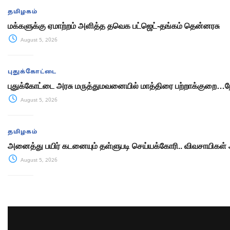
தமிழகம்
மக்களுக்கு ஏமாற்றம் அளித்த தவெக பட்ஜெட்-தங்கம் தென்னரசு
August 5, 2026
புதுக்கோட்டை
புதுக்கோட்டை அரசு மருத்துமவனையில் மாத்திரை பற்றாக்குறை
August 5, 2026
தமிழகம்
அனைத்து பயிர் கடனையும் தள்ளுபடி செய்யக்கோரி.. விவசாயிகள் ஆர
August 5, 2026