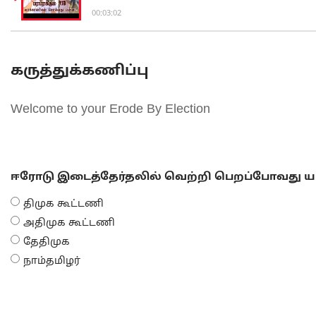
00:03:02
கருத்துக்கணிப்பு
Welcome to your Erode By Election
ஈரோடு இடைத்தேர்தலில் வெற்றி பெறப்போவது யா
திமுக கூட்டணி
அதிமுக கூட்டணி
தேதிமுக
நாம்தமிழர்