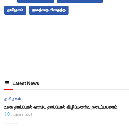
தமிழகம்
முகத்தை சிதைத்த
Latest News
தமிழகம்
உலக தாய்ப்பால் வாரம்.. தாய்ப்பால் விழிப்புணர்வு நடைப்பயணம்
August 5, 2026