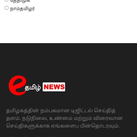
தேதிமுக
நாம்தமிழர்
தமிழகத்தின் நம்பகமான டிஜிட்டல் செய்தித்
தளம். நடுநிலை, உண்மை மற்றும் விரைவான
செய்திகளுக்காக எங்களைப பின்தொடரவும்.