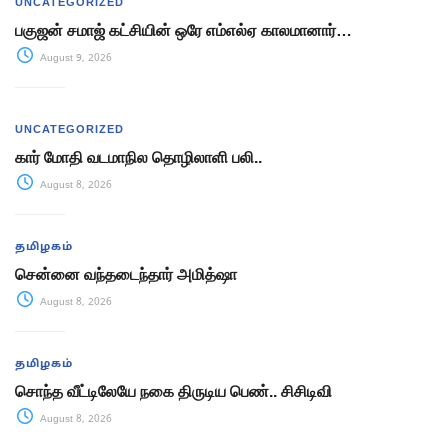
UNCATEGORIZED
பகுஜன் சமாஜ் கட்சியின் ஒரே எம்எல்ஏ காலமானார்…
August 9, 2026
UNCATEGORIZED
கார் மோதி வடமாநில தொழிலாளி பலி..
August 8, 2026
தமிழகம்
சென்னை வந்தடைந்தார் அமித்ஷா
August 8, 2026
தமிழகம்
சொந்த வீட்டிலேயே நகை திருடிய பெண்.. சிசிடிவி
August 8, 2026