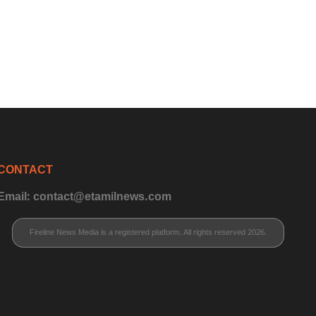
CONTACT
Email: contact@etamilnews.com
Fireline News Media is a registered platform. All rights reserved 2026.