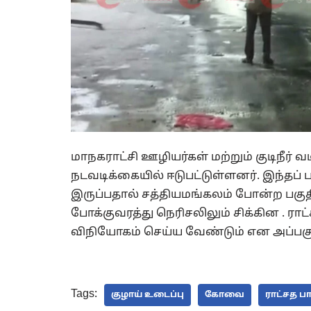
மாநகராட்சி ஊழியர்கள் மற்றும் குடிநீர் 
நடவடிக்கையில் ஈடுபட்டுள்ளனர். இந்தப் 
இருப்பதால் சத்தியமங்கலம் போன்ற பகுத
போக்குவரத்து நெரிசலிலும் சிக்கின . ராட
விநியோகம் செய்ய வேண்டும் என அப்பகுத
Tags:
குழாய் உடைப்பு
கோவை
ராட்சத பா