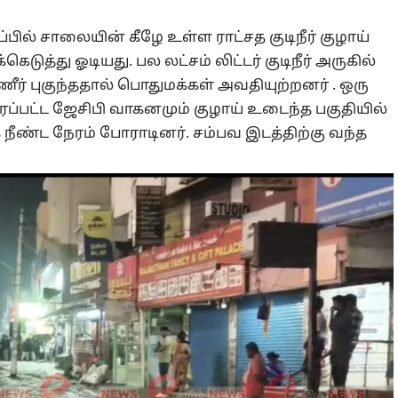
ில் சாலையின் கீழே உள்ள ராட்சத குடிநீர் குழாய்
த்து ஓடியது. பல லட்சம் லிட்டர் குடிநீர் அருகில்
ீர் புகுந்ததால் பொதுமக்கள் அவதியுற்றனர் . ஒரு
்பட்ட ஜேசிபி வாகனமும் குழாய் உடைந்த பகுதியில்
 நீண்ட நேரம் போராடினர். சம்பவ இடத்திற்கு வந்த