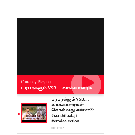
Currently Playing
பரபரக்கும் VSB.... வாக்காளர்கள் சொல்வது என்ன?? #senthilbalaji #erodeelection
பரபரக்கும் VSB....
வாக்காளர்கள்
சொல்வது என்ன??
#senthilbalaji
#erodeelection
00:03:02