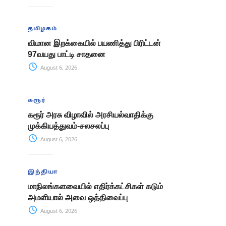
தமிழகம்
விமான இறக்கையில் பயணித்து பிரிட்டன்
97வயது பாட்டி சாதனை
August 6, 2026
கரூர்
கரூர் அரசு விழாவில் அரசியல்வாதிக்கு
முக்கியத்துவம்-சலசலப்பு
August 6, 2026
இந்தியா
மாநிலங்களவையில் எதிர்க்கட்சிகள் கடும்
அமளியால் அவை ஒத்திவைப்பு
August 6, 2026