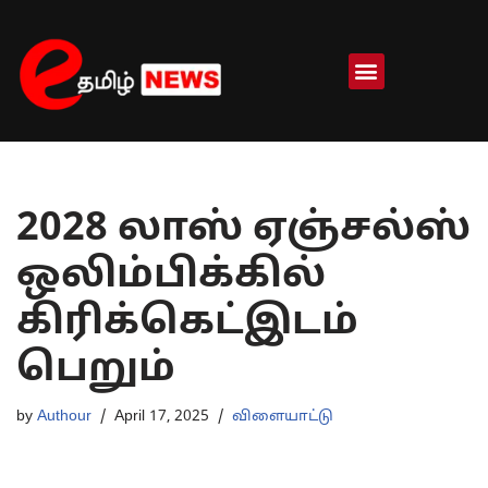
Skip
to
content
2028 லாஸ் ஏஞ்சல்ஸ்
ஒலிம்பிக்கில்
கிரிக்கெட்இடம்
பெறும்
by
Authour
April 17, 2025
விளையாட்டு