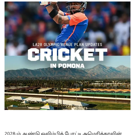
2028-ம் ஆண்டு ஒலிம்பிக் போட்டி அமெரிக்காவின்