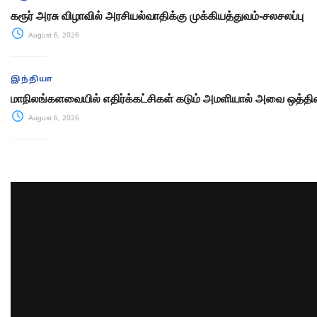
கரூர் அரசு விழாவில் அரசியல்வாதிக்கு முக்கியத்துவம்-சலசலப்பு
August 6, 2026
இந்தியா
மாநிலங்களவையில் எதிர்க்கட்சிகள் கடும் அமளியால் அவை ஒத்திவ
August 6, 2026