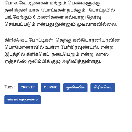
போலவே ஆண்கள் மற்றும் பெண்களுக்கு
தனித்தனியாக போட்டிகள் நடக்கும். போட்டியில்
பங்கேற்கும் 6 அணிகளை எவ்வாறு தேர்வு
செய்யப்படும் என்பது இன்னும் முடிவாகவில்லை.
கிரிக்கெட் போட்டிகள் தெற்கு கலிபோர்னியாவின்
பொமோனாவில் உள்ள பேர்கிரவுண்ட்ஸ், என்ற
இடத்தில் கிரிக்கெட் நடைபெறும் என்று லாஸ்
ஏஞ்சல்ஸ் ஒலிம்பிக் குழு அறிவித்துள்ளது.
Tags:
CRICKET
OLIMPIC
ஒலிம்பிக்
கிரிக்கெட்
லாஸ் ஏஞ்சல்ஸ்