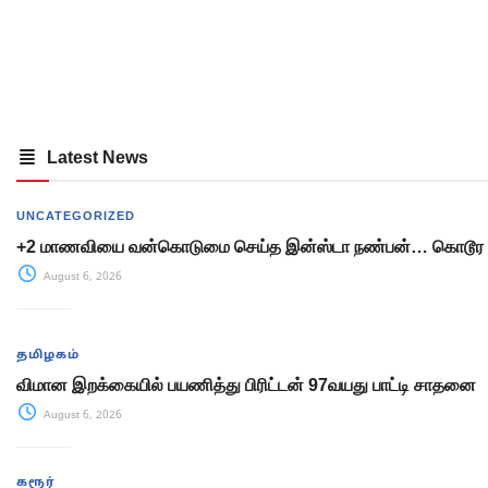
Latest News
UNCATEGORIZED
+2 மாணவியை வன்கொடுமை செய்த இன்ஸ்டா நண்பன்… கொடூர 
August 6, 2026
தமிழகம்
விமான இறக்கையில் பயணித்து பிரிட்டன் 97வயது பாட்டி சாதனை
August 6, 2026
கரூர்