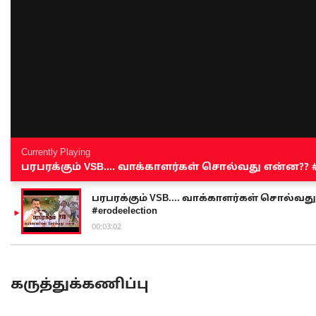
Currently Playing
பரபரக்கும் VSB.... வாக்காளர்கள் சொல்வது என்ன?? #sen
பரபரக்கும் VSB.... வாக்காளர்கள் சொல்வது எ
#erodeelection
00:03:02
கருத்துக்கணிப்பு