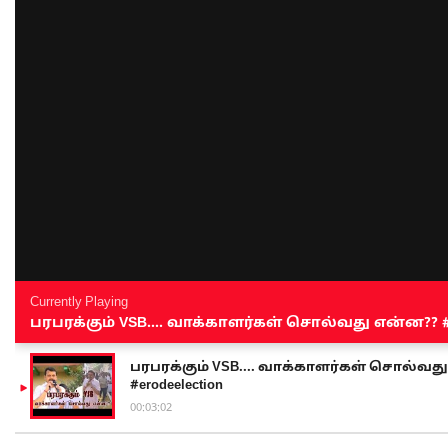
Currently Playing
பரபரக்கும் VSB.... வாக்காளர்கள் சொல்வது என்ன?? #sen
பரபரக்கும் VSB.... வாக்காளர்கள் சொல்வது எ
#erodeelection
00:03:02