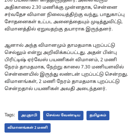
268 பயணிகள் காத்திருந்தனர். அனைவரும்
அதிகாலை 2.30 மணிக்கு முன்னதாக, சென்னை
சர்வதேச விமான நிலையத்திற்கு வந்து, பாதுகாப்பு
சோதனைகள் உட்பட அனைத்தையும் முடித்துவிட்டு,
விமானத்தில் ஏறுவதற்கு தயாராக இருந்தனர்.
ஆனால் அந்த விமானமும் தாமதமாக புறப்பட்டு
செல்லும் என்று அறிவிக்கப்பட்டது. அதன் பின்பு
பிரிட்டிஷ் ஏர்வேஸ் பயணிகள் விமானம், 2 மணி
நேரம் தாமதமாக, நேற்று காலை 7.30 மணியளவில்
சென்னையில் இருந்து லண்டன் புறப்பட்டு சென்றது.
விமானங்கள், 2 மணி நேரம் தாமதமாக புறப்பட்டு
சென்றதால் பயணிகள் அவதி அடைந்தனர்.
Tags:
அபுதாபி
செல்ல வேண்டிய
தமிழகம்
விமானங்கள் 2 மணி