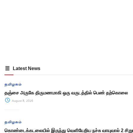
Latest News
தமிழகம்
தஞ்சை அருகே திருமணமாகி ஒரு வருடத்தில் பெண் தற்கொலை
August 8, 2026
தமிழகம்
கொண்டைக்கடலையில் இருந்து வெளியேறிய நச்சு வாயுவால் 2 சிறு