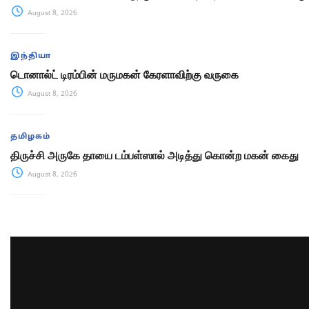
August 8, 2026
இந்தியா
டொனால்ட் டிரம்பின் மருமகன் கேரளாவிற்கு வருகை
August 8, 2026
தமிழகம்
திருச்சி அருகே தாயை டம்பள்ஸால் அடித்து கொன்ற மகன் கைது
August 8, 2026