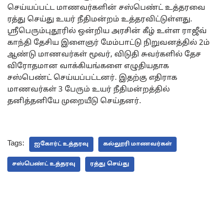
செய்யப்பட்ட மாணவர்களின் சஸ்பெண்ட் உத்தரவை
ரத்து செய்து உயர் நீதிமன்றம் உத்தரவிட்டுள்ளது.
ஸ்ரீபெரும்புதூரில் ஒன்றிய அரசின் கீழ் உள்ள ராஜீவ்
காந்தி தேசிய இளைஞர் மேம்பாட்டு நிறுவனத்தில் 2ம்
ஆண்டு மாணவர்கள் மூவர், விடுதி சுவர்களில் தேச
விரோதமான வாக்கியங்களை எழுதியதாக
சஸ்பெண்ட் செய்யப்பட்டனர். இதற்கு எதிராக
மாணவர்கள் 3 பேரும் உயர் நீதிமன்றத்தில்
தனித்தனியே முறையீடு செய்தனர்.
Tags:
ஐகோர்ட் உத்தரவு
கல்லூரி மாணவர்கள்
சஸ்பெண்ட் உத்தரவு
ரத்து செய்து