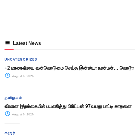
Latest News
UNCATEGORIZED
+2 மாணவியை வன்கொடுமை செய்த இன்ஸ்டா நண்பன்… கொடூர 
August 6, 2026
தமிழகம்
விமான இறக்கையில் பயணித்து பிரிட்டன் 97வயது பாட்டி சாதனை
August 6, 2026
கரூர்