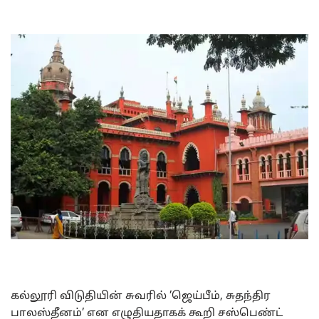
கல்லூரி விடுதியின் சுவரில் ’ஜெய்பீம், சுதந்திர
பாலஸ்தீனம்’ என எழுதியதாகக் கூறி சஸ்பெண்ட்