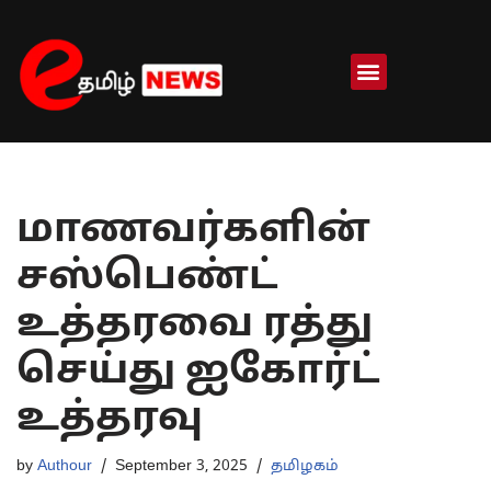
Skip
to
content
மாணவர்களின்
சஸ்பெண்ட்
உத்தரவை ரத்து
செய்து ஐகோர்ட்
உத்தரவு
by
Authour
September 3, 2025
தமிழகம்