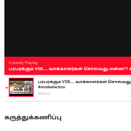
Currently Playing
பரபரக்கும் VSB.... வாக்காளர்கள் சொல்வது என்ன?? #sen
பரபரக்கும் VSB.... வாக்காளர்கள் சொல்வது எ
#erodeelection
00:03:02
கருத்துக்கணிப்பு