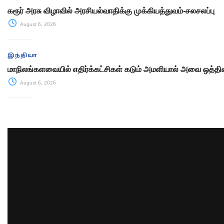
கரூர் அரசு விழாவில் அரசியல்வாதிக்கு முக்கியத்துவம்-சலசலப்பு
August 6, 2026
இந்தியா
மாநிலங்களவையில் எதிர்க்கட்சிகள் கடும் அமளியால் அவை ஒத்திவ
August 6, 2026