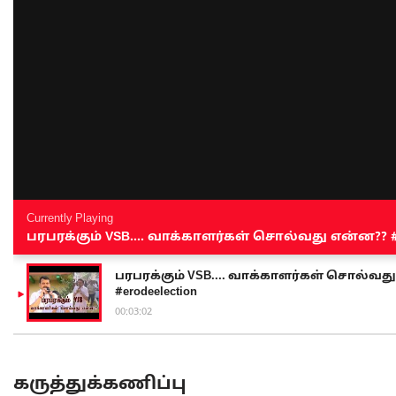
Currently Playing
பரபரக்கும் VSB.... வாக்காளர்கள் சொல்வது என்ன?? #sen
பரபரக்கும் VSB.... வாக்காளர்கள் சொல்வது எ
#erodeelection
00:03:02
கருத்துக்கணிப்பு