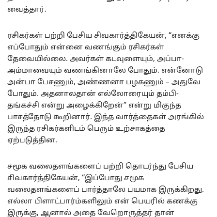
வைத்தார்.
ரசிகர்கள் பற்றி பேசிய சிவகார்த்திகேயன், “எனக்கு
எப்போதும் என்னை வணங்கும் ரசிகர்கள்
தேவையில்லை. அவர்கள் கடவுளையும், அப்பா-
அம்மாவையும் வணங்கினாலே போதும். என்னோடு
அன்பா பேசணும், அண்ணனா பழகணும் – அதுவே
போதும். அதனாலதான் எல்லோரையும் தம்பி-
தங்கச்சி என்று அழைக்கிறேன்” என்று மிகுந்த
பாசத்தோடு கூறினார். இந்த வார்த்தைகள் அரங்கில்
இருந்த ரசிகர்களிடம் பெரும் உற்சாகத்தை
ஏற்படுத்தின.
சமூக வலைதளங்களைப் பற்றி தொடர்ந்து பேசிய
சிவகார்த்திகேயன், “இப்போது சமூக
வலைதளங்களைப் பார்த்தாலே பயமாக இருக்கிறது.
எல்லா பிளாட்பார்ம்களிலும் என் பெயரில் கணக்கு
இருக்கு, ஆனால் அதை வேறொருத்தர் தான்