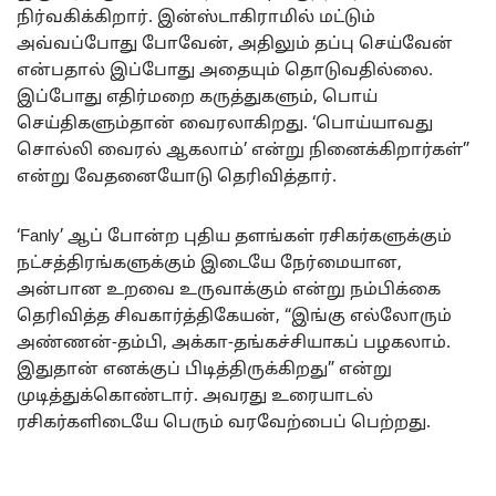
நிர்வகிக்கிறார். இன்ஸ்டாகிராமில் மட்டும்
அவ்வப்போது போவேன், அதிலும் தப்பு செய்வேன்
என்பதால் இப்போது அதையும் தொடுவதில்லை.
இப்போது எதிர்மறை கருத்துகளும், பொய்
செய்திகளும்தான் வைரலாகிறது. ‘பொய்யாவது
சொல்லி வைரல் ஆகலாம்’ என்று நினைக்கிறார்கள்”
என்று வேதனையோடு தெரிவித்தார்.
‘Fanly’ ஆப் போன்ற புதிய தளங்கள் ரசிகர்களுக்கும்
நட்சத்திரங்களுக்கும் இடையே நேர்மையான,
அன்பான உறவை உருவாக்கும் என்று நம்பிக்கை
தெரிவித்த சிவகார்த்திகேயன், “இங்கு எல்லோரும்
அண்ணன்-தம்பி, அக்கா-தங்கச்சியாகப் பழகலாம்.
இதுதான் எனக்குப் பிடித்திருக்கிறது” என்று
முடித்துக்கொண்டார். அவரது உரையாடல்
ரசிகர்களிடையே பெரும் வரவேற்பைப் பெற்றது.