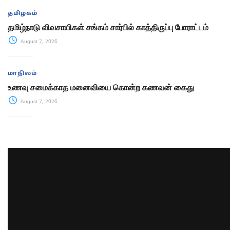
தமிழகம்
தமிழ்நாடு விவசாயிகள் சங்கம் சார்பில் காத்திருப்பு போராட்டம்
August 7, 2026
மாநிலம்
உணவு சமைக்காத மனைவியை கொன்ற கணவன் கைது
August 7, 2026