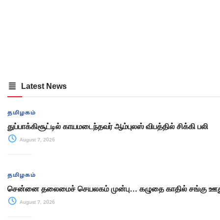
Latest News
தமிழகம்
துப்பாக்கிசூட்டில் காயமடைந்தவர் ஆம்புலஸ் விபத்தில் சிக்கி பலி
August 7, 2026
தமிழகம்
சென்னை தலைமைச் செயலகம் முன்பு… கழுதை காதில் சங்கு ஊது
August 7, 2026