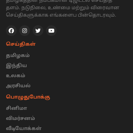
தமிழகத்தின் நம்பகமான டிஜிட்டல் செய்தித்
தளம். நடுநிலை, உண்மை மற்றும் விரைவான
செய்திகளுக்காக எங்களைப பின்தொடரவும்.
செய்திகள்
தமிழகம்
இந்திய
உலகம்
அரசியல்
பொழுதுபோக்கு
சினிமா
விமர்சனம்
வீடியோக்கள்