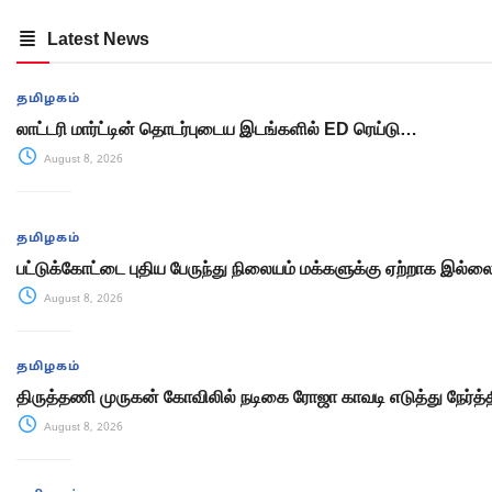
Latest News
தமிழகம்
லாட்டரி மார்ட்டின் தொடர்புடைய இடங்களில் ED ரெய்டு…
August 8, 2026
தமிழகம்
பட்டுக்கோட்டை புதிய பேருந்து நிலையம் மக்களுக்கு ஏற்றாக இல்ல
August 8, 2026
தமிழகம்
திருத்தணி முருகன் கோவிலில் நடிகை ரோஜா காவடி எடுத்து நேர்த்
August 8, 2026