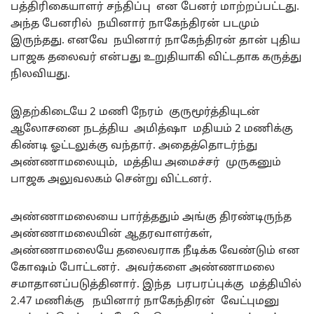
பத்திரிகையாளர் சந்திப்பு என பேனர் மாற்றப்பட்டது.
அந்த பேனரில் நயினார் நாகேந்திரன் படமும்
இருந்தது. எனவே நயினார் நாகேந்திரன் தான் புதிய
பாஜக தலைவர் என்பது உறுதியாகி விட்டதாக கருத்து
நிலவியது.
இதற்கிடையே 2 மணி நேரம் குருமூர்த்தியுடன்
ஆலோசனை நடத்திய அமித்ஷா மதியம் 2 மணிக்கு
கிண்டி ஓட்டலுக்கு வந்தார். அதைத்தொடர்ந்து
அண்ணாமலையும், மத்திய அமைச்சர் முருகனும்
பாஜக அலுவலகம் சென்று விட்டனர்.
அண்ணாமலையை பார்த்ததும் அங்கு திரண்டிருந்த
அண்ணாமலையின் ஆதரவாளர்கள்,
அண்ணாமலையே தலைவராக நீடிக்க வேண்டும் என
கோஷம் போட்டனர். அவர்களை அண்ணாமலை
சமாதானப்படுத்தினார். இந்த பரபரப்புக்கு மத்தியில்
2.47 மணிக்கு நயினார் நாகேந்திரன் வேட்புமனு