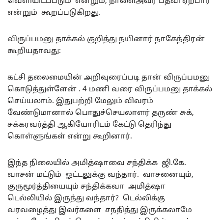
வெளியிடப்படும் என்றும், நாளைஅவர் பதவி ஏற்பார்
என்றும் கூறப்படுகிறது.
விருப்பமனு தாக்கல் குறித்து நயினார் நாகேந்திரன்
கூறியதாவது:
கட்சி தலைமையின் அறிவுரைப்படி தான் விருப்பமனு
கொடுத்துள்ளேன் . 4 மணி வரை விருப்பமனு தாக்கல்
செய்யலாம். இதுபற்றி மேலும் விவரம்
வேண்டுமானால் பொதுச்செயலாளர் தருண் சுக்,
சக்கரவர்த்தி ஆகியோரிடம் கேட்டு தெரிந்து
கொள்ளுங்கள் என்று கூறினார்.
இந்த நிலையில் அமித்ஷாவை சந்திக்க ஜி.கே.
வாசன் மட்டும் ஓட்டலுக்கு வந்தார். வாசனையும்,
குருமூர்த்தியையும் சந்திக்கவா அமித்ஷா
டெல்லியில் இருந்து வந்தார்? டெல்லிக்கு
வரவழைத்து இவர்களை சநதித்து இருக்கலாமே