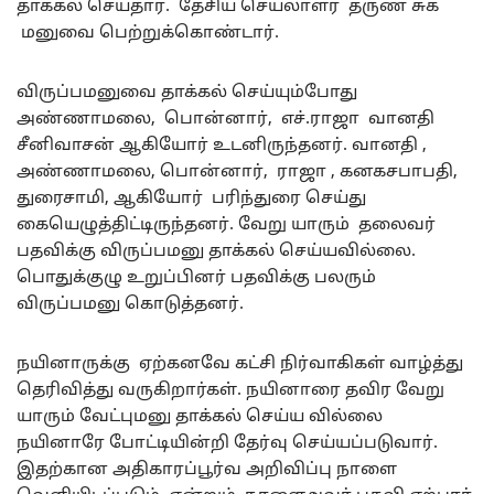
தாக்கல் செய்தார். தேசிய செயலாளர் தருண் சுக்
மனுவை பெற்றுக்கொண்டார்.
விருப்பமனுவை தாக்கல் செய்யும்போது
அண்ணாமலை, பொன்னார், எச்.ராஜா வானதி
சீனிவாசன் ஆகியோர் உடனிருந்தனர். வானதி ,
அண்ணாமலை, பொன்னார், ராஜா , கனகசபாபதி,
துரைசாமி, ஆகியோர் பரிந்துரை செய்து
கையெழுத்திட்டிருந்தனர். வேறு யாரும் தலைவர்
பதவிக்கு விருப்பமனு தாக்கல் செய்யவில்லை.
பொதுக்குழு உறுப்பினர் பதவிக்கு பலரும்
விருப்பமனு கொடுத்தனர்.
நயினாருக்கு ஏற்கனவே கட்சி நிர்வாகிகள் வாழ்த்து
தெரிவித்து வருகிறார்கள். நயினாரை தவிர வேறு
யாரும் வேட்புமனு தாக்கல் செய்ய வில்லை
நயினாரே போட்டியின்றி தேர்வு செய்யப்படுவார்.
இதற்கான அதிகாரப்பூர்வ அறிவிப்பு நாளை