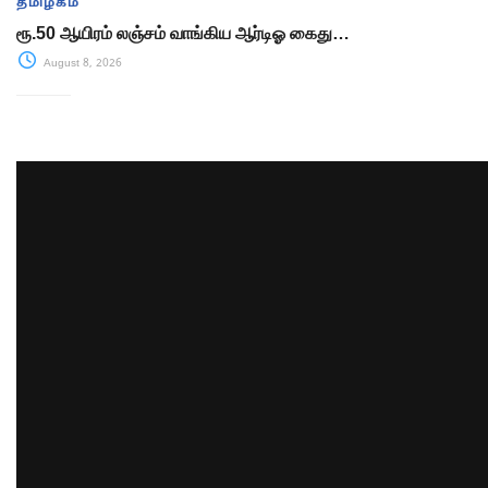
தமிழகம்
ரூ.50 ஆயிரம் லஞ்சம் வாங்கிய ஆர்டிஓ கைது…
August 8, 2026