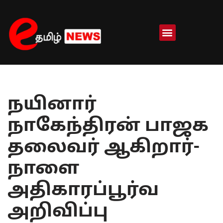
Skip
to
content
நயினார்
நாகேந்திரன் பாஜக
தலைவர் ஆகிறார்-
நாளை
அதிகாரப்பூர்வ
அறிவிப்பு