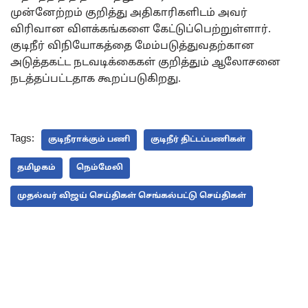
முன்னேற்றம் குறித்து அதிகாரிகளிடம் அவர்
விரிவான விளக்கங்களை கேட்டுப்பெற்றுள்ளார்.
குடிநீர் விநியோகத்தை மேம்படுத்துவதற்கான
அடுத்தகட்ட நடவடிக்கைகள் குறித்தும் ஆலோசனை
நடத்தப்பட்டதாக கூறப்படுகிறது.
Tags:
குடிநீராக்கும் பணி
குடிநீர் திட்டப்பணிகள்
தமிழகம்
நெம்மேலி
முதல்வர் விஜய் செய்திகள் செங்கல்பட்டு செய்திகள்