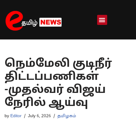
Skip
to
content
நெம்மேலி குடிநீர்
திட்டப்பணிகள்
-முதல்வர் விஜய்
நேரில் ஆய்வு
by
Editor
July 6, 2026
தமிழகம்