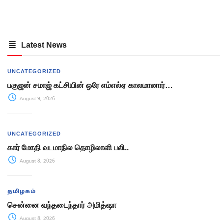
Latest News
UNCATEGORIZED
பகுஜன் சமாஜ் கட்சியின் ஒரே எம்எல்ஏ காலமானார்…
August 9, 2026
UNCATEGORIZED
கார் மோதி வடமாநில தொழிலாளி பலி..
August 8, 2026
தமிழகம்
சென்னை வந்தடைந்தார் அமித்ஷா
August 8, 2026