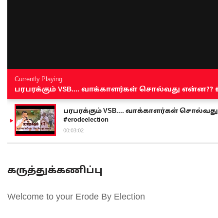
Currently Playing
பரபரக்கும் VSB.... வாக்காளர்கள் சொல்வது என்ன?? #sen
பரபரக்கும் VSB.... வாக்காளர்கள் சொல்வது எ
#erodeelection
00:03:02
கருத்துக்கணிப்பு
Welcome to your Erode By Election