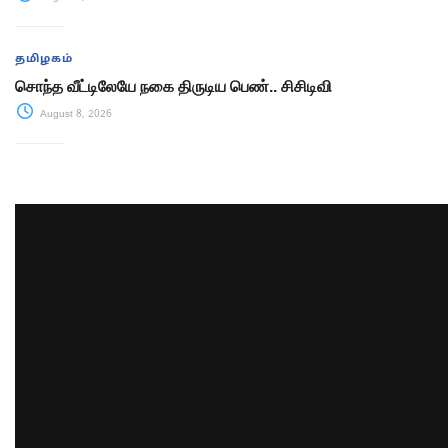
தமிழகம்
சொந்த வீட்டிலேயே நகை திருடிய பெண்.. சிசிடிவி
August 8, 2026