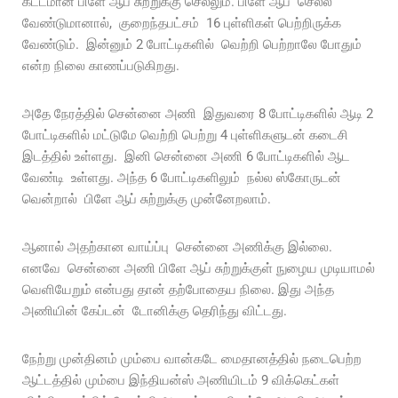
கட்டமான பிளே ஆப் சுற்றுக்கு செல்லும். பிளே ஆப் செல்ல
வேண்டுமானால், குறைந்தபட்சம் 16 புள்ளிகள் பெற்றிருக்க
வேண்டும். இன்னும் 2 போட்டிகளில் வெற்றி பெற்றாலே போதும்
என்ற நிலை காணப்படுகிறது.
அதே நேரத்தில் சென்னை அணி இதுவரை 8 போட்டிகளில் ஆடி 2
போட்டிகளில் மட்டுமே வெற்றி பெற்று 4 புள்ளிகளுடன் கடைசி
இடத்தில் உள்ளது. இனி சென்னை அணி 6 போட்டிகளில் ஆட
வேண்டி உள்ளது. அந்த 6 போட்டிகளிலும் நல்ல ஸ்கோருடன்
வென்றால் பிளே ஆப் சுற்றுக்கு முன்னேறலாம்.
ஆனால் அதற்கான வாய்ப்பு சென்னை அணிக்கு இல்லை.
எனவே சென்னை அணி பிளே ஆப் சுற்றுக்குள் நுழைய முடியாமல்
வெளியேறும் என்பது தான் தற்போதைய நிலை. இது அந்த
அணியின் கேப்டன் டோனிக்கு தெரிந்து விட்டது.
நேற்று முன்தினம் மும்பை வான்கடே மைதானத்தில் நடைபெற்ற
ஆட்டத்தில் மும்பை இந்தியன்ஸ் அணியிடம் 9 விக்கெட்கள்