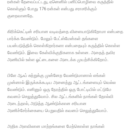
ரன்கள் தேவைப்பட்டது, ஏனெனில் பனிப்பொழிவை கருத்தில்
கொள்ளும் போது 176 ரன்கள் என்பது சராசரிக்கும்
குறைவானதே.
கிரிக்கெட்டின் சரியான வடிவத்தை விளையாடுகிறோமா என்பதை
பார்க்க வேண்டும். மேலும் பேட்ஸ்மேன்கள் தங்களை
பயன்படுத்திக் கொள்கிறார்களா என்பதையும் கருத்தில் கொள்ள
வேண்டும். இவை கேள்விக்குறிகளாக உள்ளன. அதைத் தவிர
அணியில் உள்ள ஓட்டைகளை அடைக்க முயற்சிக்கிறோம்.
பிளே ஆஃப் சுற்றுக்கு முன்னேற வேண்டுமானால் எங்கள்
முன்னால் இருக்கக்கூடிய அனைத்து ஆட்டங்களையும் வெல்ல
வேண்டும். எனினும் ஒரு நேரத்தில் ஒரு போட்டியில் மட்டுமே
கவனம் செலுத்துவோம். சில ஆட்டங்களில் நாங்கள் தோல்வி
அடைந்தால், அடுத்த ஆண்டுக்கான சரியான
அணிச்சேர்க்கையை பெறுவதில் கவனம் செலுத்துவோம்.
அதிக அளவிலான மாற்றங்களை மேற்கொள்ள நாங்கள்