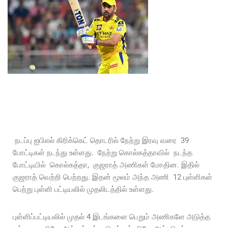
நடப்பு ஐபிஎல் கிரிக்கெட் தொடரில் நேற்று இரவு வரை 39
போட்டிகள் நடந்து உள்ளது. நேற்று கொல்கத்தாவில் நடந்த
போட்டியில் கொல்கத்தா, குஜராத் அணிகள் மோதின. இதில்
குஜராத் வெற்றி பெற்றது. இதன் மூலம் அந்த அணி 12 புள்ளிகள்
பெற்று புள்ளி பட்டியலில் முதலிடத்தில் உள்ளது.
புள்ளிப்பட்டியலில் முதல் 4 இடங்களை பெறும் அணிகளே அடுத்த