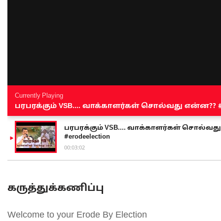
Currently Playing
பரபரக்கும் VSB.... வாக்காளர்கள் சொல்வது என்ன?? #sen
பரபரக்கும் VSB.... வாக்காளர்கள் சொல்வது எ
#erodeelection
00:03:02
கருத்துக்கணிப்பு
Welcome to your Erode By Election