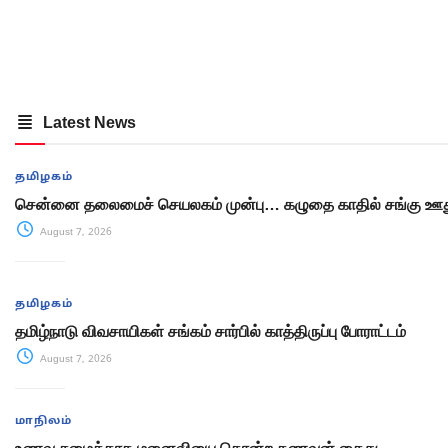
Latest News
தமிழகம்
சென்னை தலைமைச் செயலகம் முன்பு… கழுதை காதில் சங்கு ஊது
August 7, 2026
தமிழகம்
தமிழ்நாடு விவசாயிகள் சங்கம் சார்பில் காத்திருப்பு போராட்டம்
August 7, 2026
மாநிலம்