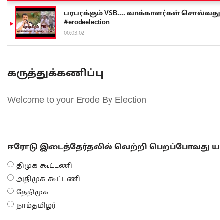
பரபரக்கும் VSB.... வாக்காளர்கள் சொல்வது எ
#erodeelection
00:03:02
கருத்துக்கணிப்பு
Welcome to your Erode By Election
ஈரோடு இடைத்தேர்தலில் வெற்றி பெறப்போவது யா
திமுக கூட்டணி
அதிமுக கூட்டணி
தேதிமுக
நாம்தமிழர்