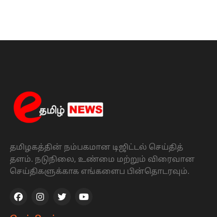
தமிழகத்தின் நம்பகமான டிஜிட்டல் செய்தித்
தளம். நடுநிலை, உண்மை மற்றும் விரைவான
செய்திகளுக்காக எங்களைப பின்தொடரவும்.