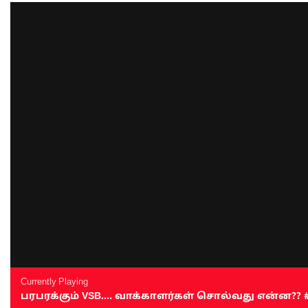
Currently Playing
பரபரக்கும் VSB.... வாக்காளர்கள் சொல்வது என்ன?? #sen