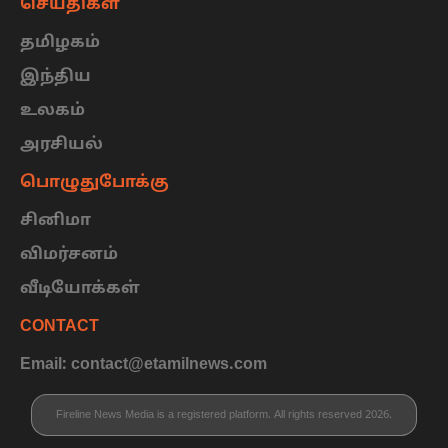
செய்திகள்
தமிழகம்
இந்திய
உலகம்
அரசியல்
பொழுதுபோக்கு
சினிமா
விமர்சனம்
வீடியோக்கள்
CONTACT
Email: contact@etamilnews.com
Fireline News Media is a registered platform. All rights reserved 2026.