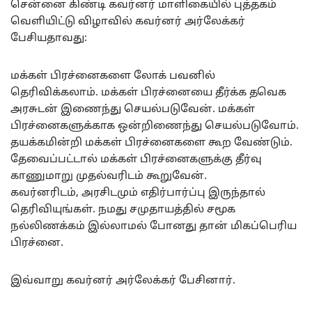
சென்னை கிண்டி கவர்னர் மாளிகையில் புத்தகம்
வெளியிட்டு விழாவில் கவர்னர் அர்லேக்கர்
பேசியதாவது:
மக்கள் பிரச்னைகளை லோக் பவனில்
தெரிவிக்கலாம். மக்கள் பிரச்னையை தீர்க்க தவெக
அரசுடன் இணைந்து செயல்படுவேன். மக்கள்
பிரச்னைகளுக்காக ஒன்றிணைந்து செயல்படுவோம்.
தயக்கமின்றி மக்கள் பிரச்னைகளை கூற வேண்டும்.
தேவைப்பட்டால் மக்கள் பிரச்னைகளுக்கு தீர்வு
காணுமாறு முதல்வரிடம் கூறுவேன்.
கவர்னரிடம், அரசிடமும் எதிர்பார்ப்பு இருந்தால்
தெரிவியுங்கள். நமது சமுதாயத்தில் சமூக
நல்லிணக்கம் இல்லாமல் போனது தான் மிகப்பெரிய
பிரச்னை.
இவ்வாறு கவர்னர் அர்லேக்கர் பேசினார்.