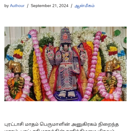
by
Authour
September 21, 2024
ஆன்மீகம்
புரட்டாசி மாதம் பெருமாளின் அனுகிரகம் நிறைந்த