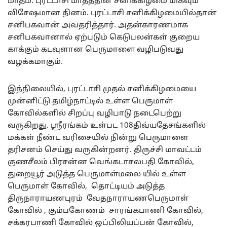
மாதம். புரட்டாசி மாதத்தின் சனிக்கிழமை மிகவும்
விசேஷமான தினம். புரட்டாசி சனிக்கிழமையில்தான்
சனிபகவான் அவதரித்தார். அதன்காரணமாக
சனிபகவானால் ஏற்படும் கெடுபலன்கள் குறைய
காக்கும் கடவுளான பெருமாளை வழிபடுவது
வழக்கமாகும்.
இந்நிலையில், புரட்டாசி முதல் சனிக்கிழமையை
முன்னிட்டு தமிழ்நாட்டில் உள்ள பெருமாள்
கோவில்களில் சிறப்பு வழிபாடு நடைபெற்று
வருகிறது. ஸ்ரீரங்கம் உள்பட 108திவ்யதேசங்களில்
மக்கள் நீண்ட வரிசையில் நின்று பெருமாளை
தரிசனம் செய்து வருகின்றனர். திருச்சி மாவட்டம்
குணசீலம் பிரசன்ன வெங்கடாசலபதி கோவில்,
துறையூர் அடுத்த பெருமாள்மலை யில் உள்ள
பெருமாள் கோவில், தொட்டியம் அடுத்த
திருநாராயணபுரம் வேதநாராயணபெருமாள்
கோவில் , கும்பகோணம் சாரங்கபாணி கோவில்,
சக்கரபாணி கோவில் ஒப்பிலியப்பன் கோவில்,