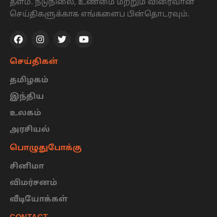
தளம். நடுநிலை, உண்மை மற்றும் விரைவான
செய்திகளுக்காக எங்களைப பின்தொடரவும்.
செய்திகள்
தமிழகம்
இந்திய
உலகம்
அரசியல்
பொழுதுபோக்கு
சினிமா
விமர்சனம்
வீடியோக்கள்