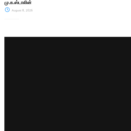
மு.க.ஸ்டாலின்
August 8, 2026