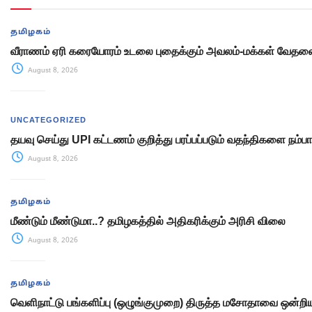
தமிழகம்
வீராணம் ஏரி கரையோரம் உடலை புதைக்கும் அவலம்-மக்கள் வேத
August 8, 2026
UNCATEGORIZED
தயவு செய்து UPI கட்டணம் குறித்து பரப்பப்படும் வதந்திகளை நம்பா
August 8, 2026
தமிழகம்
மீண்டும் மீண்டுமா..? தமிழகத்தில் அதிகரிக்கும் அரிசி விலை
August 8, 2026
தமிழகம்
வெளிநாட்டு பங்களிப்பு (ஒழுங்குமுறை) திருத்த மசோதாவை ஒன்றிய 