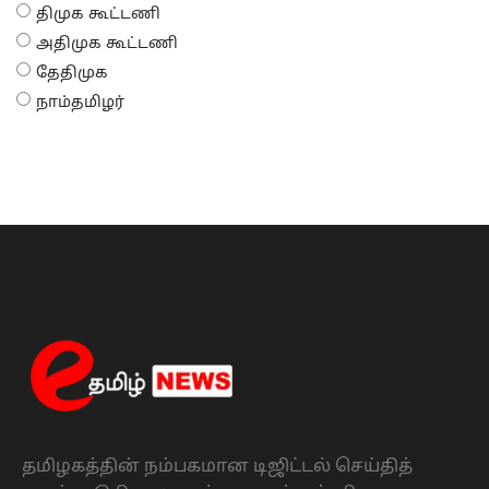
திமுக கூட்டணி
அதிமுக கூட்டணி
தேதிமுக
நாம்தமிழர்
தமிழகத்தின் நம்பகமான டிஜிட்டல் செய்தித்