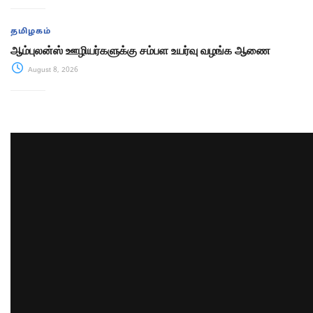
தமிழகம்
ஆம்புலன்ஸ் ஊழியர்களுக்கு சம்பள உயர்வு வழங்க ஆணை
August 8, 2026