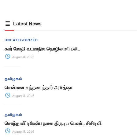
Latest News
UNCATEGORIZED
கார் மோதி வடமாநில தொழிலாளி பலி..
August 8, 2026
தமிழகம்
சென்னை வந்தடைந்தார் அமித்ஷா
August 8, 2026
தமிழகம்
சொந்த வீட்டிலேயே நகை திருடிய பெண்.. சிசிடிவி
August 8, 2026