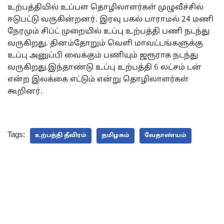
உற்பத்தியில் உப்பள தொழிலாளர்கள் முழுவீச்சில்
ஈடுபட்டு வருகின்றனர். இரவு பகல் பாராமல் 24 மணி
நேரமும் சிப்ட் முறையில் உப்பு உற்பத்தி பணி நடந்து
வருகிறது. தினம்தோறும் வெளி மாவட்டங்களுக்கு
உப்பு அனுப்பி வைக்கும் பணியும் ஜரூராக நடந்து
வருகிறது.இந்தாண்டு உப்பு உற்பத்தி 6 லட்சம் டன்
என்ற இலக்கை எட்டும் என்று தொழிலாளர்கள்
கூறினர்.
Tags:
உற்பத்தி தீவிரம்
தமிழகம்
வேதாண்யம்