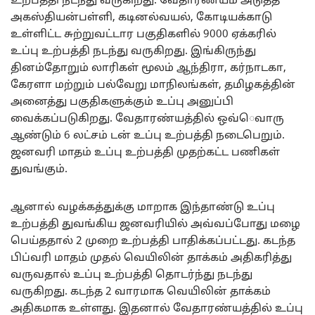
உற்பத்தி நடந்து வருகிறது. வேதாரண்யம் அடுத்த
அகஸ்தியன்பள்ளி, கடினல்வயல், கோடியக்காடு
உள்ளிட்ட சுற்றுவட்டார பகுதிகளில் 9000 ஏக்கரில்
உப்பு உற்பத்தி நடந்து வருகிறது. இங்கிருந்து
தினம்தோறும் லாரிகள் மூலம் ஆந்திரா, கர்நாடகா,
கேரளா மற்றும் பல்வேறு மாநிலங்கள், தமிழகத்தின்
அனைத்து பகுதிகளுக்கும் உப்பு அனுப்பி
வைக்கப்படுகிறது. வேதாரண்யத்தில் ஒவ்ெவாரு
ஆண்டும் 6 லட்சம் டன் உப்பு உற்பத்தி நடைபெறும்.
ஜனவரி மாதம் உப்பு உற்பத்தி முதற்கட்ட பணிகள்
துவங்கும்.
ஆனால் வழக்கத்துக்கு மாறாக இந்தாண்டு உப்பு
உற்பத்தி துவங்கிய ஜனவரியில் அவ்வப்போது மழை
பெய்ததால் 2 முறை உற்பத்தி பாதிக்கப்பட்டது. கடந்த
பிப்வரி மாதம் முதல் வெயிலின் தாக்கம் அதிகரித்து
வருவதால் உப்பு உற்பத்தி தொடர்ந்து நடந்து
வருகிறது. கடந்த 2 வாரமாக வெயிலின் தாக்கம்
அதிகமாக உள்ளது. இதனால் வேதாரண்யத்தில் உப்பு