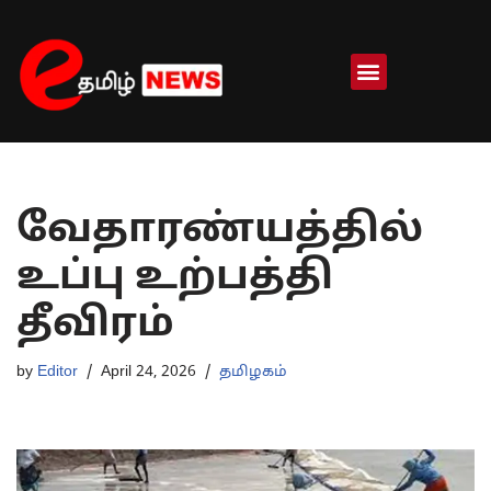
Skip
to
content
வேதாரண்யத்தில்
உப்பு உற்பத்தி
தீவிரம்
by
Editor
April 24, 2026
தமிழகம்