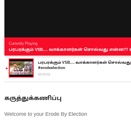
Currently Playing
பரபரக்கும் VSB.... வாக்காளர்கள் சொல்வது என்ன?? #sen
பரபரக்கும் VSB.... வாக்காளர்கள் சொல்வது எ
#erodeelection
00:03:02
கருத்துக்கணிப்பு
Welcome to your Erode By Election