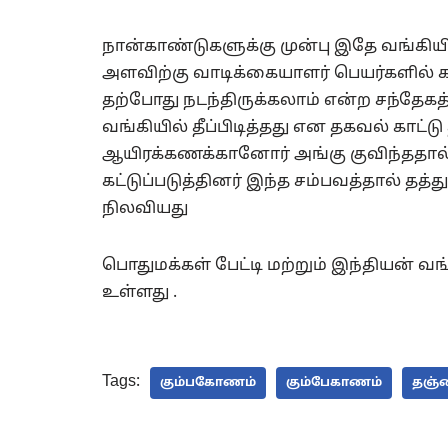
நான்காண்டுகளுக்கு முன்பு இதே வங்கியி
அளவிற்கு வாடிக்கையாளர் பெயர்களில் 
தற்போது நடந்திருக்கலாம் என்ற சந்தேகத்
வங்கியில் தீப்பிடித்தது என தகவல் காட்ட
ஆயிரக்கணக்கானோர் அங்கு குவிந்ததால்
கட்டுப்படுத்தினர் இந்த சம்பவத்தால் தத
நிலவியது
பொதுமக்கள் பேட்டி மற்றும் இந்தியன் வங
உள்ளது .
Tags:
கும்பகோணம்
கும்பேகாணம்
தஞ்