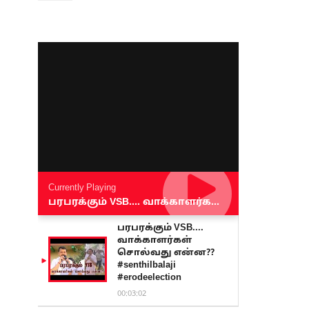
Currently Playing
பரபரக்கும் VSB.... வாக்காளர்கள் சொல்வது என்ன?? #senthilbalaji #erodeelection
பரபரக்கும் VSB....
வாக்காளர்கள்
சொல்வது என்ன??
#senthilbalaji
#erodeelection
00:03:02