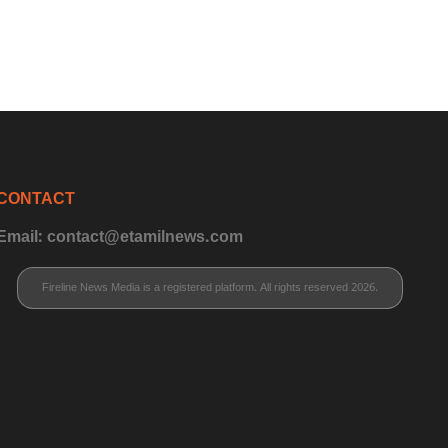
CONTACT
Email: contact@etamilnews.com
Fireline News Media is a registered platform. All rights reserved 2026.