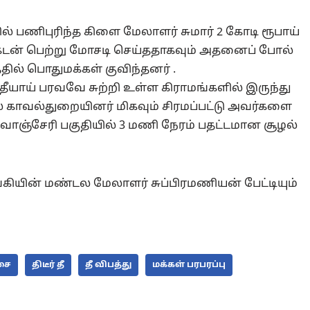
ல் பணிபுரிந்த கிளை மேலாளர் சுமார் 2 கோடி ரூபாய்
கடன் பெற்று மோசடி செய்ததாகவும் அதனைப் போல்
தில் பொதுமக்கள் குவிந்தனர் .
ு தீயாய் பரவவே சுற்றி உள்ள கிராமங்களில் இருந்து
 காவல்துறையினர் மிகவும் சிரமப்பட்டு அவர்களை
்துவாஞ்சேரி பகுதியில் 3 மணி நேரம் பதட்டமான சூழல்
்கியின் மண்டல மேலாளர் சுப்பிரமணியன் பேட்டியும்
சை
திடீர் தீ
தீ விபத்து
மக்கள் பரபரப்பு