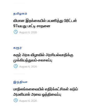
தமிழகம்
விமான இறக்கையில் பயணித்து பிரிட்டன்
97வயது பாட்டி சாதனை
August 6, 2026
கரூர்
கரூர் அரசு விழாவில் அரசியல்வாதிக்கு
முக்கியத்துவம்-சலசலப்பு
August 6, 2026
இந்தியா
மாநிலங்களவையில் எதிர்க்கட்சிகள் கடும்
அமளியால் அவை ஒத்திவைப்பு
August 6, 2026