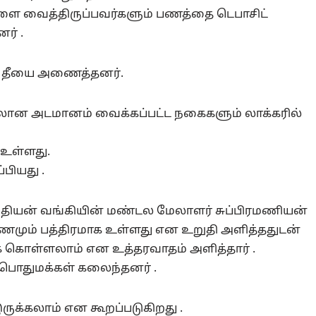
களை வைத்திருப்பவர்களும் பணத்தை டெபாசிட்
ர் .
ள் தீயை அணைத்தனர்.
பிலான அடமானம் வைக்கப்பட்ட நகைகளும் லாக்கரில்
உள்ளது.
பியது .
ந்தியன் வங்கியின் மண்டல மேலாளர் சுப்பிரமணியன்
ும் பத்திரமாக உள்ளது என உறுதி அளித்ததுடன்
 கொள்ளலாம் என உத்தரவாதம் அளித்தார் .
 பொதுமக்கள் கலைந்தனர் .
ருக்கலாம் என கூறப்படுகிறது .