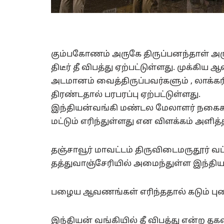
கும்பகோணம் அருகே திருப்பனந்தாள் அரு
திடீர் தீ விபத்து ஏற்பட்டுள்ளது. முக்க
அடமானம் வைத்திருப்பவர்களும் , லாக்கர
திரண்டதால் பரபரப்பு ஏற்பட்டுள்ளது.
இந்தியன்வங்கி மண்டல மேலாளர் நகைக
மட்டும் எரிந்துள்ளது என விளக்கம் அளித்
தஞ்சாவூர் மாவட்டம் திருவிடைமருதூர் வ
தத்துவாஞ்சேரியில் அமைந்துள்ள இந்தியன் 
பழைய ஆவணங்கள் எரிந்ததால் கடும் புகை 
இந்தியன் வங்கியில் தீ விபத்து என்ற