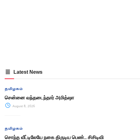
Latest News
தமிழகம்
சென்னை வந்தடைந்தார் அமித்ஷா
August 8, 2026
தமிழகம்
சொந்த வீட்டிலேயே நகை திருடிய பெண்.. சிசிடிவி