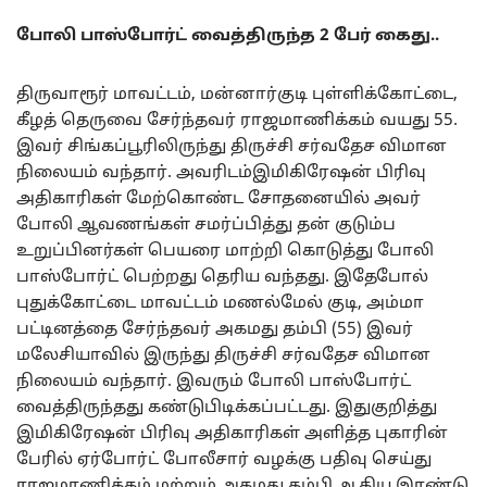
போலி பாஸ்போர்ட் வைத்திருந்த 2 பேர் கைது..
திருவாரூர் மாவட்டம், மன்னார்குடி புள்ளிக்கோட்டை,
கீழத் தெருவை சேர்ந்தவர் ராஜமாணிக்கம் வயது 55.
இவர் சிங்கப்பூரிலிருந்து திருச்சி சர்வதேச விமான
நிலையம் வந்தார். அவரிடம்இமிகிரேஷன் பிரிவு
அதிகாரிகள் மேற்கொண்ட சோதனையில் அவர்
போலி ஆவணங்கள் சமர்ப்பித்து தன் குடும்ப
உறுப்பினர்கள் பெயரை மாற்றி கொடுத்து போலி
பாஸ்போர்ட் பெற்றது தெரிய வந்தது. இதேபோல்
புதுக்கோட்டை மாவட்டம் மணல்மேல் குடி, அம்மா
பட்டினத்தை சேர்ந்தவர் அகமது தம்பி (55) இவர்
மலேசியாவில் இருந்து திருச்சி சர்வதேச விமான
நிலையம் வந்தார். இவரும் போலி பாஸ்போர்ட்
வைத்திருந்தது கண்டுபிடிக்கப்பட்டது. இதுகுறித்து
இமிகிரேஷன் பிரிவு அதிகாரிகள் அளித்த புகாரின்
பேரில் ஏர்போர்ட் போலீசார் வழக்கு பதிவு செய்து
ராஜமாணிக்கம் மற்றும் அகமது தம்பி ஆகிய இரண்டு