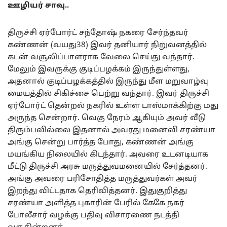
ஊழியர் சாவு..
திருச்சி ஏர்போர்ட் சந்தோஷ் நகரை சேர்ந்தவர்
கண்ணன் (வயது38) இவர் தனியார் நிறுவனத்தில்
கடன் வசூலிப்பாளராக வேலை செய்து வந்தார்.
மேலும் இவருக்கு குடிப்பழக்கம் இருந்துள்ளது,
அதனால் குடிப்பழக்கத்தில் இருந்து மீள மறுவாழ்வு
மையத்தில் சிகிச்சை பெற்று வந்தார். இவர் திருச்சி
ஏர்போர்ட் தென்றல் நகரில் உள்ள டாஸ்மாக்கிற்கு மது
அருந்த சென்றார். வெகு நேரம் ஆகியும் அவர் வீடு
திரும்பவில்லை இதனால் அவரது மனைவி சரண்யா
அங்கு சென்று பார்த்த போது, கண்ணன் அங்கு
மயங்கிய நிலையில் கிடந்தார். அவரை உடனடியாக
மீட்டு திருச்சி அரசு மருத்துவமனையில் சேர்த்தனர்.
அங்கு அவரை பரிசோதித்த மருத்துவர்கள் அவர்
இறந்து விட்டதாக தெரிவித்தனர். இதுகுறித்து
சரண்யா அளித்த புகாரின் பேரில் கேகே நகர்
போலீசார் வழக்கு பதிவு விசாரணை நடத்தி