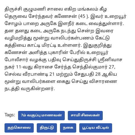
திருச்சி குழுமணி சாலை எகிற மங்கலம் கீழ
தெருவை சேர்ந்தவர் கணேசன் (45 ). இவர் உறையூர்
சோழம் பாறை அருகே இளநீர் கடை வைத்துள்ளார்.
தன தனது கடை அருகே நடந்து சென்ற இவரை
வழிமறித்து மூன்று வாலிபர்கள்பணம் கேட்டு
கத்தியை காட்டி மிரட்டி உள்ளனர். இதுகுறித்து
கணேசன் அளித்த புகாரின் பேரில் உறையூர்
போலீசார் வழக்கு பதிவு செய்துதிருச்சி ஸ்ரீனிவாச
நகர் 11-வது கிராசை சேர்ந்த செந்தில்குமார் 27,
செல்வ வீரபாண்டி 21 மற்றும் சேதுபதி 28 ஆகிய
மூன்று வாலிபர்களை கைது செய்து விசாரணை
நடத்தி வருகின்றனர்.
Tags:
7ம் வகுப்பு மாணவன்
சாமி சிலைகள்
தற்கொலை
திருட்டு
நகை
பூட்டிய வீட்டில்