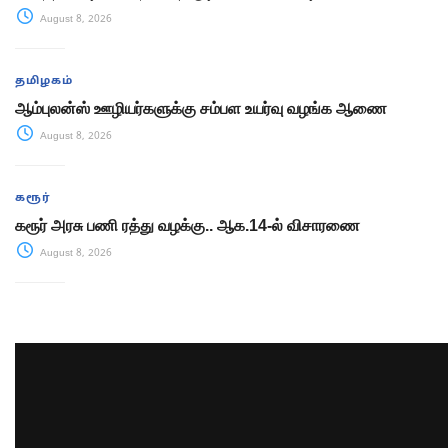
August 8, 2026
தமிழகம்
ஆம்புலன்ஸ் ஊழியர்களுக்கு சம்பள உயர்வு வழங்க ஆணை
August 8, 2026
கரூர்
கரூர் அரசு பணி ரத்து வழக்கு.. ஆக.14-ல் விசாரணை
August 8, 2026