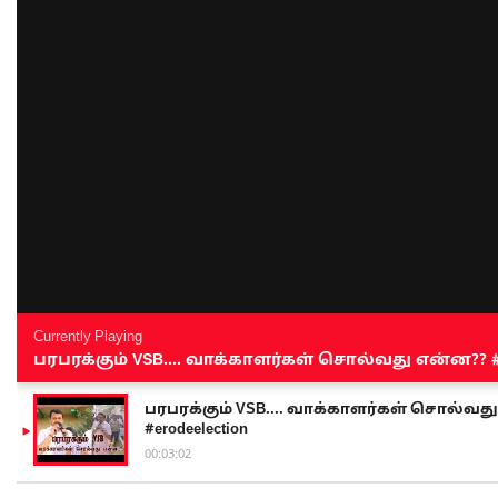
Currently Playing
பரபரக்கும் VSB.... வாக்காளர்கள் சொல்வது என்ன?? #sen
பரபரக்கும் VSB.... வாக்காளர்கள் சொல்வது எ
#erodeelection
00:03:02