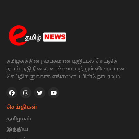
தமிழகத்தின் நம்பகமான டிஜிட்டல் செய்தித்
தளம். நடுநிலை, உண்மை மற்றும் விரைவான
செய்திகளுக்காக எங்களைப பின்தொடரவும்.
செய்திகள்
தமிழகம்
இந்திய