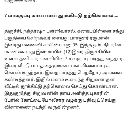
வருகின்றனர்.
7 ம் வகுப்பு மாணவன் தூக்கிட்டு தற்கொலை….
திருச்சி, நத்தர்ஷா பள்ளிவாசல், கனகப்பிள்ளை சந்து
பகுதியை சேர்ந்தவர் சையது பாசலூர் ரகுமான்.
இவரது மனைவி சாகின்பானு 35. இந்த தம்பதியரின்
மகன் சையது இஸ்மாயில் (12)இவர் திருச்சியில்
உள்ள தனியார் பள்ளியில் 7ம் வகுப்பு படித்து வந்தார்.
இவர் வீட்டு பாடத்தை முடிக்காமல் விளையாடிக்
கொண்டிருந்தார். இதை பார்த்து பெற்றோர் அவனை
கண்டித்தனர். இதில் மனம் உடைந்த சிறுவன் தன்
வீட்டில் தூக்கிட்டு தற்கொலை செய்து கொண்டான்.
இதுகுறித்து சிறுவனின் தாய் அளித்த புகாரின்
பேரில் கோட்டை போலீசார் வழக்கு பதிவு ப்செய்து
விசாரணை நடத்தி வருகின்றனர்.