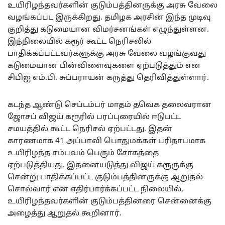
உயிரிழந்தவர்களின் குடும்பத்தினருக்கு அரசு வேலை
வழங்கப்பட இருக்கிறது. தமிழக அரசின் இந்த முடிவு
குறித்து கடுமையான விமர்சனங்கள் எழுந்துள்ளன.
இந்நிலையில் கரூர் கூட்ட நெரிசலில்
பாதிக்கப்பட்டவர்களுக்கு அரசு வேலை வழங்குவது
கடுமையான பின்விளைவுகளை ஏற்படுத்தும் என
சிபிஐ எம்.பி. சுப்பராயன் கருத்து தெரிவித்துள்ளார்.
கடந்த ஆண்டு செப்டம்பர் மாதம் தவெக தலைவரான
ஜோசப் விஜய் கரூரில் பரப்புரையில் ஈடுபட்ட
சமயத்தில் கூட்ட நெரிசல் ஏற்பட்டது. இதன்
காரணமாக 41 அப்பாவி பொதுமக்கள் பரிதாபமாக
உயிரிழந்த சம்பவம் பெரும் சோகத்தை
ஏற்படுத்தியது. இதனையடுத்து விஜய் கரூருக்கு
சென்று பாதிக்கப்பட்ட குடும்பத்தினருக்கு ஆறுதல்
சொல்வார் என எதிர்பார்க்கப்பட்ட நிலையில்,
உயிரிழந்தவர்களின் குடும்பத்தினரை சென்னைக்கு
அழைத்து ஆறுதல் கூறினார்.