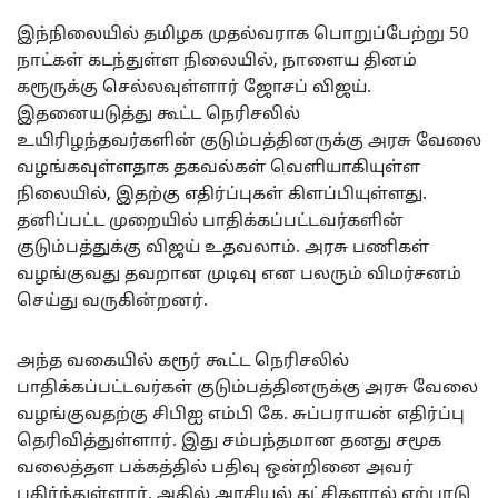
இந்நிலையில் தமிழக முதல்வராக பொறுப்பேற்று 50
நாட்கள் கடந்துள்ள நிலையில், நாளைய தினம்
கரூருக்கு செல்லவுள்ளார் ஜோசப் விஜய்.
இதனையடுத்து கூட்ட நெரிசலில்
உயிரிழந்தவர்களின் குடும்பத்தினருக்கு அரசு வேலை
வழங்கவுள்ளதாக தகவல்கள் வெளியாகியுள்ள
நிலையில், இதற்கு எதிர்ப்புகள் கிளப்பியுள்ளது.
தனிப்பட்ட முறையில் பாதிக்கப்பட்டவர்களின்
குடும்பத்துக்கு விஜய் உதவலாம். அரசு பணிகள்
வழங்குவது தவறான முடிவு என பலரும் விமர்சனம்
செய்து வருகின்றனர்.
அந்த வகையில் கரூர் கூட்ட நெரிசலில்
பாதிக்கப்பட்டவர்கள் குடும்பத்தினருக்கு அரசு வேலை
வழங்குவதற்கு சிபிஐ எம்பி கே. சுப்பராயன் எதிர்ப்பு
தெரிவித்துள்ளார். இது சம்பந்தமான தனது சமூக
வலைத்தள பக்கத்தில் பதிவு ஒன்றினை அவர்
பகிர்ந்துள்ளார். அதில் அரசியல் கட்சிகளால் ஏற்பாடு