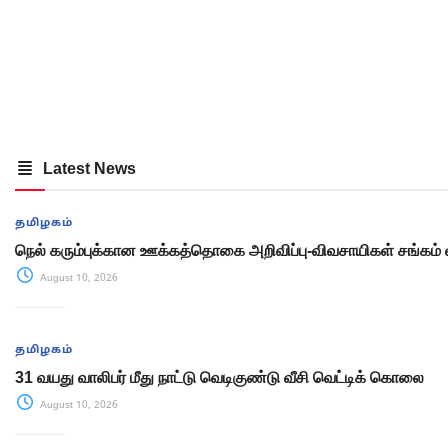
Latest News
தமிழகம்
நெல் கரும்புக்கான ஊக்கத்தொகை அறிவிப்பு-விவசாயிகள் சங்கம் 
August 10, 2026
தமிழகம்
31 வயது வாலிபர் மீது நாட்டு வெடிகுண்டு வீசி வெட்டிக் கொலை
August 10, 2026