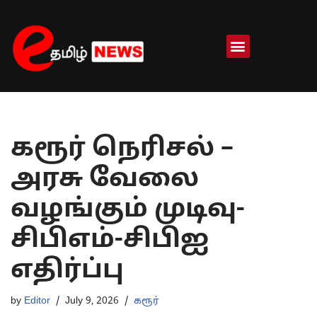
Skip
to
content
கரூர் நெரிசல் –
அரசு வேலை
வழங்கும் முடிவு-
சிபிஎம்-சிபிஐ
எதிர்ப்பு
by
Editor
July 9, 2026
கரூர்