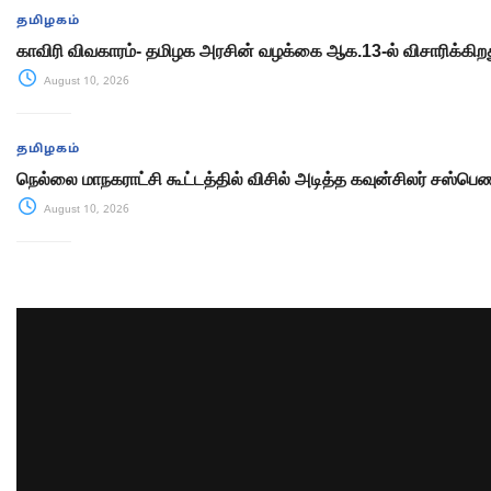
தமிழகம்
காவிரி விவகாரம்- தமிழக அரசின் வழக்கை ஆக.13-ல் விசாரிக்கிறது ச
August 10, 2026
தமிழகம்
நெல்லை மாநகராட்சி கூட்டத்தில் விசில் அடித்த கவுன்சிலர் சஸ்பெண
August 10, 2026