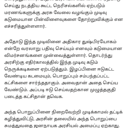
செய்து நடத்திய கூட்ட நெரிசல்களில் ஏற்படும்
மரணங்களுக்கு அரசு வேலை வழங்கும் முடிவு
கடுமையான பின்விளைவுகளை தோற்றுவிக்கும் என
எச்சரித்துள்ளளார்.
அதோடு இந்த முடிவினை அதிகார துஷ்பிரயோகம்
என்றே வரலாறு பதிவு செய்யும் எனவும் கடுமையான
விமர்சனங்களை முன்வைத்துள்ளார். தொடர்ந்து
அரசிற்கு எதிர்காலத்தில் இந்த முடிவு கடும்
நெருக்கடிகளை ஏற்படுத்தும். இழப்பினை ஈடுகட்ட
வேண்டிய கடமையும், பொறுப்பும் சம்பந்தப்பட்ட
கட்சிகளை சார்ந்ததாகும். அவைதான் அதை செய்ய
வேண்டும். அப்படி ஈடு செய்வதற்கான முழுத்தகுதி
படைத்த கட்சிதான் தவெக.
அந்த பொறுப்பினை நிறைவேற்றி முடிக்காமல் தட்டிக்
கழித்துவிட்டு, அரசின் தலையில் அந்த பொறுப்பை
சுமத்துவதை ஜனநாயக அரசியல் அமைப்பு ஏற்காது.