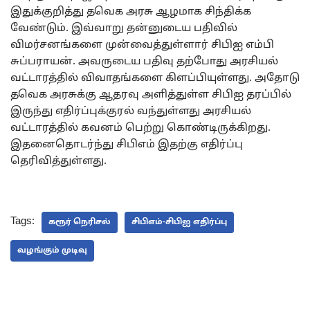
இதுக்குறித்து தவெக அரசு ஆழமாக சிந்திக்க
வேண்டும். இவ்வாறு தன்னுடைய பதிவில்
விமர்சனங்களை முன்வைத்துள்ளார் சிபிஐ எம்பி
சுப்பராயன். அவருடைய பதிவு தற்போது அரசியல்
வட்டாரத்தில் விவாதங்களை கிளப்பியுள்ளது. அதோடு
தவெக அரசுக்கு ஆதரவு அளித்துள்ள சிபிஐ தரப்பில்
இருந்து எதிர்ப்புக்குரல் வந்துள்ளது அரசியல்
வட்டாரத்தில் கவனம் பெற்று கொண்டிருக்கிறது.
இதனைதொடர்ந்து சிபிஎம் இதற்கு எதிர்ப்பு
தெரிவித்துள்ளது.
Tags:
கரூர் நெரிசல்
சிபிஎம்-சிபிஐ எதிர்ப்பு
வழங்கும் முடிவு