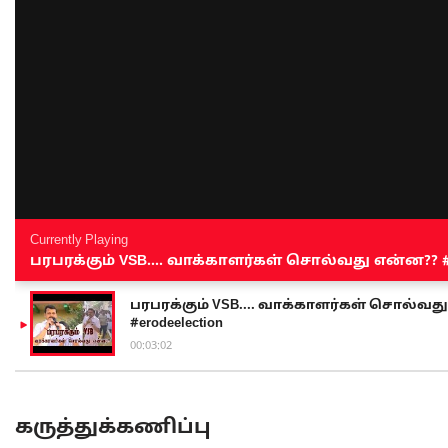
Currently Playing
பரபரக்கும் VSB.... வாக்காளர்கள் சொல்வது என்ன?? #sen
பரபரக்கும் VSB.... வாக்காளர்கள் சொல்வது எ
#erodeelection
00:03:02
கருத்துக்கணிப்பு