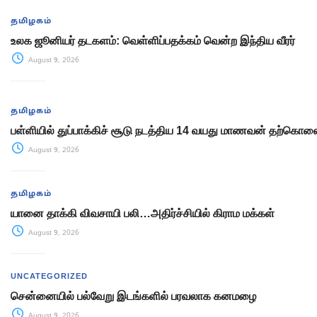
தமிழகம்
உலக ஜூனியர் தடகளம்: வெள்ளிப்பதக்கம் வென்ற இந்திய வீரர்
August 9, 2026
தமிழகம்
பள்ளியில் துப்பாக்கிச் சூடு நடத்திய 14 வயது மாணவன் தற்கொல
August 9, 2026
தமிழகம்
யானை தாக்கி விவசாயி பலி…அதிர்ச்சியில் கிராம மக்கள்
August 9, 2026
UNCATEGORIZED
சென்னையில் பல்வேறு இடங்களில் பரவலாக கனமழை
August 9, 2026