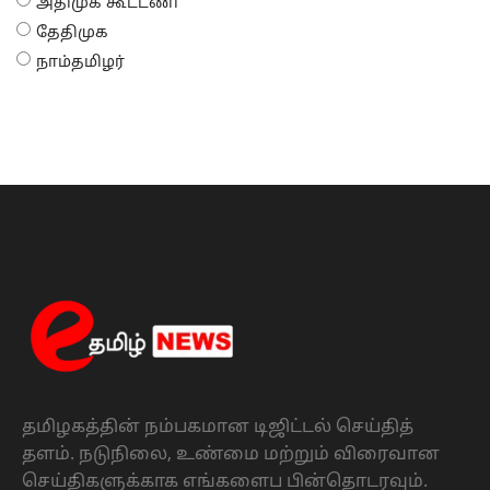
அதிமுக கூட்டணி
தேதிமுக
நாம்தமிழர்
தமிழகத்தின் நம்பகமான டிஜிட்டல் செய்தித்
தளம். நடுநிலை, உண்மை மற்றும் விரைவான
செய்திகளுக்காக எங்களைப பின்தொடரவும்.