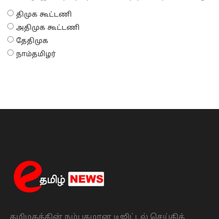
திமுக கூட்டணி
அதிமுக கூட்டணி
தேதிமுக
நாம்தமிழர்
தமிழகத்தின் நம்பகமான டிஜிட்டல் செய்தித்