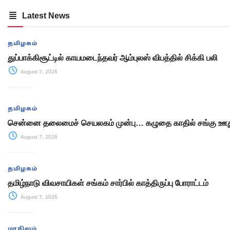
Latest News
தமிழகம்
துப்பாக்கிசூட்டில் காயமடைந்தவர் ஆம்புலஸ் விபத்தில் சிக்கி பலி
August 7, 2026
தமிழகம்
சென்னை தலைமைச் செயலகம் முன்பு… கழுதை காதில் சங்கு ஊது
August 7, 2026
தமிழகம்
தமிழ்நாடு விவசாயிகள் சங்கம் சார்பில் காத்திருப்பு போராட்டம்
August 7, 2026
மாநிலம்