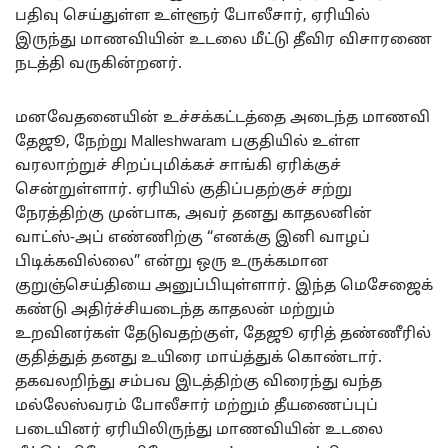
பதிவு செய்துள்ள உள்ளூர் போலீசார், ஏரியில்
இருந்து மாணவியின் உடலை மீட்டு தீவிர விசாரணை
நடத்தி வருகின்றனர்.
மனவேதனையின் உச்சக்கட்டத்தை அடைந்த மாணவி
தேஜூ, நேற்று Malleshwaram பகுதியில் உள்ள
வரலாற்றுச் சிறப்புமிக்கச் சாங்கி ஏரிக்குச்
சென்றுள்ளார். ஏரியில் குதிப்பதற்குச் சற்று
நேரத்திற்கு முன்பாக, அவர் தனது காதலனின்
வாட்ஸ்-அப் எண்ணிற்கு “எனக்கு இனி வாழப்
பிடிக்கவில்லை” என்று ஒரு உருக்கமான
குறுஞ்செய்தியை அனுப்பியுள்ளார். இந்த மெசேஜைக்
கண்டு அதிர்ச்சியடைந்த காதலன் மற்றும்
உறவினர்கள் தேடுவதற்குள், தேஜூ ஏரித் தண்ணீரில்
குதித்துத் தனது உயிரை மாய்த்துக் கொண்டார்.
தகவலறிந்து சம்பவ இடத்திற்கு விரைந்து வந்த
மல்லேஸ்வரம் போலீசார் மற்றும் தீயணைப்புப்
படையினர் ஏரியிலிருந்து மாணவியின் உடலை