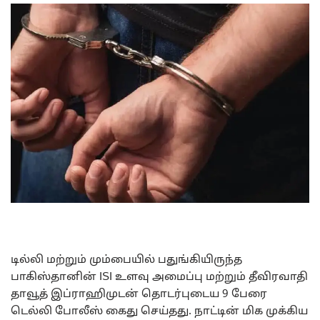
டில்லி மற்றும் மும்பையில் பதுங்கியிருந்த
பாகிஸ்தானின் ISI உளவு அமைப்பு மற்றும் தீவிரவாதி
தாவூத் இப்ராஹிமுடன் தொடர்புடைய 9 பேரை
டெல்லி போலீஸ் கைது செய்தது. நாட்டின் மிக முக்கிய