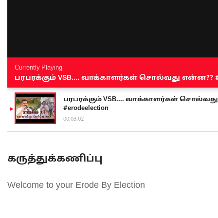
Currently Playing
பரபரக்கும் VSB.... வாக்காளர்கள் சொல்வது என்ன?? #sen
பரபரக்கும் VSB.... வாக்காளர்கள் சொல்வது எ
#erodeelection
00:03:02
கருத்துக்கணிப்பு
Welcome to your Erode By Election