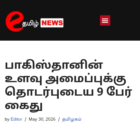
Skip
to
content
பாகிஸ்தானின்
உளவு அமைப்புக்கு
தொடர்புடைய 9 பேர்
கைது
by
Editor
May 30, 2026
தமிழகம்