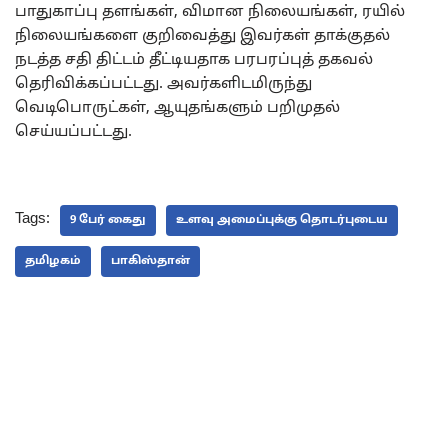
பாதுகாப்பு தளங்கள், விமான நிலையங்கள், ரயில்
நிலையங்களை குறிவைத்து இவர்கள் தாக்குதல்
நடத்த சதி திட்டம் தீட்டியதாக பரபரப்புத் தகவல்
தெரிவிக்கப்பட்டது. அவர்களிடமிருந்து
வெடிபொருட்கள், ஆயுதங்களும் பறிமுதல்
செய்யப்பட்டது.
Tags:
9 பேர் கைது
உளவு அமைப்புக்கு தொடர்புடைய
தமிழகம்
பாகிஸ்தான்