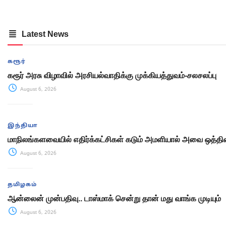
Latest News
கரூர்
கரூர் அரசு விழாவில் அரசியல்வாதிக்கு முக்கியத்துவம்-சலசலப்பு
August 6, 2026
இந்தியா
மாநிலங்களவையில் எதிர்க்கட்சிகள் கடும் அமளியால் அவை ஒத்திவ
August 6, 2026
தமிழகம்
ஆன்லைன் முன்பதிவு.. டாஸ்மாக் சென்று தான் மது வாங்க முடியும்
August 6, 2026