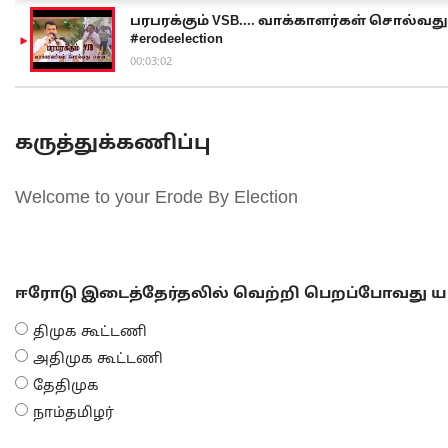
பரபரக்கும் VSB.... வாக்காளர்கள் சொல்வது எ
#erodeelection
00:03:02
கருத்துக்கணிப்பு
Welcome to your Erode By Election
ஈரோடு இடைத்தேர்தலில் வெற்றி பெறப்போவது யா
திமுக கூட்டணி
அதிமுக கூட்டணி
தேதிமுக
நாம்தமிழர்