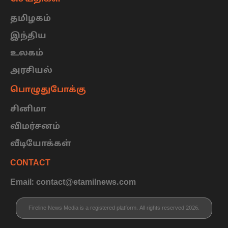
தமிழகம்
இந்திய
உலகம்
அரசியல்
பொழுதுபோக்கு
சினிமா
விமர்சனம்
வீடியோக்கள்
CONTACT
Email: contact@etamilnews.com
Fireline News Media is a registered platform. All rights reserved 2026.