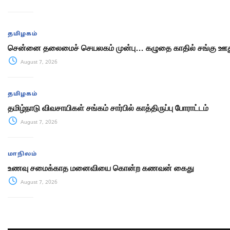
தமிழகம்
சென்னை தலைமைச் செயலகம் முன்பு… கழுதை காதில் சங்கு ஊது
August 7, 2026
தமிழகம்
தமிழ்நாடு விவசாயிகள் சங்கம் சார்பில் காத்திருப்பு போராட்டம்
August 7, 2026
மாநிலம்
உணவு சமைக்காத மனைவியை கொன்ற கணவன் கைது
August 7, 2026