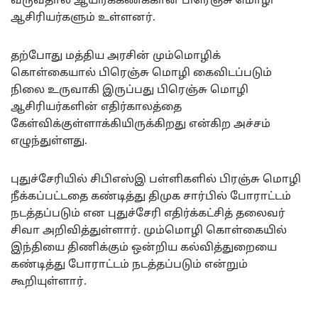
வருவதால் ஆயிரக்கணக்கான பிரெஞ்சு மொழி
ஆசிரியர்களும் உள்ளனர்.
தற்போது மத்திய அரசின் மும்மொழிக்
கொள்கையால் பிரெஞ்சு மொழி கைவிடப்படும்
நிலை உருவாகி இருப்பது பிரெஞ்சு மொழி
ஆசிரியர்களின் எதிர்காலத்தை
கேள்விக்குள்ளாக்கியிருக்கிறது என்கிற அச்சம்
எழுந்துள்ளது.
புதுச்சேரியில் சிபிஎஸ்இ பள்ளிகளில் பிரஞ்சு மொழி
நீக்கப்பட்டதை கண்டித்து திமுக சார்பில் போராட்டம்
நடத்தப்படும் என புதுச்சேரி எதிர்க்கட்சித் தலைவர்
சிவா அறிவித்துள்ளார். மும்மொழி கொள்கையில்
இந்தியை திணிக்கும் ஒன்றிய கல்வித்துறையை
கண்டித்து போராட்டம் நடத்தப்படும் என்றும்
கூறியுள்ளார்.