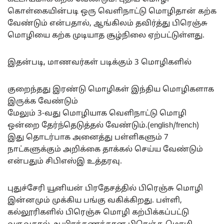
கொள்கையின்படி ஒரு வெளிநாட்டு மொழிதான் கற்க
வேண்டும் என்பதால், ஆங்கிலம் தவிர்த்து பிரெஞ்சு
மொழியை கற்க முடியாத சூழ்நிலை ஏற்பட்டுள்ளது.
இதன்படி, மாணவர்கள் படிக்கும் 3 மொழிகளில்
குறைந்தது இரண்டு மொழிகள் இந்திய மொழிகளாக
இருக்க வேண்டும்
மேலும் 3-வது மொழியாக வெளிநாட்டு மொழி
ஒன்றை தேர்ந்தெடுத்தல் வேண்டும்.(english/french)
இது தொடர்பாக அனைத்து பள்ளிகளும் 7
நாட்களுக்கும் அறிக்கை தாக்கல் செய்ய வேண்டும்
என்பதும் சிபிஎஸ்இ உத்தரவு.
புதுச்சேரி யூனியன் பிரதேசத்தில் பிரெஞ்சு மொழி
இன்னமும் முக்கிய பங்கு வகிக்கிறது. பள்ளி,
கல்லூரிகளில் பிரெஞ்சு மொழி கற்பிக்கப்பட்டு