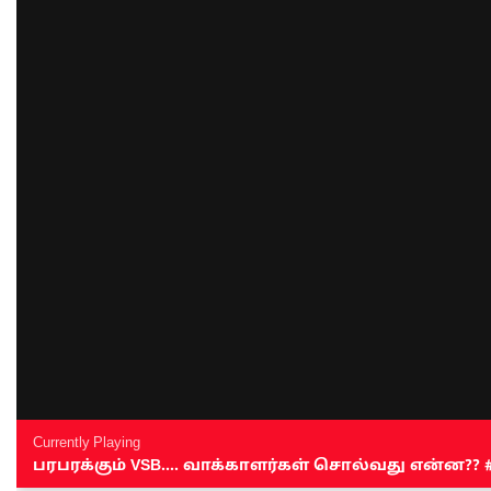
Currently Playing
பரபரக்கும் VSB.... வாக்காளர்கள் சொல்வது என்ன?? #sen