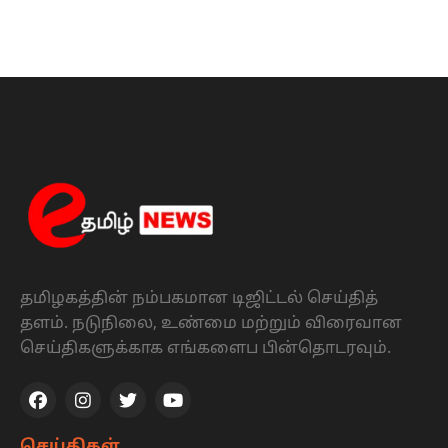
தமிழகத்தின் நம்பகமான டிஜிட்டல் செய்தித்
தளம். நடுநிலை, உண்மை மற்றும் விரைவான
செய்திகளுக்காக எங்களைப பின்தொடரவும்.
செய்திகள்