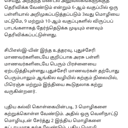
செய்து, அந்தந்த மண்டல அலுவலகங்களுக்குத்
தெரிவிக்க வேண்டும் என்றும் 6-ஆம் வகுப்பில் ஒரு
பள்ளியால் அறிமுகப்படுத்தப்படும் 3வது மொழியை
மட்டுமே, 9 மற்றும் 10-ஆம் வகுப்புகளில் விருப்பப்
பாடங்களாகத் தேர்ந்தெடுக்க முடியும் எனவும்
தெரிவிக்கப்பட்டுள்ளது.
சிபிஎஸ்இ-யின் இந்த உத்தரவு, புதுச்சேரி
மாணவர்களிடையே குறிப்பாக அரசு பள்ளி
மாணவர்களிடையே பெரும் பிரச்னையை
ஏற்படுத்தியுள்ளது.புதுச்சேரி மாணவர்கள் தற்போது
பெரும்பாலும் ஆங்கில வழியில் கற்கும் நிலையில்,
பிரெஞ்சு மற்றும் இந்தியை கூடுதலாக கற்று
வருகின்றனர்.
புதிய கல்வி கொள்கையின்படி, 3 மொழிகளை
கற்றுக்கொள்ள வேண்டும். அதில் ஒரு வெளிநாட்டு
மொழியுடன் சேர்த்து 2 இந்திய மொழிகளை
கட்டாயமாக கற்க வேண்டும். புதிய மொழி