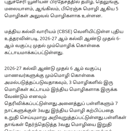
புதுச்சேரி யூனியன் பிரதேசத்தில் தமிழ், தெலுங்கு,
மலையாளம், ஆங்கிலம், பிரெஞ்சு மொழி ஆகிய 5
மொழிகள் அலுவல் மொழிகளாக உள்ளன.
மத்திய கல்வி வாரியம் (CBSE) வெளியிட்டுள்ள புதிய
உத்தரவின்படி, 2026-27 ஆம் கல்வி ஆண்டு முதல் 6-
ஆம் வகுப்பு முதல் மும்மொழிக் கொள்கை
கட்டாயமாக்கப்பட்டுள்ளது.
2026-27 கல்வி ஆண்டு முதல் 6 ஆம் வகுப்பு
மாணவர்களுக்கு மும்மொழி கொள்கை
அமல்படுத்தப்படுவதாகவும், 3 மொழிகளில் இரு
மொழிகள் கட்டாயம் இந்திய மொழிகளாக இருக்க
வேண்டும் எனவும்
தெரிவிக்கப்பட்டுள்ளது.அனைத்துப் பள்ளிகளும் 7
நாட்களுக்குள் 3வது இந்திய மொழி கற்பிப்பதை
உறுதி செய்யுமாறு அறிவுறுத்தப்பட்டுள்ளது.பள்ளிகள்
தாங்கள் தேர்ந்தெடுத்த 3வது மொழியை இறுதி