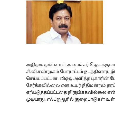
அதிமுக முன்னாள் அமைச்சர் ஜெயக்குமா
சி.வி.சண்முகம் போராட்டம் நடத்தினார். 
செய்யப்பட்டன. விஏஓ அளித்த புகாரின் பே
சேர்க்கவில்லை என உயர் நீதிமன்றம் தரப்
ஏற்படுத்தப்பட்டதை நிரூபிக்கவில்லை என்
முடியாது, எஃப்ஐஆரில் குறைபாடுகள் உள்