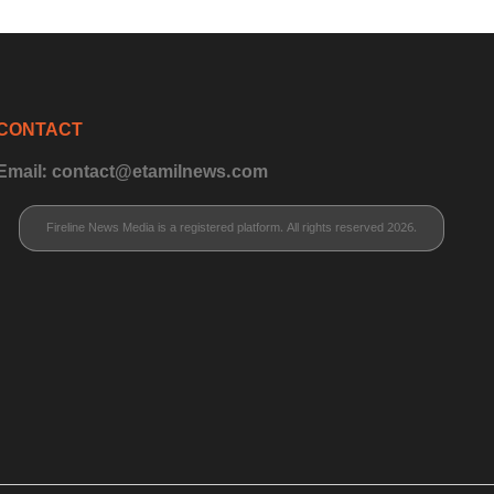
CONTACT
Email: contact@etamilnews.com
Fireline News Media is a registered platform. All rights reserved 2026.