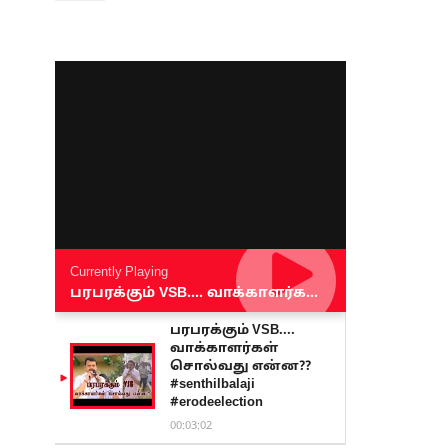
Currently Playing
பரபரக்கும் VSB.... வாக்காளர்கள் சொல்வது என்ன?? #senthilbalaji #erodeelection
பரபரக்கும் VSB....
வாக்காளர்கள்
சொல்வது என்ன??
#senthilbalaji
#erodeelection
00:03:02