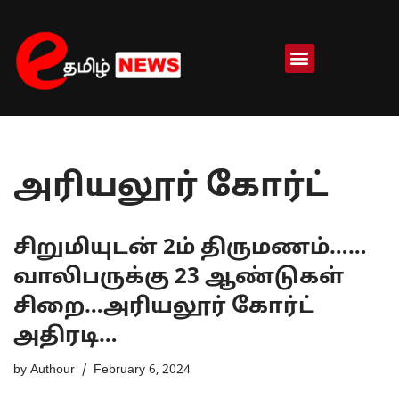
Skip
to
content
அரியலூர் கோர்ட்
சிறுமியுடன் 2ம் திருமணம்……
வாலிபருக்கு 23 ஆண்டுகள்
சிறை…அரியலூர் கோர்ட்
அதிரடி…
by
Authour
February 6, 2024