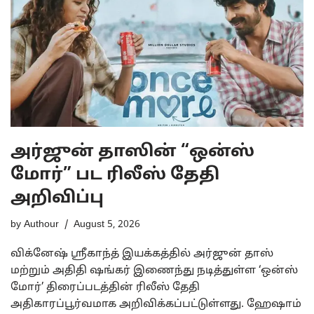
அர்ஜுன் தாஸின் “ஒன்ஸ்
மோர்” பட ரிலீஸ் தேதி
அறிவிப்பு
by
Authour
August 5, 2026
விக்னேஷ் ஸ்ரீகாந்த் இயக்கத்தில் அர்ஜுன் தாஸ்
மற்றும் அதிதி ஷங்கர் இணைந்து நடித்துள்ள ‘ஒன்ஸ்
மோர்’ திரைப்படத்தின் ரிலீஸ் தேதி
அதிகாரப்பூர்வமாக அறிவிக்கப்பட்டுள்ளது. ஹேஷாம்