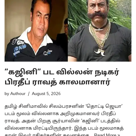
”கஜினி” பட வில்லன் நடிகர்
பிரதீப் ராவத் காலமானார்
by
Authour
August 5, 2026
தமிழ் சினிமாவில் சிலம்பரசனின் ‘தொட்டி ஜெயா’
படம் மூலம் வில்லனாக அறிமுகமானவர் பிரதீப்
ராவத். அதன் பிறகு சூர்யாவின் ‘கஜினி’ படத்தில்
வில்லனாக மிரட்டியிருந்தார். இந்த படம் மூலமாகத்
தான் இவர் ரசிகர்களின் கவனத்தை…
Read More »