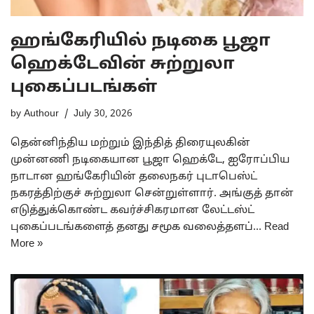
ஹங்கேரியில் நடிகை பூஜா
ஹெக்டேவின் சுற்றுலா
புகைப்படங்கள்
by
Authour
July 30, 2026
தென்னிந்திய மற்றும் இந்தித் திரையுலகின்
முன்னணி நடிகையான பூஜா ஹெக்டே, ஐரோப்பிய
நாடான ஹங்கேரியின் தலைநகர் புடாபெஸ்ட்
நகரத்திற்குச் சுற்றுலா சென்றுள்ளார். அங்குத் தான்
எடுத்துக்கொண்ட கவர்ச்சிகரமான லேட்டஸ்ட்
புகைப்படங்களைத் தனது சமூக வலைத்தளப்…
Read
More »