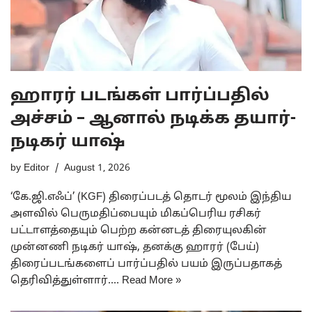
ஹாரர் படங்கள் பார்ப்பதில்
அச்சம் – ஆனால் நடிக்க தயார்-
நடிகர் யாஷ்
by
Editor
August 1, 2026
‘கே.ஜி.எஃப்’ (KGF) திரைப்படத் தொடர் மூலம் இந்திய
அளவில் பெருமதிப்பையும் மிகப்பெரிய ரசிகர்
பட்டாளத்தையும் பெற்ற கன்னடத் திரையுலகின்
முன்னணி நடிகர் யாஷ், தனக்கு ஹாரர் (பேய்)
திரைப்படங்களைப் பார்ப்பதில் பயம் இருப்பதாகத்
தெரிவித்துள்ளார்.…
Read More »