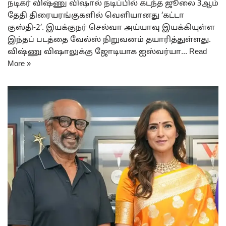
நடிகர் விஷ்ணு விஷால் நடிப்பில் கடந்த ஜூலை 3ஆம்
தேதி திரையரங்குகளில் வெளியானது ‘கட்டா
குஸ்தி-2’. இயக்குநர் செல்வா அய்யாவு இயக்கியுள்ள
இந்தப் படத்தை வேல்ஸ் நிறுவனம் தயாரித்துள்ளது.
விஷ்ணு விஷாலுக்கு ஜோடியாக ஐஸ்வர்யா…
Read
More »