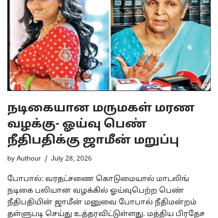
நடிகையான மருமகள் மரண
வழக்கு- ஓய்வு பெண்
நீதிபதிக்கு ஜாமீன் மறுப்பு
by
Authour
July 28, 2026
போபால்: வரதட்சணை கொடுமையால் மாடலிங்
நடிகை பலியான வழக்கில் ஓய்வுபெற்ற பெண்
நீதிபதியின் ஜாமீன் மனுவை போபால் நீதிமன்றம்
தள்ளுபடி செய்து உத்தரவிட்டுள்ளது. மத்திய பிரதேச