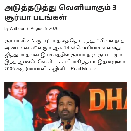
அடுத்தடுத்து வெளியாகும் 3
சூர்யா படங்கள்
by
Authour
August 5, 2026
சூர்யாவின் ‘கருப்பு’ படத்தை தொடர்ந்து, “விஸ்வநாத்
அண்ட் சன்ஸ்” வரும் ஆக.,14-ல் வெளியாக உள்ளது.
ஜித்து மாதவன் இயக்கத்தில் சூர்யா நடிக்கும் படமும்
இந்த ஆண்டே வெளியாகப் போகிறதாம். இதன்மூலம்
2006-க்கு (மாயாவி, கஜினி,…
Read More »