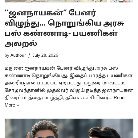
”ஜனநாயகன்” பேனர்
விழுந்து… நொறுங்கிய அரசு
பஸ் கண்ணாடி- பயணிகள்
அலறல்
by
Authour
July 28, 2026
மதுரை: ஜனநாயகன் பேனர் விழுந்து அரசு பஸ்
கண்ணாடி நொறுங்கியது. இதைப் பார்த்த பயணிகள்
அலறியதால் பரபரப்பு ஏற்பட்டது. மதுரை மாவட்டம்,
சோழவந்தானில் முதல்வர் விஜய் நடித்த ஜனநாயகன்
திரைப்படத்தை வாழ்த்தி, தவெக கட்சியினர்…
Read
More »