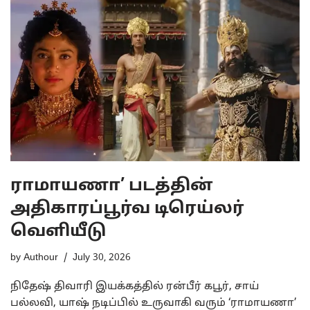
ராமாயணா’ படத்தின்
அதிகாரப்பூர்வ டிரெய்லர்
வௌியீடு
by
Authour
July 30, 2026
நிதேஷ் திவாரி இயக்கத்தில் ரன்பீர் கபூர், சாய்
பல்லவி, யாஷ் நடிப்பில் உருவாகி வரும் ‘ராமாயணா’