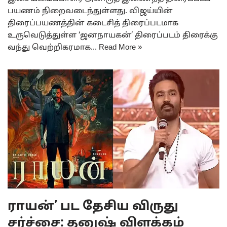
பயணம் நிறைவடைந்துள்ளது. விஜய்யின்
திரைப்பயணத்தின் கடைசித் திரைப்படமாக
உருவெடுத்துள்ள ‘ஜனநாயகன்’ திரைப்படம் திரைக்கு
வந்து வெற்றிகரமாக…
Read More »
ராயன்’ பட தேசிய விருது
சர்ச்சை: தனுஷ் விளக்கம்