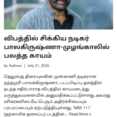
விபத்தில் சிக்கிய நடிகர்
பாலகிருஷ்ணா-முழங்காலில்
பலத்த காயம்
by
Authour
July 21, 2026
தெலுங்கு திரையுலகின் முன்னணி நடிகரான
நந்தமுரி பாலக்கிருஷ்ணா, படப்பிடிப்பு தளத்தில்
நடந்த எதிர்பாராத விபத்தில் காயமடைந்து
மருத்துவமனையில் அனுமதிக்கப்பட்டுள்ளது அவரது
ரசிகர்களிடையே பெரும் அதிர்ச்சியையும்
பரபரப்பையும் ஏற்படுத்தியுள்ளது. ‘NBK 111’
(தற்காலிக தலைப்பு) படத்தின்…
Read More »