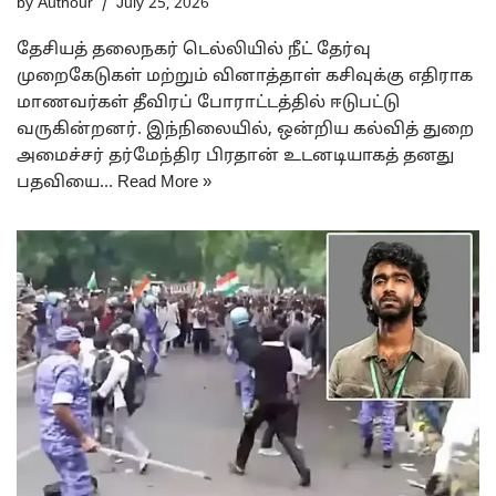
by
Authour
July 25, 2026
தேசியத் தலைநகர் டெல்லியில் நீட் தேர்வு
முறைகேடுகள் மற்றும் வினாத்தாள் கசிவுக்கு எதிராக
மாணவர்கள் தீவிரப் போராட்டத்தில் ஈடுபட்டு
வருகின்றனர். இந்நிலையில், ஒன்றிய கல்வித் துறை
அமைச்சர் தர்மேந்திர பிரதான் உடனடியாகத் தனது
பதவியை…
Read More »