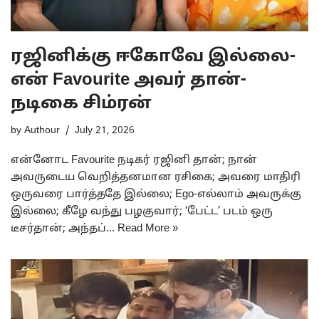
ரஜினிக்கு ஈகோவே இல்லை-
என் Favourite அவர் தான்-
நடிகை சிம்ரன்
by
Authour
July 21, 2026
என்னோட Favourite நடிகர் ரஜினி தான்; நான்
அவருடைய வெறித்தனமான ரசிகை; அவரை மாதிரி
ஒருவரை பார்த்ததே இல்லை; Ego-எல்லாம் அவருக்கு
இல்லை; கீழே வந்து பழகுவார்; ‘பேட்ட’ படம் ஒரு
டீசர்தான்; அந்தப்…
Read More »