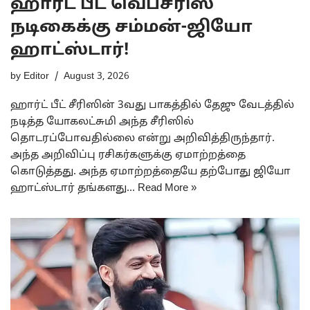
ஹார்ட் பீட் வெப்சீரிஸ்
நடிகைக்கு சம்மன்-ஜியோ
ஹாட்ஸ்டார்!
by
Editor
August 3, 2026
ஹார்ட் பீட் சீரிஸின் 3வது பாகத்தில் தேஜு வேடத்தில்
நடித்த யோகலட்சுமி அந்த சீரிஸில்
தொடரப்போவதில்லை என்று அறிவித்திருந்தார்.
அந்த அறிவிப்பு ரசிகர்களுக்கு ஏமாற்றத்தை
கொடுத்தது. அந்த ஏமாற்றத்தையே தற்போது ஜியோ
ஹாட்ஸ்டார் தங்களது…
Read More »