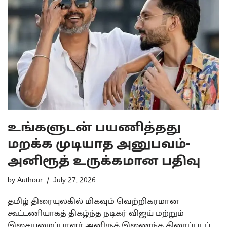
உங்களுடன் பயணித்தது
மறக்க முடியாத அனுபவம்-
அனிரூத் உருக்கமான பதிவு
by
Authour
July 27, 2026
தமிழ் திரையுலகில் மிகவும் வெற்றிகரமான
கூட்டணியாகத் திகழ்ந்த நடிகர் விஜய் மற்றும்
இசையமைப்பாளர் அனிருத் இணைந்த திரைப்படப்