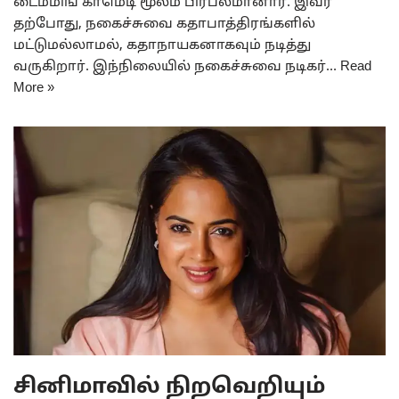
டைம்மிங் காமெடி மூலம் பிரபலமானார். இவர்
தற்போது, நகைச்சுவை கதாபாத்திரங்களில்
மட்டுமல்லாமல், கதாநாயகனாகவும் நடித்து
வருகிறார். இந்நிலையில் நகைச்சுவை நடிகர்…
Read
More »
சினிமாவில் நிறவெறியும்