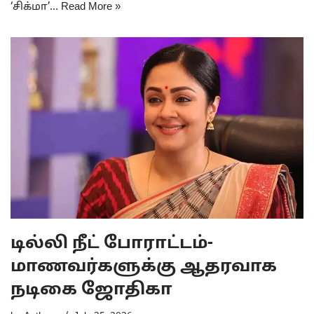
‘சிக்மா’…
Read More »
டில்லி நீட் போராட்டம்-
மாணவர்களுக்கு ஆதரவாக
நடிகை ஜோதிகா